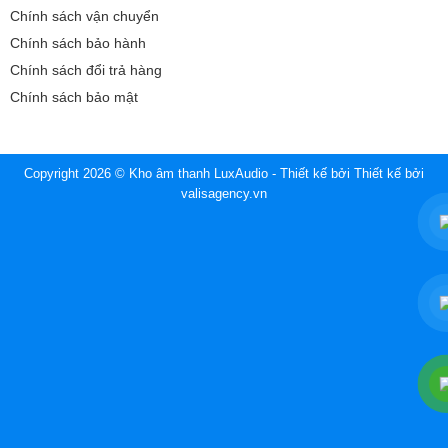
Chính sách vận chuyển
Chính sách bảo hành
Chính sách đổi trả hàng
Chính sách bảo mật
Copyright 2026 © Kho âm thanh LuxAudio - Thiết kế bởi
Thiết kế bởi
valisagency.vn