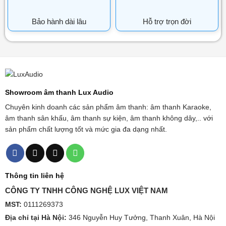
Bảo hành dài lâu
Hỗ trợ trọn đời
Showroom âm thanh Lux Audio
Chuyên kinh doanh các sản phẩm âm thanh: âm thanh Karaoke,
âm thanh sân khấu, âm thanh sự kiện, âm thanh không dây,.. với
sản phẩm chất lượng tốt và mức gia đa dạng nhất.
Thông tin liên hệ
CÔNG TY TNHH CÔNG NGHỆ LUX VIỆT NAM
MST:
0111269373
Địa chỉ tại Hà Nội:
346 Nguyễn Huy Tưởng, Thanh Xuân, Hà Nội