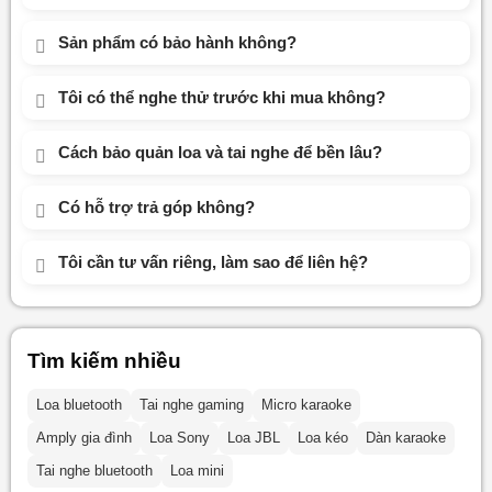
Sản phẩm có bảo hành không?
Tôi có thể nghe thử trước khi mua không?
Cách bảo quản loa và tai nghe để bền lâu?
Có hỗ trợ trả góp không?
Tôi cần tư vấn riêng, làm sao để liên hệ?
Tìm kiếm nhiều
Loa bluetooth
Tai nghe gaming
Micro karaoke
Amply gia đình
Loa Sony
Loa JBL
Loa kéo
Dàn karaoke
Tai nghe bluetooth
Loa mini