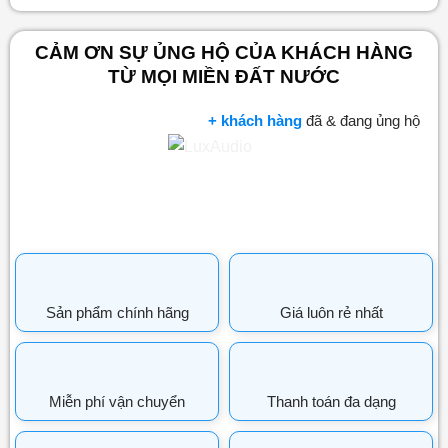
CẢM ƠN SỰ ỦNG HỘ CỦA KHÁCH HÀNG
TỪ MỌI MIỀN ĐẤT NƯỚC
+ khách hàng
đã & đang ủng hộ
Sản phẩm chính hãng
Giá luôn rẻ nhất
Miễn phí vận chuyển
Thanh toán đa dạng