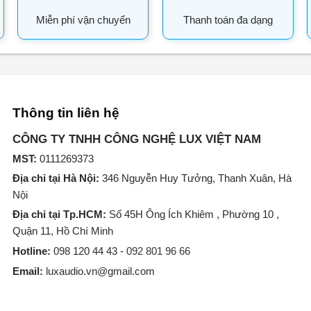
Miễn phí vận chuyển
Thanh toán đa dạng
Thông tin liên hệ
CÔNG TY TNHH CÔNG NGHỆ LUX VIỆT NAM
MST:
0111269373
Địa chỉ tại Hà Nội:
346 Nguyễn Huy Tưởng, Thanh Xuân, Hà
Nội
Địa chỉ tại Tp.HCM:
Số 45H Ông Ích Khiêm , Phường 10 ,
Quận 11, Hồ Chí Minh
Hotline:
098 120 44 43 -
092 801 96 66
Email:
luxaudio.vn@gmail.com