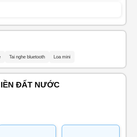
e
Tai nghe bluetooth
Loa mini
MIỀN ĐẤT NƯỚC