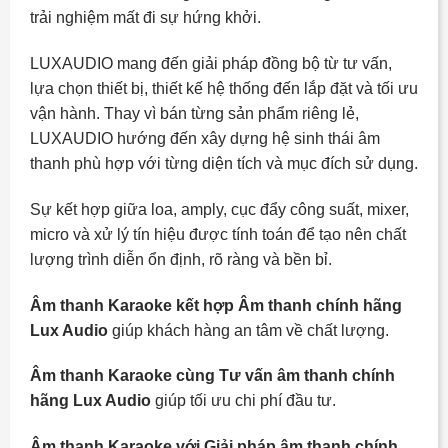
trải nghiệm mất đi sự hứng khởi.
LUXAUDIO mang đến giải pháp đồng bộ từ tư vấn,
lựa chọn thiết bị, thiết kế hệ thống đến lắp đặt và tối ưu
vận hành. Thay vì bán từng sản phẩm riêng lẻ,
LUXAUDIO hướng đến xây dựng hệ sinh thái âm
thanh phù hợp với từng diện tích và mục đích sử dụng.
Sự kết hợp giữa loa, amply, cục đẩy công suất, mixer,
micro và xử lý tín hiệu được tính toán để tạo nên chất
lượng trình diễn ổn định, rõ ràng và bền bỉ.
Âm thanh Karaoke kết hợp Âm thanh chính hãng
Lux Audio
giúp khách hàng an tâm về chất lượng.
Âm thanh Karaoke cùng Tư vấn âm thanh chính
hãng Lux Audio
giúp tối ưu chi phí đầu tư.
Âm thanh Karaoke với Giải pháp âm thanh chính