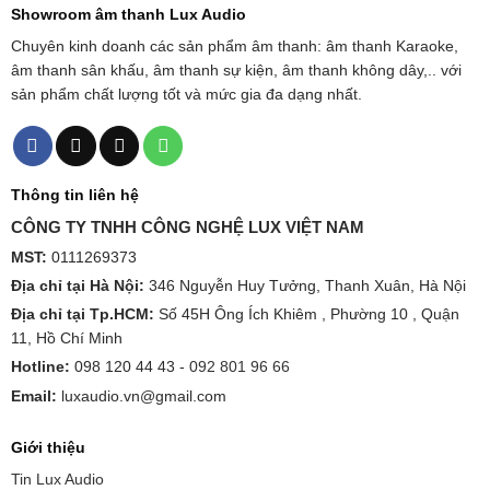
Showroom âm thanh Lux Audio
Chuyên kinh doanh các sản phẩm âm thanh: âm thanh Karaoke,
âm thanh sân khấu, âm thanh sự kiện, âm thanh không dây,.. với
sản phẩm chất lượng tốt và mức gia đa dạng nhất.
Thông tin liên hệ
CÔNG TY TNHH CÔNG NGHỆ LUX VIỆT NAM
MST:
0111269373
Địa chỉ tại Hà Nội:
346 Nguyễn Huy Tưởng, Thanh Xuân, Hà Nội
Địa chỉ tại Tp.HCM:
Số 45H Ông Ích Khiêm , Phường 10 , Quận
11, Hồ Chí Minh
Hotline:
098 120 44 43 -
092 801 96 66
Email:
luxaudio.vn@gmail.com
Giới thiệu
Tin Lux Audio