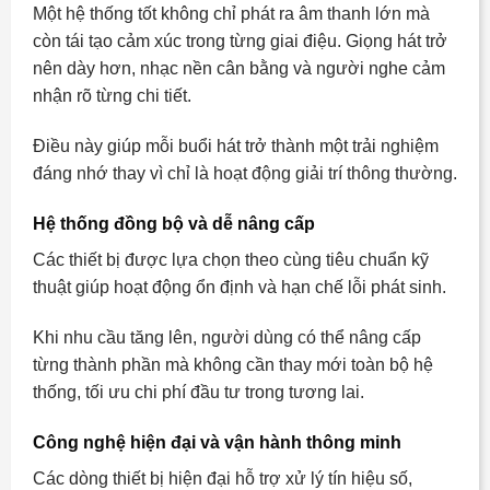
Một hệ thống tốt không chỉ phát ra âm thanh lớn mà
còn tái tạo cảm xúc trong từng giai điệu. Giọng hát trở
nên dày hơn, nhạc nền cân bằng và người nghe cảm
nhận rõ từng chi tiết.
Điều này giúp mỗi buổi hát trở thành một trải nghiệm
đáng nhớ thay vì chỉ là hoạt động giải trí thông thường.
Hệ thống đồng bộ và dễ nâng cấp
Các thiết bị được lựa chọn theo cùng tiêu chuẩn kỹ
thuật giúp hoạt động ổn định và hạn chế lỗi phát sinh.
Khi nhu cầu tăng lên, người dùng có thể nâng cấp
từng thành phần mà không cần thay mới toàn bộ hệ
thống, tối ưu chi phí đầu tư trong tương lai.
Công nghệ hiện đại và vận hành thông minh
Các dòng thiết bị hiện đại hỗ trợ xử lý tín hiệu số,