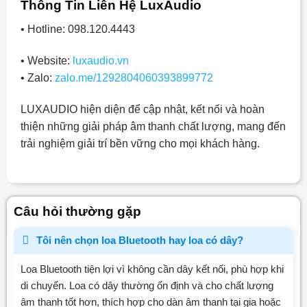
Thông Tin Liên Hệ LuxAudio
• Hotline: 098.120.4443
• Website:
luxaudio.vn
• Zalo:
zalo.me/1292804060393899772
LUXAUDIO hiện diện để cập nhật, kết nối và hoàn
thiện những giải pháp âm thanh chất lượng, mang đến
trải nghiệm giải trí bền vững cho mọi khách hàng.
Câu hỏi thường gặp
Tôi nên chọn loa Bluetooth hay loa có dây?
Loa Bluetooth tiện lợi vì không cần dây kết nối, phù hợp khi
di chuyển. Loa có dây thường ổn định và cho chất lượng
âm thanh tốt hơn, thích hợp cho dàn âm thanh tại gia hoặc