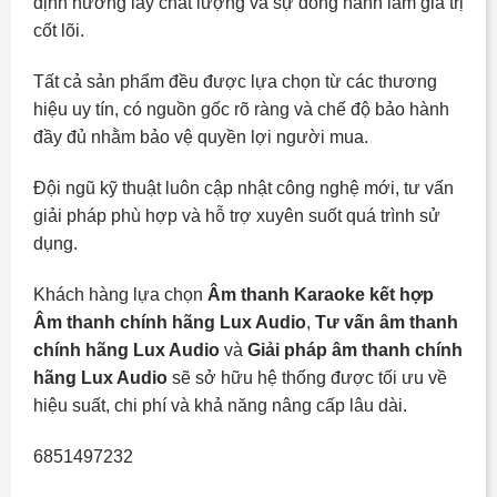
định hướng lấy chất lượng và sự đồng hành làm giá trị
cốt lõi.
Tất cả sản phẩm đều được lựa chọn từ các thương
hiệu uy tín, có nguồn gốc rõ ràng và chế độ bảo hành
đầy đủ nhằm bảo vệ quyền lợi người mua.
Đội ngũ kỹ thuật luôn cập nhật công nghệ mới, tư vấn
giải pháp phù hợp và hỗ trợ xuyên suốt quá trình sử
dụng.
Khách hàng lựa chọn
Âm thanh Karaoke kết hợp
Âm thanh chính hãng Lux Audio
,
Tư vấn âm thanh
chính hãng Lux Audio
và
Giải pháp âm thanh chính
hãng Lux Audio
sẽ sở hữu hệ thống được tối ưu về
hiệu suất, chi phí và khả năng nâng cấp lâu dài.
6851497232