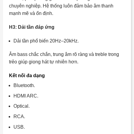
chuyên nghiệp. Hệ thống luôn đảm bảo âm thanh
mạnh mẽ và ổn định.
H3: Dải tần đáp ứng
Dải tần phổ biến 20Hz–20kHz.
Âm bass chắc chắn, trung âm rõ ràng và treble trong
trẻo giúp giọng hát tự nhiên hơn.
Kết nối đa dạng
Bluetooth.
HDMI ARC.
Optical.
RCA.
USB.