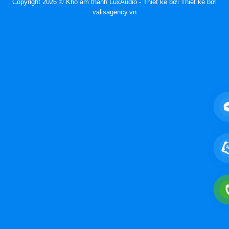
Copyright 2026 © Kho âm thanh LuxAudio - Thiết kế bởi
Thiết kế bởi
valisagency.vn