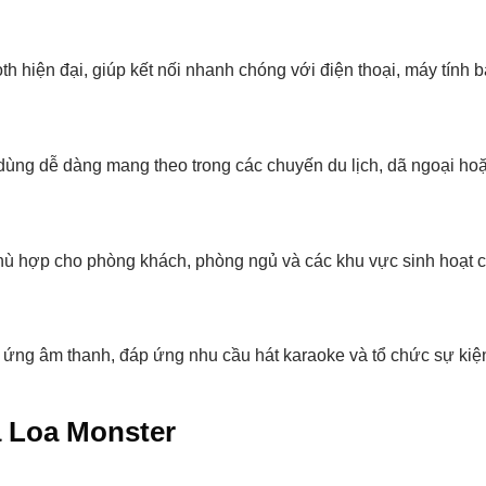
 hiện đại, giúp kết nối nhanh chóng với điện thoại, máy tính b
ùng dễ dàng mang theo trong các chuyến du lịch, dã ngoại hoặc 
ù hợp cho phòng khách, phòng ngủ và các khu vực sinh hoạt 
 ứng âm thanh, đáp ứng nhu cầu hát karaoke và tổ chức sự kiện
a Loa Monster