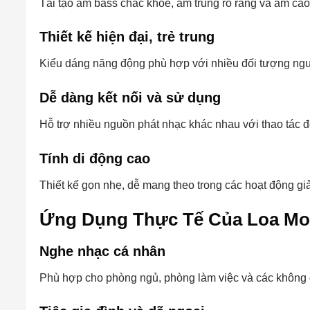
Tái tạo âm bass chắc khỏe, âm trung rõ ràng và âm cao c
Thiết kế hiện đại, trẻ trung
Kiểu dáng năng động phù hợp với nhiều đối tượng ng
Dễ dàng kết nối và sử dụng
Hỗ trợ nhiều nguồn phát nhạc khác nhau với thao tác đ
Tính di động cao
Thiết kế gọn nhẹ, dễ mang theo trong các hoạt động giải 
Ứng Dụng Thực Tế Của Loa Mo
Nghe nhạc cá nhân
Phù hợp cho phòng ngủ, phòng làm việc và các không g