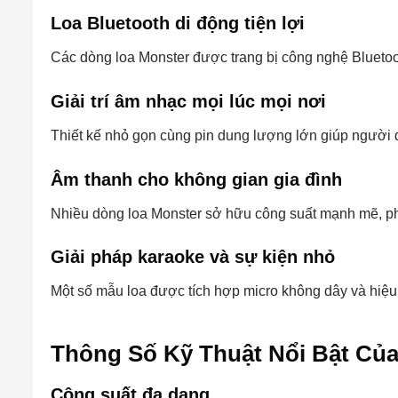
Loa Bluetooth di động tiện lợi
Các dòng loa Monster được trang bị công nghệ Bluetooth
Giải trí âm nhạc mọi lúc mọi nơi
Thiết kế nhỏ gọn cùng pin dung lượng lớn giúp người d
Âm thanh cho không gian gia đình
Nhiều dòng loa Monster sở hữu công suất mạnh mẽ, ph
Giải pháp karaoke và sự kiện nhỏ
Một số mẫu loa được tích hợp micro không dây và hiệu
Thông Số Kỹ Thuật Nổi Bật Củ
Công suất đa dạng