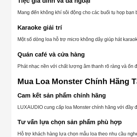
Tiệc gia đình và dã ngoại
Mang đến không khí sôi động cho các buổi tụ họp bạn 
Karaoke giải trí
Một số dòng loa hỗ trợ micro không dây giúp hát karaok
Quán café và cửa hàng
Phát nhạc nền với chất lượng âm thanh rõ ràng và ổn đ
Mua Loa Monster Chính Hãng 
Cam kết sản phẩm chính hãng
LUXAUDIO cung cấp loa Monster chính hãng với đầy đủ 
Tư vấn lựa chọn sản phẩm phù hợp
Hỗ trợ khách hàng lựa chọn mẫu loa theo nhu cầu nghe