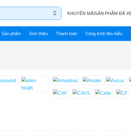
KHUYẾN MÃI
SẢN PHẨM ĐÃ X
Sản phẩm
Giới thiệu
Thanh toán
Công trình tiêu biểu