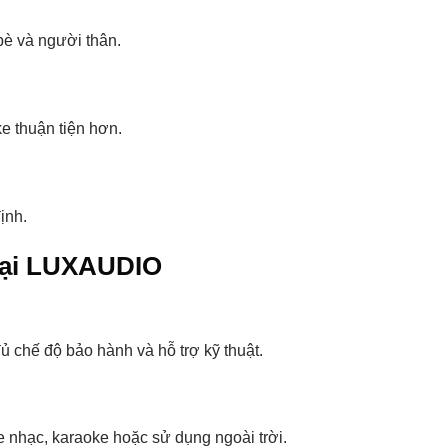
bè và người thân.
e thuận tiện hơn.
ịnh.
Tại LUXAUDIO
chế độ bảo hành và hỗ trợ kỹ thuật.
 nhạc, karaoke hoặc sử dụng ngoài trời.