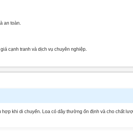
 an toàn.
iá cạnh tranh và dịch vụ chuyên nghiệp.
phù hợp khi di chuyển. Loa có dây thường ổn định và cho chất l