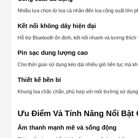
Nhiều lựa chọn từ loa cá nhân đến loa công suất lớn phụ
Kết nối không dây hiện đại
Hỗ trợ Bluetooth ổn định, kết nối nhanh và tương thích v
Pin sạc dung lượng cao
Cho thời gian sử dụng kéo dài nhiều giờ liên tục mà 
Thiết kế bền bỉ
Khung loa chắc chắn, phù hợp với môi trường sử dụng t
Ưu Điểm Và Tính Năng Nổi Bật
Âm thanh mạnh mẽ và sống động