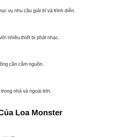
c vụ nhu cầu giải trí và trình diễn.
ới nhiều thiết bị phát nhạc.
không cần cắm nguồn.
rong nhà và ngoài trời.
 Của Loa Monster