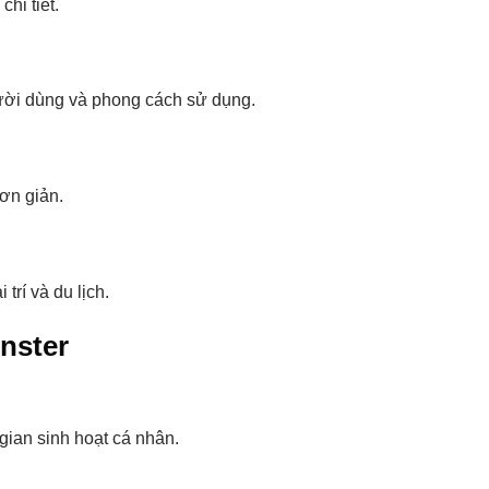
hi tiết.
ười dùng và phong cách sử dụng.
ơn giản.
trí và du lịch.
nster
ian sinh hoạt cá nhân.