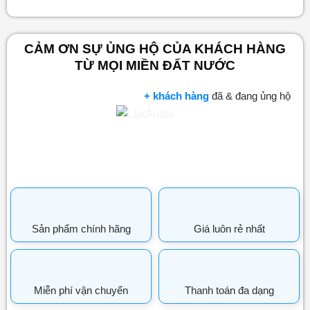
CẢM ƠN SỰ ỦNG HỘ CỦA KHÁCH HÀNG
TỪ MỌI MIỀN ĐẤT NƯỚC
+ khách hàng
đã & đang ủng hộ
Sản phẩm chính hãng
Giá luôn rẻ nhất
Miễn phí vận chuyển
Thanh toán đa dạng