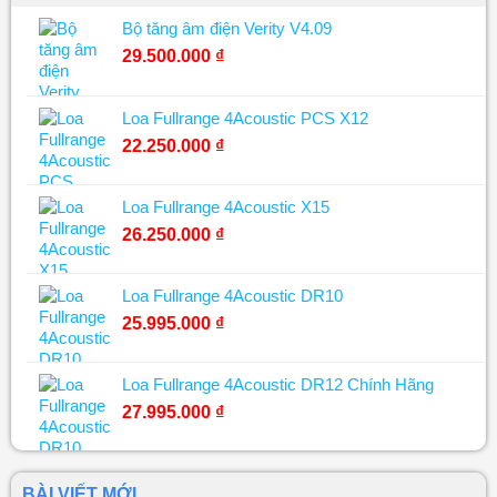
Bộ tăng âm điện Verity V4.09
29.500.000
₫
Loa Fullrange 4Acoustic PCS X12
22.250.000
₫
Loa Fullrange 4Acoustic X15
26.250.000
₫
Loa Fullrange 4Acoustic DR10
25.995.000
₫
Loa Fullrange 4Acoustic DR12 Chính Hãng
27.995.000
₫
BÀI VIẾT MỚI