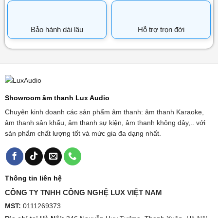
Bảo hành dài lâu
Hỗ trợ trọn đời
Showroom âm thanh Lux Audio
Chuyên kinh doanh các sản phẩm âm thanh: âm thanh Karaoke,
âm thanh sân khấu, âm thanh sự kiện, âm thanh không dây,.. với
sản phẩm chất lượng tốt và mức gia đa dạng nhất.
Thông tin liên hệ
CÔNG TY TNHH CÔNG NGHỆ LUX VIỆT NAM
MST:
0111269373