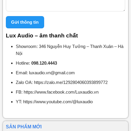
Lux Audio – âm thanh chất
Showroom: 346 Nguyễn Huy Tưởng – Thanh Xuân – Hà
Nội
Hotline:
098.120.4443
Email: luxaudio.vn@gmail.com
Zalo OA: https://zalo.me/1292804060393899772
FB: https://www.facebook.com/Luxaudio.vn
YT: https://www.youtube.com/@luxaudio
SẢN PHẨM MỚI