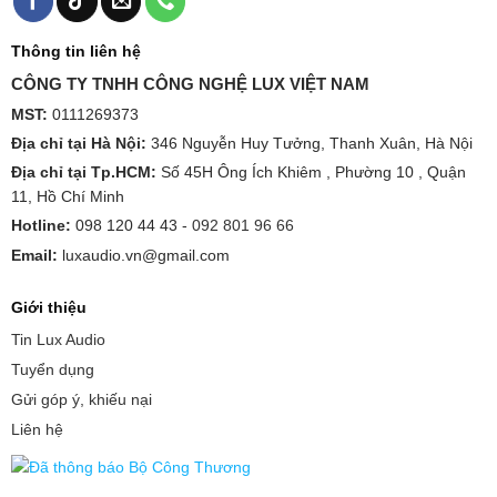
Thông tin liên hệ
CÔNG TY TNHH CÔNG NGHỆ LUX VIỆT NAM
MST:
0111269373
Địa chỉ tại Hà Nội:
346 Nguyễn Huy Tưởng, Thanh Xuân, Hà Nội
Địa chỉ tại Tp.HCM:
Số 45H Ông Ích Khiêm , Phường 10 , Quận
11, Hồ Chí Minh
Hotline:
098 120 44 43 -
092 801 96 66
Email:
luxaudio.vn@gmail.com
Giới thiệu
Tin Lux Audio
Tuyển dụng
Gửi góp ý, khiếu nại
Liên hệ