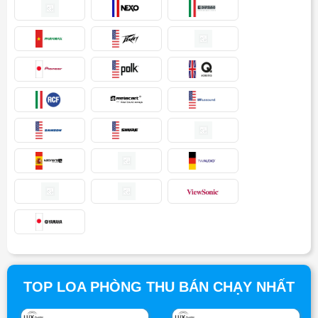
TOP LOA PHÒNG THU BÁN CHẠY NHẤT