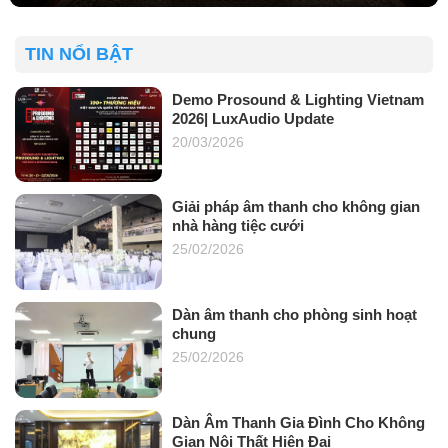
TIN NỔI BẬT
Demo Prosound & Lighting Vietnam
2026| LuxAudio Update
20/03/2026
Giải pháp âm thanh cho không gian
nhà hàng tiệc cưới
25/02/2026
Dàn âm thanh cho phòng sinh hoạt
chung
25/02/2026
Dàn Âm Thanh Gia Đình Cho Không
Gian Nội Thất Hiện Đại