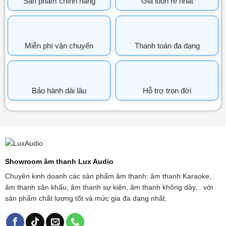
Sản phẩm chính hãng
Giá luôn rẻ nhất
Miễn phí vận chuyển
Thanh toán đa dạng
Bảo hành dài lâu
Hỗ trợ trọn đời
Showroom âm thanh Lux Audio
Chuyên kinh doanh các sản phẩm âm thanh: âm thanh Karaoke,
âm thanh sân khấu, âm thanh sự kiện, âm thanh không dây,.. với
sản phẩm chất lượng tốt và mức gia đa dạng nhất.