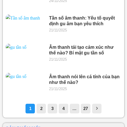
24/11/2025
Tần số âm thanh: Yếu tố quyết
định gu âm bạn yêu thích
21/11/2025
Âm thanh tái tạo cảm xúc như
thế nào? Bí mật gu tần số
21/11/2025
Âm thanh nói lên cá tính của bạn
như thế nào?
21/11/2025
1
2
3
4
…
27