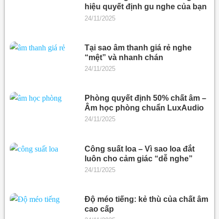
hiệu quyết định gu nghe của bạn
24/11/2025
Tại sao âm thanh giá rẻ nghe
“mệt” và nhanh chán
24/11/2025
Phòng quyết định 50% chất âm –
Âm học phòng chuẩn LuxAudio
24/11/2025
Công suất loa – Vì sao loa đắt
luôn cho cảm giác “dễ nghe”
24/11/2025
Độ méo tiếng: kẻ thù của chất âm
cao cấp