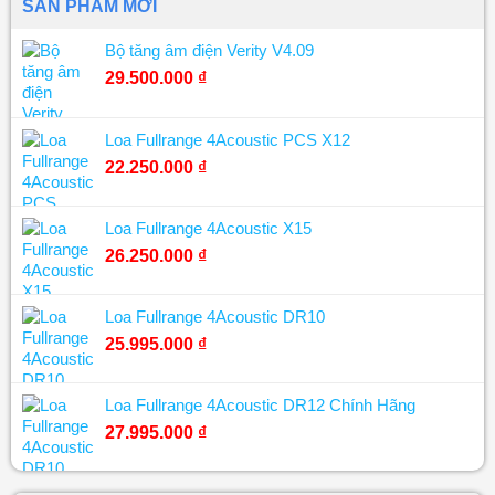
SẢN PHẨM MỚI
Bộ tăng âm điện Verity V4.09
29.500.000
₫
Loa Fullrange 4Acoustic PCS X12
22.250.000
₫
Loa Fullrange 4Acoustic X15
26.250.000
₫
Loa Fullrange 4Acoustic DR10
25.995.000
₫
Loa Fullrange 4Acoustic DR12 Chính Hãng
27.995.000
₫