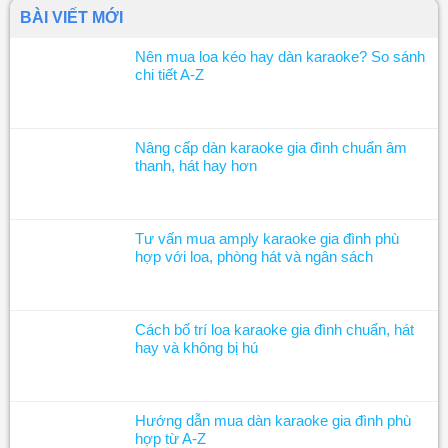
BÀI VIẾT MỚI
Nên mua loa kéo hay dàn karaoke? So sánh
chi tiết A-Z
Nâng cấp dàn karaoke gia đình chuẩn âm
thanh, hát hay hơn
Tư vấn mua amply karaoke gia đình phù
hợp với loa, phòng hát và ngân sách
Cách bố trí loa karaoke gia đình chuẩn, hát
hay và không bị hú
Hướng dẫn mua dàn karaoke gia đình phù
hợp từ A-Z