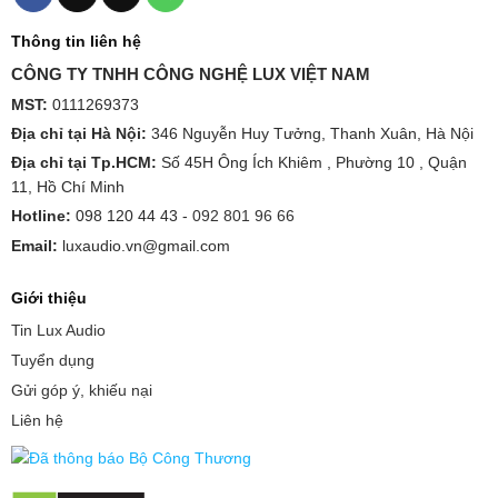
Thông tin liên hệ
CÔNG TY TNHH CÔNG NGHỆ LUX VIỆT NAM
MST:
0111269373
Địa chỉ tại Hà Nội:
346 Nguyễn Huy Tưởng, Thanh Xuân, Hà Nội
Địa chỉ tại Tp.HCM:
Số 45H Ông Ích Khiêm , Phường 10 , Quận
11, Hồ Chí Minh
Hotline:
098 120 44 43 -
092 801 96 66
Email:
luxaudio.vn@gmail.com
Giới thiệu
Tin Lux Audio
Tuyển dụng
Gửi góp ý, khiếu nại
Liên hệ