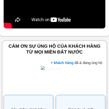
Nội dung chính
CẢM ƠN SỰ ỦNG HỘ CỦA KHÁCH HÀNG
TỪ MỌI MIỀN ĐẤT NƯỚC
+ khách hàng
đã & đang ủng hộ