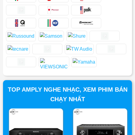
TOP AMPLY NGHE NHẠC, XEM PHIM BÁN
CHẠY NHẤT