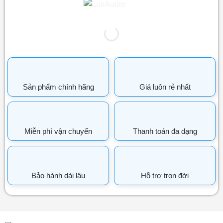
Sản phẩm chính hãng
Giá luôn rẻ nhất
Miễn phí vận chuyển
Thanh toán đa dạng
Bảo hành dài lâu
Hỗ trợ trọn đời