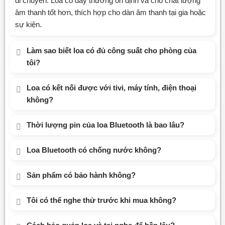
di chuyển. Loa có dây thường ổn định và cho chất lượng
âm thanh tốt hơn, thích hợp cho dàn âm thanh tại gia hoặc
sự kiện.
Làm sao biết loa có đủ công suất cho phòng của
tôi?
Loa có kết nối được với tivi, máy tính, điện thoại
không?
Thời lượng pin của loa Bluetooth là bao lâu?
Loa Bluetooth có chống nước không?
Sản phẩm có bảo hành không?
Tôi có thể nghe thử trước khi mua không?