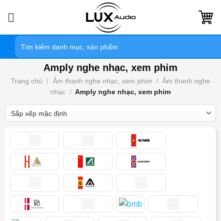
Bỏ
qua
nội
Tìm
dung
kiếm:
Amply nghe nhạc, xem phim
Trang chủ
/
Âm thanh nghe nhạc, xem phim
/
Âm thanh nghe
nhạc
/
Amply nghe nhạc, xem phim