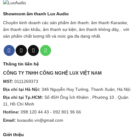
Showroom âm thanh Lux Audio
Chuyên kinh doanh các sản phẩm âm thanh: âm thanh Karaoke,
âm thanh sân khấu, âm thanh sự kiện, âm thanh không dây,.. với
sản phẩm chất lượng tốt và mức gia đa dạng nhất.
Thông tin liên hệ
CÔNG TY TNHH CÔNG NGHỆ LUX VIỆT NAM
MST:
0111269373
Địa chỉ tại Hà Nội:
346 Nguyễn Huy Tưởng, Thanh Xuân, Hà Nội
Địa chỉ tại Tp.HCM:
Số 45H Ông Ích Khiêm , Phường 10 , Quận
11, Hồ Chí Minh
Hotline:
098 120 44 43 -
092 801 96 66
Email:
luxaudio.vn@gmail.com
Giới thiệu