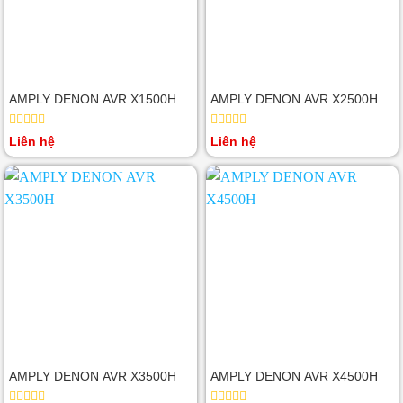
AMPLY DENON AVR X1500H
AMPLY DENON AVR X2500H
Được
Được
Liên hệ
Liên hệ
xếp
xếp
hạng
hạng
0
0
5
5
sao
sao
AMPLY DENON AVR X3500H
AMPLY DENON AVR X4500H