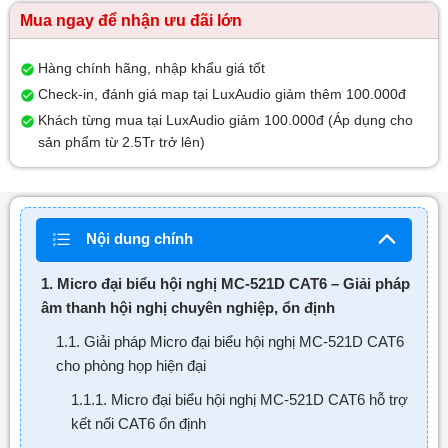
Mua ngay để nhận ưu đãi lớn
Hàng chính hãng, nhập khẩu giá tốt
Check-in, đánh giá map tại LuxAudio giảm thêm 100.000đ
Khách từng mua tại LuxAudio giảm 100.000đ (Áp dụng cho
sản phẩm từ 2.5Tr trở lên)
Nội dung chính
1. Micro đại biểu hội nghị MC-521D CAT6 – Giải pháp
âm thanh hội nghị chuyên nghiệp, ổn định
1.1. Giải pháp Micro đại biểu hội nghị MC-521D CAT6
cho phòng họp hiện đại
1.1.1. Micro đại biểu hội nghị MC-521D CAT6 hỗ trợ
kết nối CAT6 ổn định