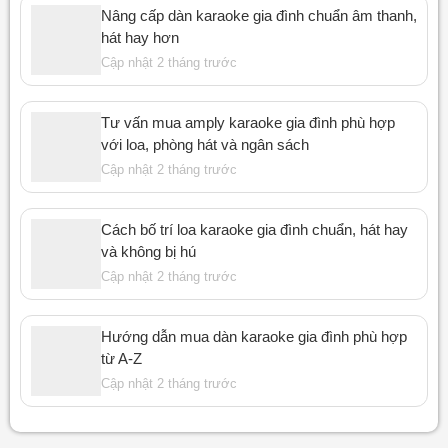
Nâng cấp dàn karaoke gia đình chuẩn âm thanh,
hát hay hơn
Cập nhật 2 tháng trước
Tư vấn mua amply karaoke gia đình phù hợp
với loa, phòng hát và ngân sách
Cập nhật 2 tháng trước
Cách bố trí loa karaoke gia đình chuẩn, hát hay
và không bị hú
Cập nhật 2 tháng trước
Hướng dẫn mua dàn karaoke gia đình phù hợp
từ A-Z
Cập nhật 2 tháng trước