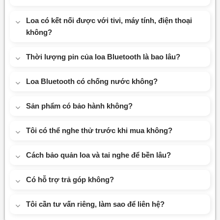
Loa có kết nối được với tivi, máy tính, điện thoại
không?
Thời lượng pin của loa Bluetooth là bao lâu?
Loa Bluetooth có chống nước không?
Sản phẩm có bảo hành không?
Tôi có thể nghe thử trước khi mua không?
Cách bảo quản loa và tai nghe để bền lâu?
Có hỗ trợ trả góp không?
Tôi cần tư vấn riêng, làm sao để liên hệ?