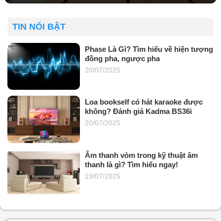
TIN NỔI BẬT
Phase Là Gì? Tìm hiểu về hiện tượng
đồng pha, ngược pha
20/07/2025
Loa bookself có hát karaoke được
không? Đánh giá Kadma BS36i
20/07/2025
Âm thanh vòm trong kỹ thuật âm
thanh là gì? Tìm hiểu ngay!
19/07/2025