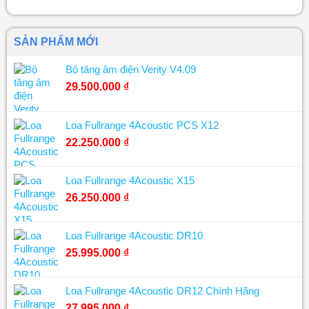
SẢN PHẨM MỚI
Bộ tăng âm điện Verity V4.09
29.500.000
₫
Loa Fullrange 4Acoustic PCS X12
22.250.000
₫
Loa Fullrange 4Acoustic X15
26.250.000
₫
Loa Fullrange 4Acoustic DR10
25.995.000
₫
Loa Fullrange 4Acoustic DR12 Chính Hãng
27.995.000
₫