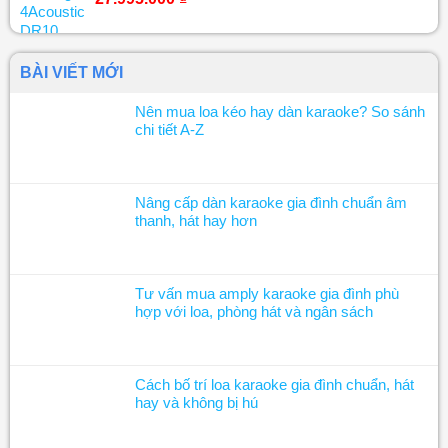
BÀI VIẾT MỚI
Nên mua loa kéo hay dàn karaoke? So sánh
chi tiết A-Z
Nâng cấp dàn karaoke gia đình chuẩn âm
thanh, hát hay hơn
Tư vấn mua amply karaoke gia đình phù
hợp với loa, phòng hát và ngân sách
Cách bố trí loa karaoke gia đình chuẩn, hát
hay và không bị hú