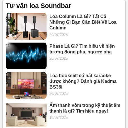
Tư vấn loa Soundbar
Loa Column Là Gì? Tất Cả
Những Gì Bạn Cần Biết Về Loa
Column
20/07/2025
Phase Là Gì? Tìm hiểu về hiện
tượng đồng pha, ngược pha
20/07/2025
Loa bookself có hát karaoke
được không? Đánh giá Kadma
BS36i
20/07/2025
Âm thanh vòm trong kỹ thuật âm
thanh là gì? Tìm hiểu ngay!
19/07/2025