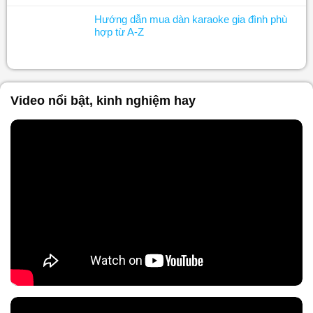
Hướng dẫn mua dàn karaoke gia đình phù
hợp từ A-Z
Video nổi bật, kinh nghiệm hay