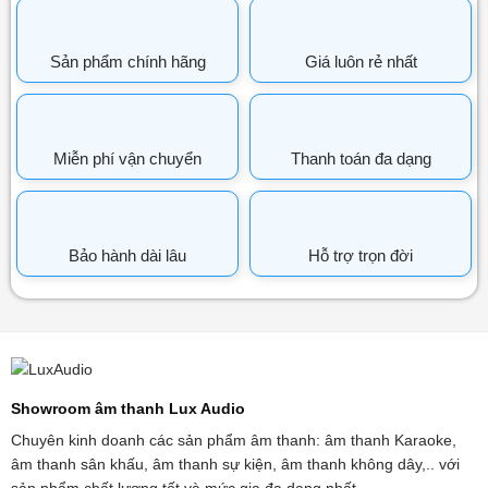
Sản phẩm chính hãng
Giá luôn rẻ nhất
Miễn phí vận chuyển
Thanh toán đa dạng
Bảo hành dài lâu
Hỗ trợ trọn đời
Showroom âm thanh Lux Audio
Chuyên kinh doanh các sản phẩm âm thanh: âm thanh Karaoke,
âm thanh sân khấu, âm thanh sự kiện, âm thanh không dây,.. với
sản phẩm chất lượng tốt và mức gia đa dạng nhất.