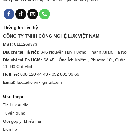
Thông tin liên hệ
CÔNG TY TNHH CÔNG NGHỆ LUX VIỆT NAM
MST:
0111269373
Địa chỉ tại Hà Nội:
346 Nguyễn Huy Tưởng, Thanh Xuân, Hà Nội
Địa chỉ tại Tp.HCM:
Số 45H Ông Ích Khiêm , Phường 10 , Quận
11, Hồ Chí Minh
Hotline:
098 120 44 43 -
092 801 96 66
Email:
luxaudio.vn@gmail.com
Giới thiệu
Tin Lux Audio
Tuyển dụng
Gửi góp ý, khiếu nại
Liên hệ