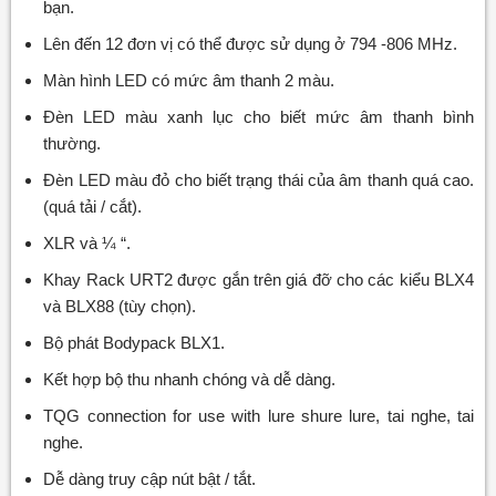
bạn.
Lên đến 12 đơn vị có thể được sử dụng ở 794 -806 MHz.
Màn hình LED có mức âm thanh 2 màu.
Đèn LED màu xanh lục cho biết mức âm thanh bình
thường.
Đèn LED màu đỏ cho biết trạng thái của âm thanh quá cao.
(quá tải / cắt).
XLR và ¼ “.
Khay Rack URT2 được gắn trên giá đỡ cho các kiểu BLX4
và BLX88 (tùy chọn).
Bộ phát Bodypack BLX1.
Kết hợp bộ thu nhanh chóng và dễ dàng.
TQG connection for use with lure shure lure, tai nghe, tai
nghe.
Dễ dàng truy cập nút bật / tắt.