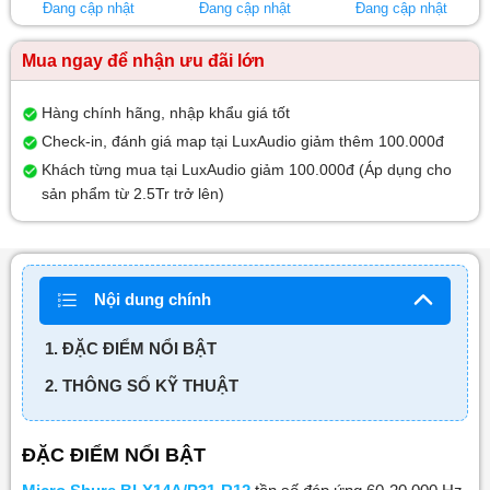
Đang cập nhật
Đang cập nhật
Đang cập nhật
Mua ngay để nhận ưu đãi lớn
Hàng chính hãng, nhập khẩu giá tốt
Check-in, đánh giá map tại LuxAudio giảm thêm 100.000đ
Khách từng mua tại LuxAudio giảm 100.000đ (Áp dụng cho
sản phẩm từ 2.5Tr trở lên)
Nội dung chính
1. ĐẶC ĐIỂM NỔI BẬT
2. THÔNG SỐ KỸ THUẬT
ĐẶC ĐIỂM NỔI BẬT