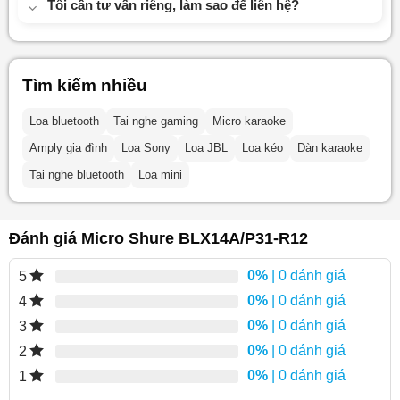
Tôi cần tư vấn riêng, làm sao để liên hệ?
Tìm kiếm nhiều
Loa bluetooth
Tai nghe gaming
Micro karaoke
Amply gia đình
Loa Sony
Loa JBL
Loa kéo
Dàn karaoke
Tai nghe bluetooth
Loa mini
Đánh giá Micro Shure BLX14A/P31-R12
0%
| 0 đánh giá
5
0%
| 0 đánh giá
4
0%
| 0 đánh giá
3
0%
| 0 đánh giá
2
0%
| 0 đánh giá
1