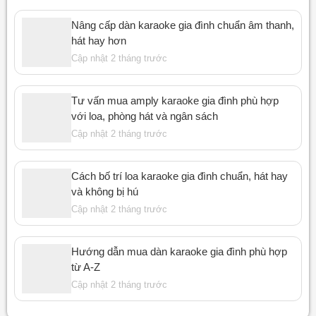
Nâng cấp dàn karaoke gia đình chuẩn âm thanh,
hát hay hơn
Cập nhật 2 tháng trước
Tư vấn mua amply karaoke gia đình phù hợp
với loa, phòng hát và ngân sách
Cập nhật 2 tháng trước
Cách bố trí loa karaoke gia đình chuẩn, hát hay
và không bị hú
Cập nhật 2 tháng trước
Hướng dẫn mua dàn karaoke gia đình phù hợp
từ A-Z
Cập nhật 2 tháng trước