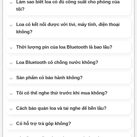
Làm sao biết loa có đủ công suất cho phòng của
tôi?
Loa có kết nối được với tivi, máy tính, điện thoại
không?
Thời lượng pin của loa Bluetooth là bao lâu?
Loa Bluetooth có chống nước không?
Sản phẩm có bảo hành không?
Tôi có thể nghe thử trước khi mua không?
Cách bảo quản loa và tai nghe để bền lâu?
Có hỗ trợ trả góp không?