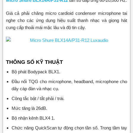
Micro Shure BLX14A/P31-R12
tần số đáp ứng 60-20,000 Hz.
Giá cả phải chăng micro cardioid condenser microphone tai
nghe cho các ứng dụng hiệu suất thanh nhạc và giọng hát
cung cấp thoải mái mặc lâu và độ tin cậy.
THÔNG SỐ KỸ THUẬT
Bộ phát Bodypack BLX1.
Đầu nối TQG cho microphone, headband, microphone cho
dây cáp đàn và nhạc cụ.
Công tắc bật / tắt phải / trái.
Mức tăng là 26dB.
Bộ nhận kênh BLX4 1.
Chức năng QuickScan tự động chọn tần số. Trong tầm tay