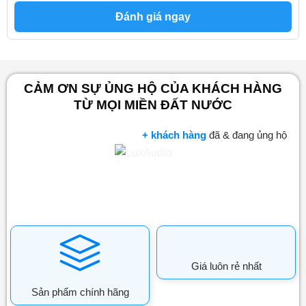
Đánh giá ngay
CẢM ƠN SỰ ỦNG HỘ CỦA KHÁCH HÀNG
TỪ MỌI MIỀN ĐẤT NƯỚC
+ khách hàng
đã & đang ủng hộ
Giá luôn rẻ nhất
Sản phẩm chính hãng