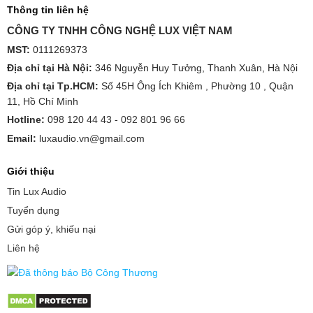
Thông tin liên hệ
CÔNG TY TNHH CÔNG NGHỆ LUX VIỆT NAM
MST:
0111269373
Địa chỉ tại Hà Nội:
346 Nguyễn Huy Tưởng, Thanh Xuân, Hà Nội
Địa chỉ tại Tp.HCM:
Số 45H Ông Ích Khiêm , Phường 10 , Quận
11, Hồ Chí Minh
Hotline:
098 120 44 43 -
092 801 96 66
Email:
luxaudio.vn@gmail.com
Giới thiệu
Tin Lux Audio
Tuyển dụng
Gửi góp ý, khiếu nại
Liên hệ