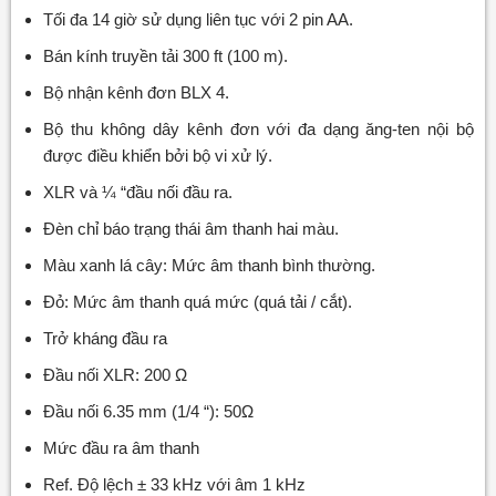
Tối đa 14 giờ sử dụng liên tục với 2 pin AA.
Bán kính truyền tải 300 ft (100 m).
Bộ nhận kênh đơn BLX 4.
Bộ thu không dây kênh đơn với đa dạng ăng-ten nội bộ
được điều khiển bởi bộ vi xử lý.
XLR và ¼ “đầu nối đầu ra.
Đèn chỉ báo trạng thái âm thanh hai màu.
Màu xanh lá cây: Mức âm thanh bình thường.
Đỏ: Mức âm thanh quá mức (quá tải / cắt).
Trở kháng đầu ra
Đầu nối XLR: 200 Ω
Đầu nối 6.35 mm (1/4 “): 50Ω
Mức đầu ra âm thanh
Ref. Độ lệch ± 33 kHz với âm 1 kHz