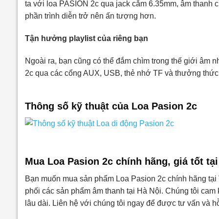
ta với loa PASION 2c qua jack cắm 6.35mm, âm thanh c
phần trình diễn trở nên ấn tượng hơn.
Tận hưởng playlist của riêng bạn
Ngoài ra, bạn cũng có thể đắm chìm trong thế giới âm nh
2c qua các cổng AUX, USB, thẻ nhớ TF và thưởng thức 
Thông số kỹ thuật của Loa Pasion 2c
Mua Loa Pasion 2c chính hãng, giá tốt tạ
Bạn muốn mua sản phẩm Loa Pasion 2c chính hãng tại
phối các sản phẩm âm thanh tại Hà Nội. Chúng tôi cam 
lâu dài. Liên hệ với chúng tôi ngay để được tư vấn và 