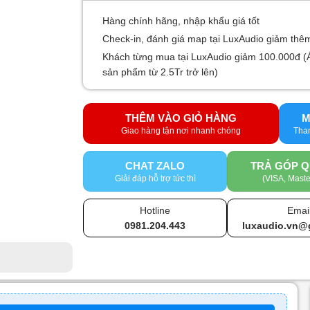
Hàng chính hãng, nhập khẩu giá tốt
Check-in, đánh giá map tại LuxAudio giảm thê
Khách từng mua tại LuxAudio giảm 100.000đ (
sản phẩm từ 2.5Tr trở lên)
THÊM VÀO GIỎ HÀNG
M
CHAT ZALO
TRẢ GÓP Q
Giải đáp hỗ trợ tức thì
(VISA, Maste
Hotline
Emai
0981.204.443
luxaudio.vn@