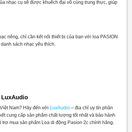
ủa nhạc cụ sẽ được khuếch đại vô cùng trung thực, giúp
ạc riêng, chỉ cần kết nối thiết bị của bạn với loa PASION
danh sách nhạc yêu thích.
i LuxAudio
 Việt Nam? Hãy đến với
LuxAudio
– địa chỉ uy tín phân
kết cung cấp sản phẩm chất lượng tốt nhất và bảo hành
hỗ trợ mua sản phẩm Loa di động Pasion 2c chính hãng.