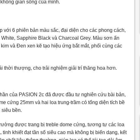
ng không gian sống của mình.
với 6 phiên bản màu sắc, đại diện cho các phong cách,
ic White, Sapphire Black và Charcoal Grey. Màu sơn ấn
kim và Đen xen kẽ tạo hiệu ứng bắt mắt, phối cùng các
 thời thượng, cho trải nghiệm giải trí thăng hoa hơn.
hần của PASION 2c đã được đầu tư nghiên cứu bài bản,
ome cứng 25mm và hai loa trung-trầm có tổng diện tích bề
 siêu bền.
 trường được trang bị treble dome cứng, tương tự các loa
tinh khiết đạt tần số siêu cao mà không bị biến dạng, kết