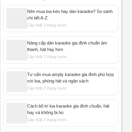
Nên mua loa kéo hay dàn karaoke? So sánh
chi tiết A-Z
Cập nhật 2 tháng trước
Nâng cấp dàn karaoke gia đình chuẩn âm
thanh, hát hay hơn
Cập nhật 2 tháng trước
Tư vấn mua amply karaoke gia đình phù hợp
với loa, phòng hát và ngân sách
Cập nhật 2 tháng trước
Cách bố trí loa karaoke gia đình chuẩn, hát
hay và không bị hú
Cập nhật 2 tháng trước