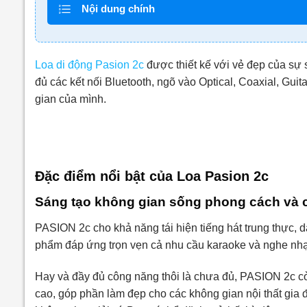
Nội dung chính
Loa di động Pasion 2c
được thiết kế với vẻ đẹp của sự s
đủ các kết nối Bluetooth, ngõ vào Optical, Coaxial, Gu
gian của mình.
Đặc điểm nổi bật của Loa Pasion 2c
Sáng tạo không gian sống phong cách và 
PASION 2c cho khả năng tái hiện tiếng hát trung thực, 
phẩm đáp ứng trọn vẹn cả nhu cầu karaoke và nghe nhạc
Hay và đầy đủ công năng thôi là chưa đủ, PASION 2c còn
cao, góp phần làm đẹp cho các không gian nội thất gia 