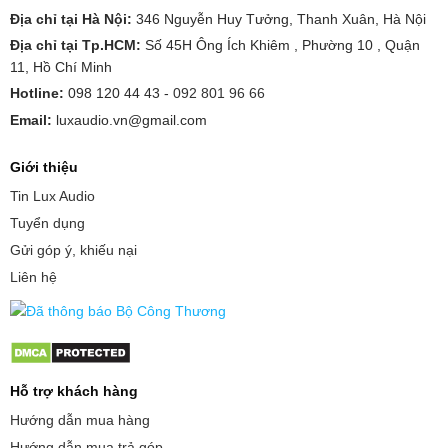
Địa chỉ tại Hà Nội:
346 Nguyễn Huy Tưởng, Thanh Xuân, Hà Nội
Địa chỉ tại Tp.HCM:
Số 45H Ông Ích Khiêm , Phường 10 , Quận
11, Hồ Chí Minh
Hotline:
098 120 44 43 -
092 801 96 66
Email:
luxaudio.vn@gmail.com
Giới thiệu
Tin Lux Audio
Tuyển dụng
Gửi góp ý, khiếu nại
Liên hệ
Hỗ trợ khách hàng
Hướng dẫn mua hàng
Hướng dẫn mua trả góp