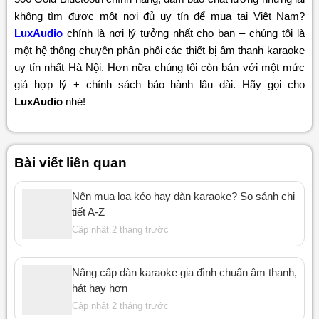
không tìm được một nơi đủ uy tín để mua tại Việt Nam?
LuxAudio
chính là nơi lý tưởng nhất cho bạn – chúng tôi là
một hệ thống chuyên phân phối các thiết bị âm thanh karaoke
uy tín nhất Hà Nội. Hơn nữa chúng tôi còn bán với một mức
giá hợp lý + chính sách bảo hành lâu dài. Hãy gọi cho
LuxAudio
nhé!
Bài viết liên quan
Nên mua loa kéo hay dàn karaoke? So sánh chi
tiết A-Z
Cập nhật 2 tháng trước
Nâng cấp dàn karaoke gia đình chuẩn âm thanh,
hát hay hơn
Cập nhật 2 tháng trước