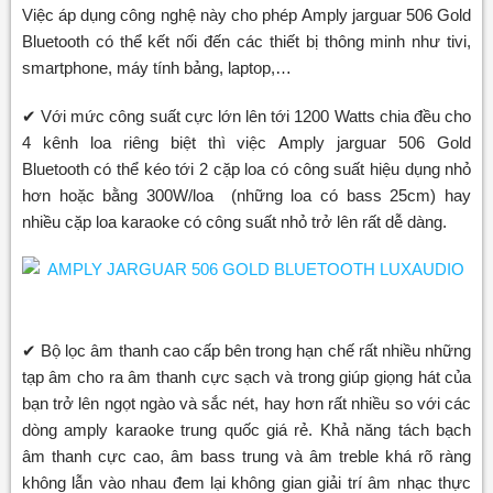
Việc áp dụng công nghệ này cho phép Amply jarguar 506 Gold
Bluetooth có thể kết nối đến các thiết bị thông minh như tivi,
smartphone, máy tính bảng, laptop,…
✔ Với mức công suất cực lớn lên tới 1200 Watts chia đều cho
4 kênh loa riêng biệt thì việc Amply jarguar 506 Gold
Bluetooth có thể kéo tới 2 cặp loa có công suất hiệu dụng nhỏ
hơn hoặc bằng 300W/loa (những loa có bass 25cm) hay
nhiều cặp loa karaoke có công suất nhỏ trở lên rất dễ dàng.
✔ Bộ lọc âm thanh cao cấp bên trong hạn chế rất nhiều những
tạp âm cho ra âm thanh cực sạch và trong giúp giọng hát của
bạn trở lên ngọt ngào và sắc nét, hay hơn rất nhiều so với các
dòng amply karaoke trung quốc giá rẻ. Khả năng tách bạch
âm thanh cực cao, âm bass trung và âm treble khá rõ ràng
không lẫn vào nhau đem lại không gian giải trí âm nhạc thực