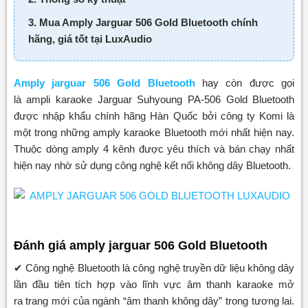
3. Mua Amply Jarguar 506 Gold Bluetooth chính
hãng, giá tốt tại LuxAudio
Amply jarguar 506 Gold Bluetooth
hay còn được gọi
là ampli karaoke Jarguar Suhyoung PA-506 Gold Bluetooth
được nhập khẩu chính hãng Hàn Quốc bởi công ty Komi là
một trong những amply karaoke Bluetooth mới nhất hiện nay.
Thuộc dòng amply 4 kênh được yêu thích và bán chạy nhất
hiện nay nhờ sử dụng công nghệ kết nối không dây Bluetooth.
Đánh giá amply jarguar 506 Gold Bluetooth
✔ Công nghệ Bluetooth là công nghệ truyền dữ liệu không dây
lần đầu tiên tích hợp vào lĩnh vực âm thanh karaoke mở
ra trang mới của ngành “âm thanh không dây” trong tương lai.