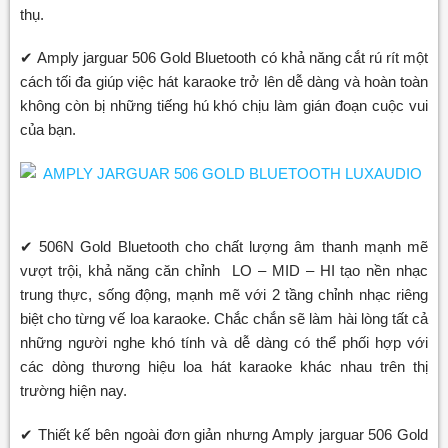
thụ.
✔ Amply jarguar 506 Gold Bluetooth có khả năng cắt rú rít một
cách tối đa giúp việc hát karaoke trở lên dễ dàng và hoàn toàn
không còn bị những tiếng hú khó chịu làm gián đoạn cuộc vui
của bạn.
✔ 506N Gold Bluetooth cho chất lượng âm thanh mạnh mẽ
vượt trội, khả năng căn chỉnh LO – MID – HI tạo nền nhạc
trung thực, sống động, mạnh mẽ với 2 tầng chỉnh nhạc riêng
biệt cho từng vế loa karaoke. Chắc chắn sẽ làm hài lòng tất cả
những người nghe khó tính và dễ dàng có thể phối hợp với
các dòng thương hiệu loa hát karaoke khác nhau trên thị
trường hiện nay.
✔ Thiết kế bên ngoài đơn giản nhưng Amply jarguar 506 Gold