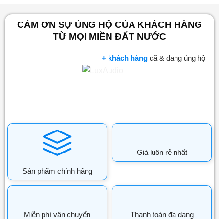
CẢM ƠN SỰ ỦNG HỘ CỦA KHÁCH HÀNG
TỪ MỌI MIỀN ĐẤT NƯỚC
+ khách hàng
đã & đang ủng hộ
Giá luôn rẻ nhất
Sản phẩm chính hãng
Miễn phí vận chuyển
Thanh toán đa dạng