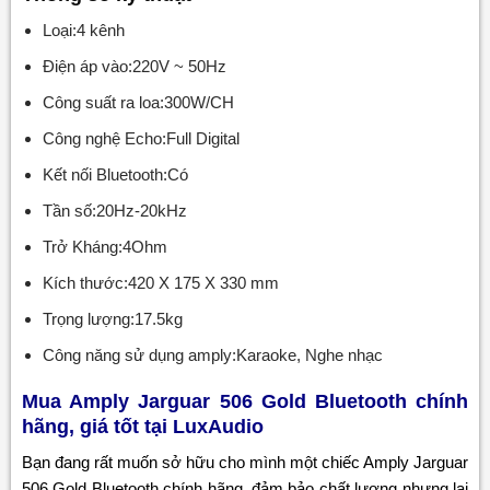
Loại:4 kênh
Điện áp vào:220V ~ 50Hz
Công suất ra loa:300W/CH
Công nghệ Echo:Full Digital
Kết nối Bluetooth:Có
Tần số:20Hz-20kHz
Trở Kháng:4Ohm
Kích thước:420 X 175 X 330 mm
Trọng lượng:17.5kg
Công năng sử dụng amply:Karaoke, Nghe nhạc
Mua Amply Jarguar 506 Gold Bluetooth chính
hãng, giá tốt tại LuxAudio
Bạn đang rất muốn sở hữu cho mình một chiếc Amply Jarguar
506 Gold Bluetooth chính hãng, đảm bảo chất lượng nhưng lại