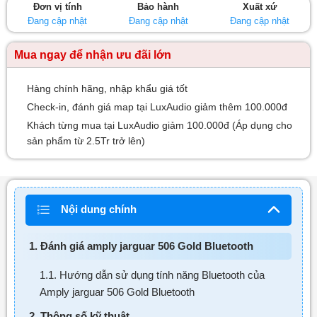
Đơn vị tính
Bảo hành
Xuất xứ
sao
Đang cập nhật
Đang cập nhật
Đang cập nhật
Mua ngay để nhận ưu đãi lớn
Hàng chính hãng, nhập khẩu giá tốt
Check-in, đánh giá map tại LuxAudio giảm thêm 100.000đ
Khách từng mua tại LuxAudio giảm 100.000đ (Áp dụng cho
sản phẩm từ 2.5Tr trở lên)
Nội dung chính
1. Đánh giá amply jarguar 506 Gold Bluetooth
1.1. Hướng dẫn sử dụng tính năng Bluetooth của
Amply jarguar 506 Gold Bluetooth
2. Thông số kỹ thuật