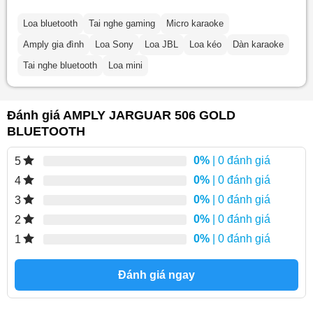
Loa bluetooth
Tai nghe gaming
Micro karaoke
Amply gia đình
Loa Sony
Loa JBL
Loa kéo
Dàn karaoke
Tai nghe bluetooth
Loa mini
Đánh giá AMPLY JARGUAR 506 GOLD
BLUETOOTH
0%
| 0 đánh giá
5
0%
| 0 đánh giá
4
0%
| 0 đánh giá
3
0%
| 0 đánh giá
2
0%
| 0 đánh giá
1
Đánh giá ngay