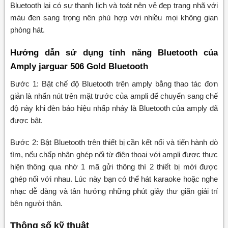
Bluetooth lại có sự thanh lịch và toát nên vẻ đẹp trang nhã với
màu đen sang trọng nên phù hợp với nhiều mọi không gian
phòng hát.
Hướng dẫn sử dụng tính năng Bluetooth của
Amply jarguar 506 Gold Bluetooth
Bước 1: Bật chế độ Bluetooth trên amply bằng thao tác đơn
giản là nhấn nút trên mặt trước của ampli để chuyển sang chế
độ này khi đèn báo hiệu nhấp nháy là Bluetooth của amply đã
được bật.
Bước 2: Bật Bluetooth trên thiết bị cần kết nối và tiến hành dò
tìm, nếu chấp nhận ghép nối từ điện thoại với ampli được thực
hiện thông qua nhờ 1 mã gửi thông thì 2 thiết bị mới được
ghép nối với nhau. Lúc này bạn có thể hát karaoke hoặc nghe
nhạc dễ dàng và tân hưởng những phút giây thư giãn giải trí
bên người thân.
Thông số kỹ thuật