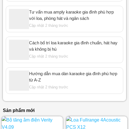
Tư vấn mua amply karaoke gia đình phù hợp
với loa, phòng hát và ngân sách
Cập nhật 2 tháng trước
Cách bố trí loa karaoke gia đình chuẩn, hát hay
và không bị hú
Cập nhật 2 tháng trước
Hướng dẫn mua dàn karaoke gia đình phù hợp
từ A-Z
Cập nhật 2 tháng trước
Sản phẩm mới