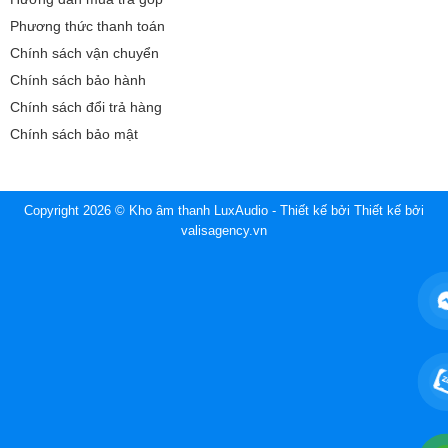
Phương thức thanh toán
Chính sách vận chuyển
Chính sách bảo hành
Chính sách đổi trả hàng
Chính sách bảo mật
Copyright 2026 © Kho âm thanh LuxAudio - Thiết kế bởi
Thiết kế bởi
valisagency.vn