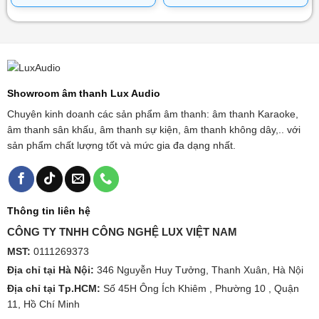
Showroom âm thanh Lux Audio
Chuyên kinh doanh các sản phẩm âm thanh: âm thanh Karaoke,
âm thanh sân khấu, âm thanh sự kiện, âm thanh không dây,.. với
sản phẩm chất lượng tốt và mức gia đa dạng nhất.
Thông tin liên hệ
CÔNG TY TNHH CÔNG NGHỆ LUX VIỆT NAM
MST:
0111269373
Địa chỉ tại Hà Nội:
346 Nguyễn Huy Tưởng, Thanh Xuân, Hà Nội
Địa chỉ tại Tp.HCM:
Số 45H Ông Ích Khiêm , Phường 10 , Quận
11, Hồ Chí Minh