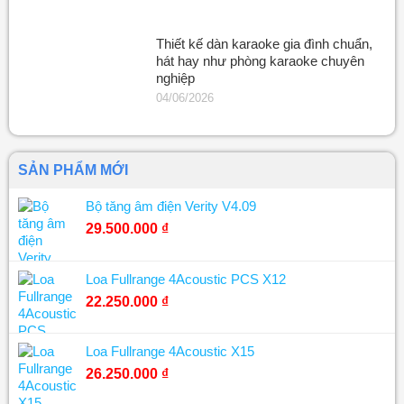
Thiết kế dàn karaoke gia đình chuẩn,
hát hay như phòng karaoke chuyên
nghiệp
04/06/2026
SẢN PHẨM MỚI
Bộ tăng âm điện Verity V4.09
29.500.000
₫
Loa Fullrange 4Acoustic PCS X12
22.250.000
₫
Loa Fullrange 4Acoustic X15
26.250.000
₫