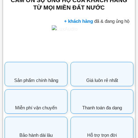
CẢM ƠN SỰ ỦNG HỘ CỦA KHÁCH HÀNG
TỪ MỌI MIỀN ĐẤT NƯỚC
+ khách hàng
đã & đang ủng hộ
Sản phẩm chính hãng
Giá luôn rẻ nhất
Miễn phí vận chuyển
Thanh toán đa dạng
Bảo hành dài lâu
Hỗ trợ trọn đời