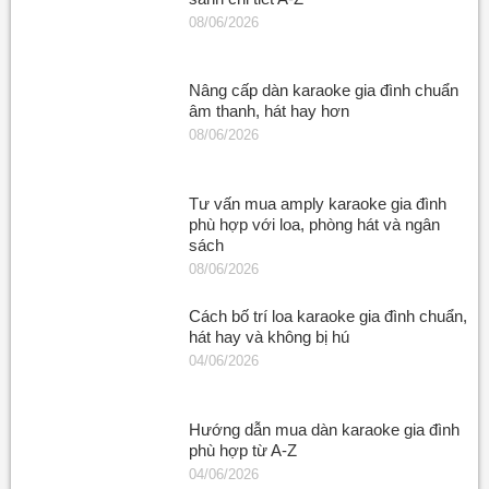
08/06/2026
Nâng cấp dàn karaoke gia đình chuẩn
âm thanh, hát hay hơn
08/06/2026
Tư vấn mua amply karaoke gia đình
phù hợp với loa, phòng hát và ngân
sách
08/06/2026
Cách bố trí loa karaoke gia đình chuẩn,
hát hay và không bị hú
04/06/2026
Hướng dẫn mua dàn karaoke gia đình
phù hợp từ A-Z
04/06/2026