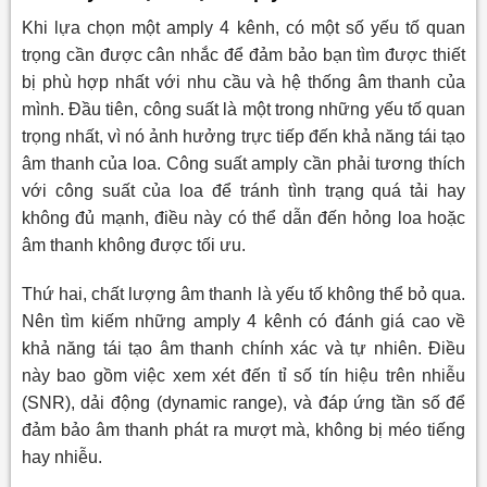
Khi lựa chọn một amply 4 kênh, có một số yếu tố quan
trọng cần được cân nhắc để đảm bảo bạn tìm được thiết
bị phù hợp nhất với nhu cầu và hệ thống âm thanh của
mình. Đầu tiên, công suất là một trong những yếu tố quan
trọng nhất, vì nó ảnh hưởng trực tiếp đến khả năng tái tạo
âm thanh của loa. Công suất amply cần phải tương thích
với công suất của loa để tránh tình trạng quá tải hay
không đủ mạnh, điều này có thể dẫn đến hỏng loa hoặc
âm thanh không được tối ưu.
Thứ hai, chất lượng âm thanh là yếu tố không thể bỏ qua.
Nên tìm kiếm những amply 4 kênh có đánh giá cao về
khả năng tái tạo âm thanh chính xác và tự nhiên. Điều
này bao gồm việc xem xét đến tỉ số tín hiệu trên nhiễu
(SNR), dải động (dynamic range), và đáp ứng tần số để
đảm bảo âm thanh phát ra mượt mà, không bị méo tiếng
hay nhiễu.