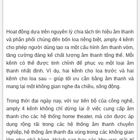
Hoạt động dựa trên nguyên lý chia tách tín hiệu âm thanh
và phân phối chúng đến bốn loa riêng biệt, amply 4 kênh
cho phép người dùng tạo ra một cấu hình âm thanh vòm,
tăng cường đáng kể chất lượng âm thanh tổng thể. Mỗi
kênh có thể được tinh chỉnh để phục vụ một loại âm
thanh nhất định. Ví dụ, hai kênh cho loa trước và hai
kênh cho loa sau – giúp tối ưu cân bằng âm thanh và
mang lại một không gian nghe đa chiều, sống động.
Trong thời đại ngày nay, với sự tiến bộ của công nghệ,
amply 4 kênh không chỉ dừng lại ở việc cung cấp âm
thanh cho các hệ thống home theater, mà còn được áp
dụng rộng rãi trong các hệ thống âm thanh chuyên
nghiệp, hệ thống âm thanh đa vùng trong các không gian
lớn như nhà hàng, khách sạn hay các khu vực giải trí