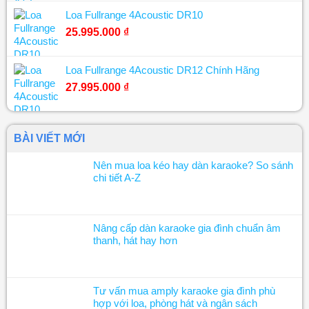
Loa Fullrange 4Acoustic DR10
25.995.000
₫
Loa Fullrange 4Acoustic DR12 Chính Hãng
27.995.000
₫
BÀI VIẾT MỚI
Nên mua loa kéo hay dàn karaoke? So sánh
chi tiết A-Z
Nâng cấp dàn karaoke gia đình chuẩn âm
thanh, hát hay hơn
Tư vấn mua amply karaoke gia đình phù
hợp với loa, phòng hát và ngân sách