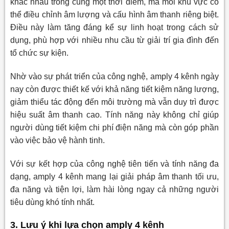
khác nhau trong cùng một thời điểm, mà mỗi khu vực có
thể điều chỉnh âm lượng và cấu hình âm thanh riêng biệt.
Điều này làm tăng đáng kể sự linh hoạt trong cách sử
dụng, phù hợp với nhiều nhu cầu từ giải trí gia đình đến
tổ chức sự kiện.
Nhờ vào sự phát triển của công nghệ, amply 4 kênh ngày
nay còn được thiết kế với khả năng tiết kiệm năng lượng,
giảm thiểu tác động đến môi trường mà vẫn duy trì được
hiệu suất âm thanh cao. Tính năng này không chỉ giúp
người dùng tiết kiệm chi phí điện năng mà còn góp phần
vào việc bảo vệ hành tinh.
Với sự kết hợp của công nghệ tiên tiến và tính năng đa
dạng, amply 4 kênh mang lại giải pháp âm thanh tối ưu,
đa năng và tiện lợi, làm hài lòng ngay cả những người
tiêu dùng khó tính nhất.
3. Lưu ý khi lựa chọn amply 4 kênh