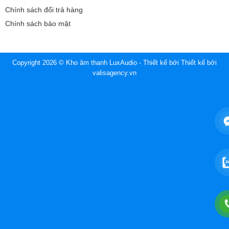
Chính sách đổi trả hàng
Chính sách bảo mật
Copyright 2026 © Kho âm thanh LuxAudio - Thiết kế bởi
Thiết kế bởi
valisagency.vn