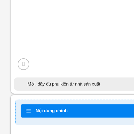
Mới, đầy đủ phụ kiện từ nhà sản xuất
Nội dung chính