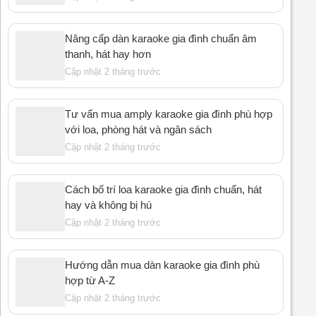
Nâng cấp dàn karaoke gia đình chuẩn âm
thanh, hát hay hơn
Cập nhật 2 tháng trước
Tư vấn mua amply karaoke gia đình phù hợp
với loa, phòng hát và ngân sách
Cập nhật 2 tháng trước
Cách bố trí loa karaoke gia đình chuẩn, hát
hay và không bị hú
Cập nhật 2 tháng trước
Hướng dẫn mua dàn karaoke gia đình phù
hợp từ A-Z
Cập nhật 2 tháng trước