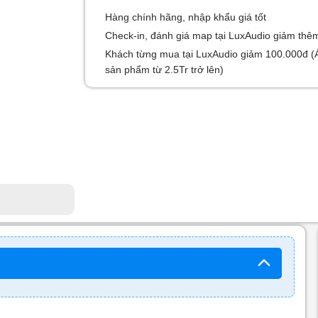
Hàng chính hãng, nhập khẩu giá tốt
Check-in, đánh giá map tại LuxAudio giảm thê
Khách từng mua tại LuxAudio giảm 100.000đ (
sản phẩm từ 2.5Tr trở lên)