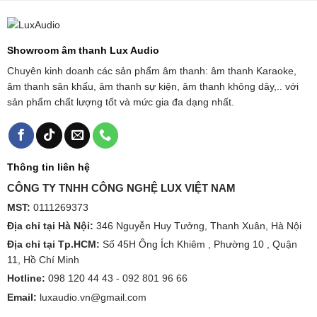
Showroom âm thanh Lux Audio
Chuyên kinh doanh các sản phẩm âm thanh: âm thanh Karaoke,
âm thanh sân khấu, âm thanh sự kiện, âm thanh không dây,.. với
sản phẩm chất lượng tốt và mức gia đa dạng nhất.
Thông tin liên hệ
CÔNG TY TNHH CÔNG NGHỆ LUX VIỆT NAM
MST:
0111269373
Địa chỉ tại Hà Nội:
346 Nguyễn Huy Tưởng, Thanh Xuân, Hà Nội
Địa chỉ tại Tp.HCM:
Số 45H Ông Ích Khiêm , Phường 10 , Quận
11, Hồ Chí Minh
Hotline:
098 120 44 43 -
092 801 96 66
Email:
luxaudio.vn@gmail.com