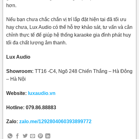
hơn.
Nếu bạn chưa chắc chắn vị trí lắp đặt hiện tại đã tối ưu
hay chưa, Lux Audio có thể hỗ trợ khảo sát, tư vấn và cân
chỉnh thực tế để giúp hệ thống karaoke gia đình phát huy
tối đa chất lượng âm thanh.
Lux Audio
Showroom:
TT16 -C4, Ngõ 248 Chiến Thắng – Hà Đông
– Hà Nội
Website:
luxaudio.vn
Hotline:
079.86.88883
Zalo:
zalo.me/1292804060393899772