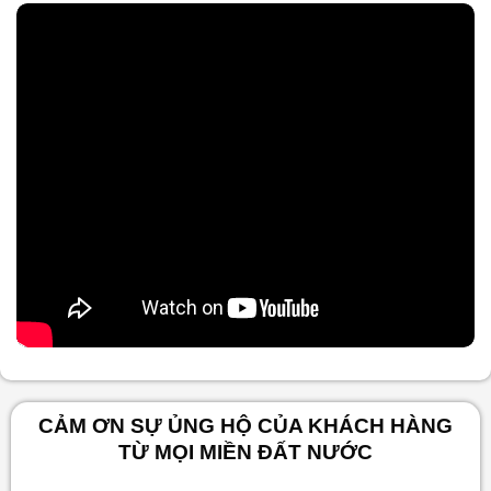
Nội dung chính
CẢM ƠN SỰ ỦNG HỘ CỦA KHÁCH HÀNG
TỪ MỌI MIỀN ĐẤT NƯỚC