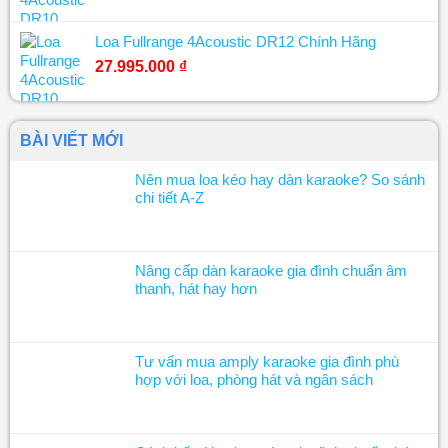
Loa Fullrange 4Acoustic DR12 Chính Hãng
27.995.000
₫
BÀI VIẾT MỚI
Nên mua loa kéo hay dàn karaoke? So sánh
chi tiết A-Z
Nâng cấp dàn karaoke gia đình chuẩn âm
thanh, hát hay hơn
Tư vấn mua amply karaoke gia đình phù
hợp với loa, phòng hát và ngân sách