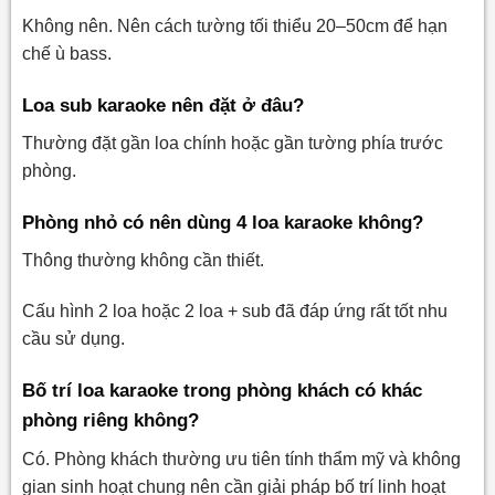
Không nên. Nên cách tường tối thiểu 20–50cm để hạn
chế ù bass.
Loa sub karaoke nên đặt ở đâu?
Thường đặt gần loa chính hoặc gần tường phía trước
phòng.
Phòng nhỏ có nên dùng 4 loa karaoke không?
Thông thường không cần thiết.
Cấu hình 2 loa hoặc 2 loa + sub đã đáp ứng rất tốt nhu
cầu sử dụng.
Bố trí loa karaoke trong phòng khách có khác
phòng riêng không?
Có. Phòng khách thường ưu tiên tính thẩm mỹ và không
gian sinh hoạt chung nên cần giải pháp bố trí linh hoạt