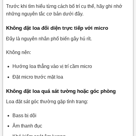
Trước khi tìm hiểu từng cách bố trí cụ thể, hãy ghi nhớ
những nguyên tắc cơ bản dưới đây.
Không đặt loa đối diện trực tiếp với micro
Đây là nguyên nhân phổ biến gây hú rít.
Không nên:
Hướng loa thẳng vào vị trí cầm micro
Đặt micro trước mặt loa
Không đặt loa quá sát tường hoặc góc phòng
Loa đặt sát góc thường gặp tình trạng:
Bass bị dội
Âm thanh đục