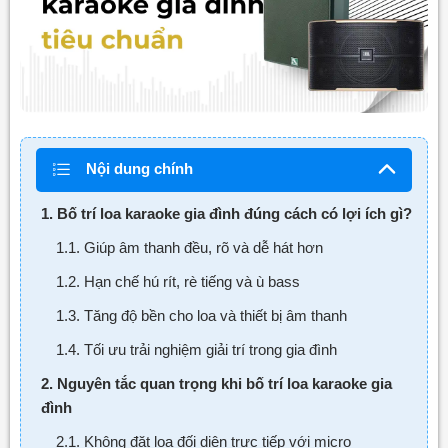
Nội dung chính
1. Bố trí loa karaoke gia đình đúng cách có lợi ích gì?
1.1. Giúp âm thanh đều, rõ và dễ hát hơn
1.2. Hạn chế hú rít, rè tiếng và ù bass
1.3. Tăng độ bền cho loa và thiết bị âm thanh
1.4. Tối ưu trải nghiệm giải trí trong gia đình
2. Nguyên tắc quan trọng khi bố trí loa karaoke gia
đình
2.1. Không đặt loa đối diện trực tiếp với micro