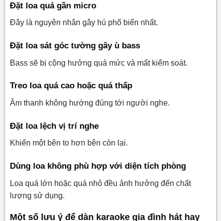
Đặt loa quá gần micro
Đây là nguyên nhân gây hú phổ biến nhất.
Đặt loa sát góc tường gây ù bass
Bass sẽ bị cộng hưởng quá mức và mất kiểm soát.
Treo loa quá cao hoặc quá thấp
Âm thanh không hướng đúng tới người nghe.
Đặt loa lệch vị trí nghe
Khiến một bên to hơn bên còn lại.
Dùng loa không phù hợp với diện tích phòng
Loa quá lớn hoặc quá nhỏ đều ảnh hưởng đến chất
lượng sử dụng.
Một số lưu ý để dàn karaoke gia đình hát hay