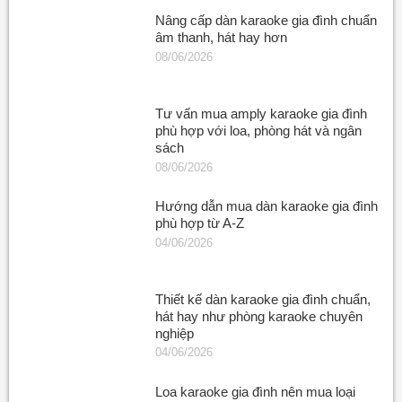
Nâng cấp dàn karaoke gia đình chuẩn
âm thanh, hát hay hơn
08/06/2026
Tư vấn mua amply karaoke gia đình
phù hợp với loa, phòng hát và ngân
sách
08/06/2026
Hướng dẫn mua dàn karaoke gia đình
phù hợp từ A-Z
04/06/2026
Thiết kế dàn karaoke gia đình chuẩn,
hát hay như phòng karaoke chuyên
nghiệp
04/06/2026
Loa karaoke gia đình nên mua loại