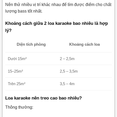
Nên thử nhiều vị trí khác nhau để tìm được điểm cho chất
lượng bass tốt nhất.
Khoảng cách giữa 2 loa karaoke bao nhiêu là hợp
lý?
Diện tích phòng
Khoảng cách loa
Dưới 15m²
2 – 2,5m
15–25m²
2,5 – 3,5m
Trên 25m²
3,5 – 4m
Loa karaoke nên treo cao bao nhiêu?
Thông thường: