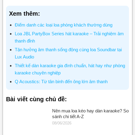
Xem thêm:
Điểm danh các loại loa phòng khách thường dùng
Loa JBL PartyBox Series hát karaoke – Trải nghiệm âm
thanh đỉnh
Tận hưởng âm thanh sống động cùng loa Soundbar tại
Lux Audio
Thiết kế dàn karaoke gia đình chuẩn, hát hay như phòng
karaoke chuyên nghiệp
Q Acoustics: Từ tân binh đến ông lớn âm thanh
Bài viết cùng chủ đề:
Nên mua loa kéo hay dàn karaoke? So
sánh chi tiết A-Z
08/06/2026