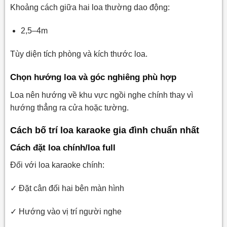
Khoảng cách giữa hai loa thường dao động:
2,5–4m
Tùy diện tích phòng và kích thước loa.
Chọn hướng loa và góc nghiêng phù hợp
Loa nên hướng về khu vực ngồi nghe chính thay vì
hướng thẳng ra cửa hoặc tường.
Cách bố trí loa karaoke gia đình chuẩn nhất
Cách đặt loa chính/loa full
Đối với loa karaoke chính:
✓ Đặt cân đối hai bên màn hình
✓ Hướng vào vị trí người nghe