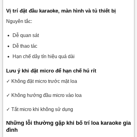
Vị trí đặt đầu karaoke, màn hình và tủ thiết bị
Nguyên tắc:
Dễ quan sát
Dễ thao tác
Hạn chế dây tín hiệu quá dài
Lưu ý khi đặt micro để hạn chế hú rít
✓ Không đặt micro trước mặt loa
✓ Không hướng đầu micro vào loa
✓ Tắt micro khi không sử dụng
Những lỗi thường gặp khi bố trí loa karaoke gia
đình