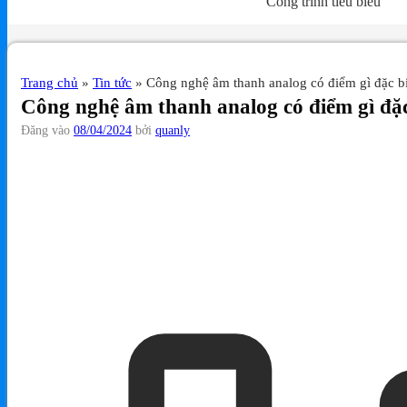
Công trình tiêu biểu
Trang chủ
»
Tin tức
»
Công nghệ âm thanh analog có điểm gì đặc bi
Công nghệ âm thanh analog có điểm gì đặc
Đăng vào
08/04/2024
bởi
quanly