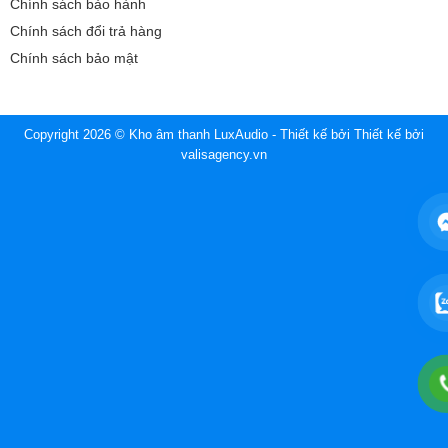
Chính sách bảo hành
Chính sách đổi trả hàng
Chính sách bảo mật
Copyright 2026 © Kho âm thanh LuxAudio - Thiết kế bởi
Thiết kế bởi
valisagency.vn