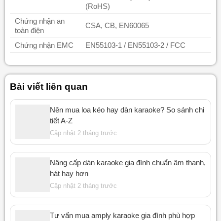
(RoHS)
Chứng nhận an
CSA, CB, EN60065
toàn điện
Chứng nhận EMC
EN55103-1 / EN55103-2 / FCC
Bài viết liên quan
Nên mua loa kéo hay dàn karaoke? So sánh chi
tiết A-Z
Cập nhật 2 tháng trước
Nâng cấp dàn karaoke gia đình chuẩn âm thanh,
hát hay hơn
Cập nhật 2 tháng trước
Tư vấn mua amply karaoke gia đình phù hợp