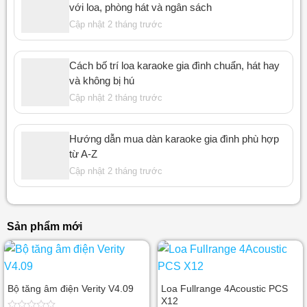
với loa, phòng hát và ngân sách
Cập nhật 2 tháng trước
Cách bố trí loa karaoke gia đình chuẩn, hát hay
và không bị hú
Cập nhật 2 tháng trước
Hướng dẫn mua dàn karaoke gia đình phù hợp
từ A-Z
Cập nhật 2 tháng trước
Sản phẩm mới
Bộ tăng âm điện Verity V4.09
Loa Fullrange 4Acoustic PCS
X12