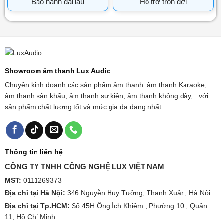
Bảo hành dài lâu
Hỗ trợ trọn đời
Showroom âm thanh Lux Audio
Chuyên kinh doanh các sản phẩm âm thanh: âm thanh Karaoke,
âm thanh sân khấu, âm thanh sự kiện, âm thanh không dây,.. với
sản phẩm chất lượng tốt và mức gia đa dạng nhất.
Thông tin liên hệ
CÔNG TY TNHH CÔNG NGHỆ LUX VIỆT NAM
MST:
0111269373
Địa chỉ tại Hà Nội:
346 Nguyễn Huy Tưởng, Thanh Xuân, Hà Nội
Địa chỉ tại Tp.HCM:
Số 45H Ông Ích Khiêm , Phường 10 , Quận
11, Hồ Chí Minh