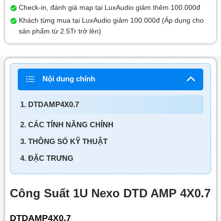
Check-in, đánh giá map tại LuxAudio giảm thêm 100.000đ
Khách từng mua tại LuxAudio giảm 100.000đ (Áp dụng cho
sản phẩm từ 2.5Tr trở lên)
Nội dung chính
1. DTDAMP4X0.7
2. CÁC TÍNH NĂNG CHÍNH
3. THÔNG SỐ KỸ THUẬT
4. ĐẶC TRƯNG
Công Suất 1U Nexo DTD AMP 4X0.7
DTDAMP4X0.7