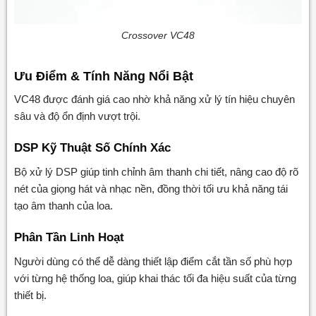
Crossover VC48
Ưu Điểm & Tính Năng Nổi Bật
VC48 được đánh giá cao nhờ khả năng xử lý tín hiệu chuyên
sâu và độ ổn định vượt trội.
DSP Kỹ Thuật Số Chính Xác
Bộ xử lý DSP giúp tinh chỉnh âm thanh chi tiết, nâng cao độ rõ
nét của giọng hát và nhạc nền, đồng thời tối ưu khả năng tái
tạo âm thanh của loa.
Phân Tần Linh Hoạt
Người dùng có thể dễ dàng thiết lập điểm cắt tần số phù hợp
với từng hệ thống loa, giúp khai thác tối đa hiệu suất của từng
thiết bị.