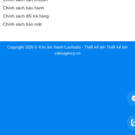
Chính sách bảo hành
Chính sách đổi trả hàng
Chính sách bảo mật
Copyright 2026 © Kho âm thanh LuxAudio - Thiết kế bởi
Thiết kế bởi
valisagency.vn