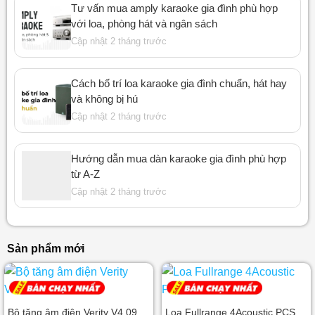
Tư vấn mua amply karaoke gia đình phù hợp
với loa, phòng hát và ngân sách
Cập nhật 2 tháng trước
Cách bố trí loa karaoke gia đình chuẩn, hát hay
và không bị hú
Cập nhật 2 tháng trước
Hướng dẫn mua dàn karaoke gia đình phù hợp
từ A-Z
Cập nhật 2 tháng trước
Sản phẩm mới
Bộ tăng âm điện Verity V4.09
Loa Fullrange 4Acoustic PCS