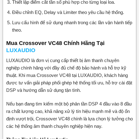
Thiết lập điểm cắt tần số phù hợp cho từng loại loa.
Điều chỉnh EQ, Delay và Limiter theo yêu cầu hệ thống.
Lưu cấu hình để sử dụng nhanh trong các lần vận hành tiếp
theo.
Mua Crossover VC48 Chính Hãng Tại
LUXAUDIO
LUXAUDIO là đơn vị cung cấp thiết bị âm thanh chuyên
nghiệp chính hãng với đầy đủ chế độ bảo hành và hỗ trợ kỹ
thuật. Khi mua Crossover VC48 tại LUXAUDIO, khách hàng
được tư vấn giải pháp phối ghép hệ thống tối ưu, hỗ trợ cài đặt
DSP và hướng dẫn sử dụng tận tình.
Nếu bạn đang tìm kiếm một bộ phân tần DSP 4 đầu vào 8 đầu
ra chất lượng cao, khả năng xử lý tín hiệu mạnh mẽ và độ ổn
định vượt trội, Crossover VC48 chính là lựa chọn lý tưởng cho
các hệ thống âm thanh chuyên nghiệp hiện nay.