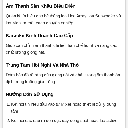
Âm Thanh Sân Khấu Biểu Diễn
Quản lý tín hiệu cho hệ thống loa Line Array, loa Subwoofer và
loa Monitor một cách chuyên nghiệp.
Karaoke Kinh Doanh Cao Cấp
Giúp cân chỉnh âm thanh chi tiết, hạn chế hú rít và nâng cao
chất lượng giọng hát.
Trung Tâm Hội Nghị Và Nhà Thờ
Đảm bảo độ rõ ràng của giọng nói và chất lượng âm thanh ổn
định trong không gian rộng.
Hướng Dẫn Sử Dụng
Kết nối tín hiệu đầu vào từ Mixer hoặc thiết bị xử lý trung
tâm.
Kết nối các đầu ra đến cục đẩy công suất hoặc loa active.