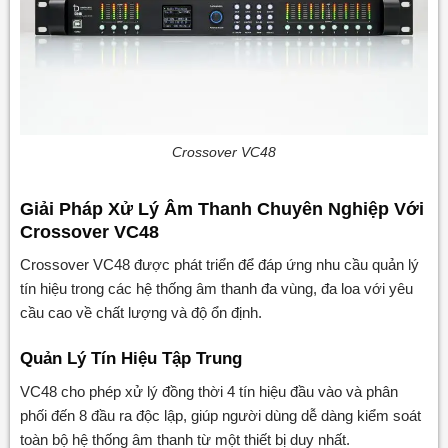
Crossover VC48
Giải Pháp Xử Lý Âm Thanh Chuyên Nghiệp Với
Crossover VC48
Crossover VC48 được phát triển để đáp ứng nhu cầu quản lý
tín hiệu trong các hệ thống âm thanh đa vùng, đa loa với yêu
cầu cao về chất lượng và độ ổn định.
Quản Lý Tín Hiệu Tập Trung
VC48 cho phép xử lý đồng thời 4 tín hiệu đầu vào và phân
phối đến 8 đầu ra độc lập, giúp người dùng dễ dàng kiểm soát
toàn bộ hệ thống âm thanh từ một thiết bị duy nhất.