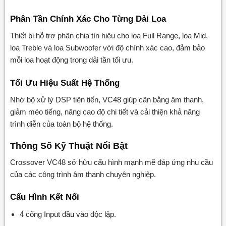
Phân Tần Chính Xác Cho Từng Dải Loa
Thiết bị hỗ trợ phân chia tín hiệu cho loa Full Range, loa Mid,
loa Treble và loa Subwoofer với độ chính xác cao, đảm bảo
mỗi loa hoạt động trong dải tần tối ưu.
Tối Ưu Hiệu Suất Hệ Thống
Nhờ bộ xử lý DSP tiên tiến, VC48 giúp cân bằng âm thanh,
giảm méo tiếng, nâng cao độ chi tiết và cải thiện khả năng
trình diễn của toàn bộ hệ thống.
Thông Số Kỹ Thuật Nổi Bật
Crossover VC48 sở hữu cấu hình mạnh mẽ đáp ứng nhu cầu
của các công trình âm thanh chuyên nghiệp.
Cấu Hình Kết Nối
4 cổng Input đầu vào độc lập.