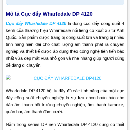
Mô tả Cục đẩy Wharfedale DP 4120
Cục đẩy Wharfedale DP 4120
là dòng cục đẩy công suất 4
kênh của thương hiệu Wharfedale nổi tiếng có xuất xứ từ Anh
Quốc. Sản phẩm được trang bị công suất lớn và trang bị nhiều
tính năng hiện đại cho chất lượng âm thanh phát ra chuyên
nghiệp và thiết kế được áp dụng theo công nghệ tiên tiến bậc
nhất vừa đẹp mắt vừa nhỏ gọn và nhẹ nhàng giúp người dùng
dễ dàng di chuyển.
Wharfedale DP 4120 hội tụ đầy đủ các tính năng của một cục
đẩy công suất chuyên nghiệp là sự lựa chọn hoàn hảo cho
dàn âm thanh hội trường chuyên nghiệp, âm thanh karaoke,
quán bar, âm thanh đám cưới.
Nằm trong series DP nên Wharfedale DP 4120 cũng có thiết