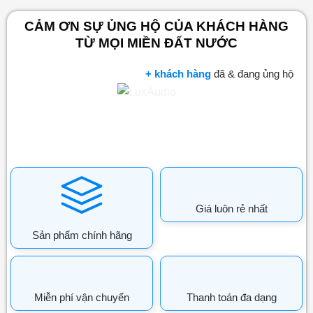
CẢM ƠN SỰ ỦNG HỘ CỦA KHÁCH HÀNG
TỪ MỌI MIỀN ĐẤT NƯỚC
+ khách hàng
đã & đang ủng hộ
Giá luôn rẻ nhất
Sản phẩm chính hãng
Miễn phí vận chuyển
Thanh toán đa dạng