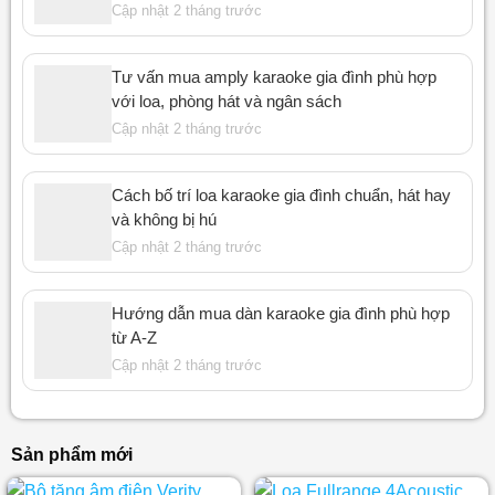
Cập nhật 2 tháng trước
Tư vấn mua amply karaoke gia đình phù hợp
với loa, phòng hát và ngân sách
Cập nhật 2 tháng trước
Cách bố trí loa karaoke gia đình chuẩn, hát hay
và không bị hú
Cập nhật 2 tháng trước
Hướng dẫn mua dàn karaoke gia đình phù hợp
từ A-Z
Cập nhật 2 tháng trước
Sản phẩm mới