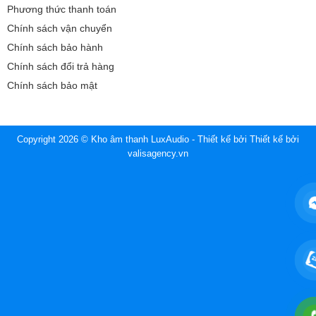
Phương thức thanh toán
Chính sách vận chuyển
Chính sách bảo hành
Chính sách đổi trả hàng
Chính sách bảo mật
Copyright 2026 © Kho âm thanh LuxAudio - Thiết kế bởi
Thiết kế bởi
valisagency.vn