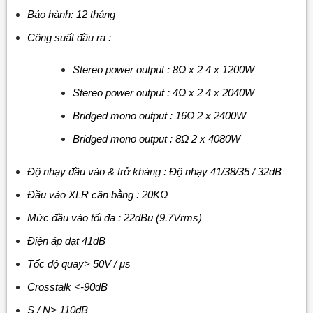
Bảo hành: 12 tháng
Công suất đầu ra :
Stereo power output : 8Ω x 2 4 x 1200W
Stereo power output : 4Ω x 2 4 x 2040W
Bridged mono output : 16Ω 2 x 2400W
Bridged mono output : 8Ω 2 x 4080W
Độ nhạy đầu vào & trở kháng : Độ nhạy 41/38/35 / 32dB
Đầu vào XLR cân bằng : 20KΩ
Mức đầu vào tối đa : 22dBu (9.7Vrms)
Điện áp đạt 41dB
Tốc độ quay> 50V / μs
Crosstalk <-90dB
S / N> 110dB