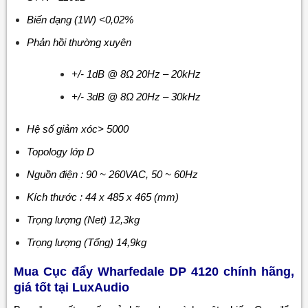
Biến dạng (1W) <0,02%
Phản hồi thường xuyên
+/- 1dB @ 8Ω 20Hz – 20kHz
+/- 3dB @ 8Ω 20Hz – 30kHz
Hệ số giảm xóc> 5000
Topology lớp D
Nguồn điện : 90 ~ 260VAC, 50 ~ 60Hz
Kích thước : 44 x 485 x 465 (mm)
Trọng lượng (Net) 12,3kg
Trọng lượng (Tổng) 14,9kg
Mua Cục đẩy Wharfedale DP 4120 chính hãng,
giá tốt tại LuxAudio