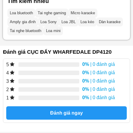
Tìm kiếm nhiều
Loa bluetooth
Tai nghe gaming
Micro karaoke
Amply gia đình
Loa Sony
Loa JBL
Loa kéo
Dàn karaoke
Tai nghe bluetooth
Loa mini
Đánh giá CỤC ĐẨY WHARFEDALE DP4120
0%
| 0 đánh giá
5
0%
| 0 đánh giá
4
0%
| 0 đánh giá
3
0%
| 0 đánh giá
2
0%
| 0 đánh giá
1
Đánh giá ngay