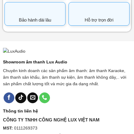
Bảo hành dài lâu
Hỗ trợ trọn đời
Showroom âm thanh Lux Audio
Chuyên kinh doanh các sản phẩm âm thanh: âm thanh Karaoke,
âm thanh sân khấu, âm thanh sự kiện, âm thanh không dây,.. với
sản phẩm chất lượng tốt và mức gia đa dạng nhất.
Thông tin liên hệ
CÔNG TY TNHH CÔNG NGHỆ LUX VIỆT NAM
MST:
0111269373