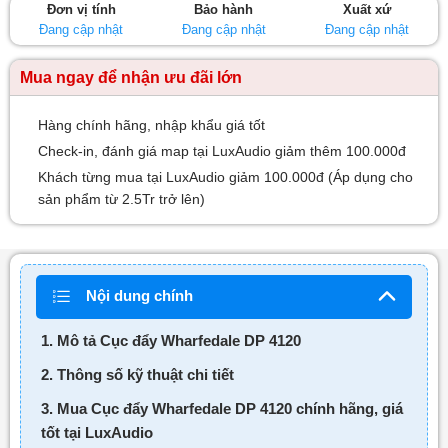
Đơn vị tính
Bảo hành
Xuất xứ
sao
Đang cập nhật
Đang cập nhật
Đang cập nhật
Mua ngay để nhận ưu đãi lớn
Hàng chính hãng, nhập khẩu giá tốt
Check-in, đánh giá map tại LuxAudio giảm thêm 100.000đ
Khách từng mua tại LuxAudio giảm 100.000đ (Áp dụng cho
sản phẩm từ 2.5Tr trở lên)
Nội dung chính
1. Mô tả Cục đẩy Wharfedale DP 4120
2. Thông số kỹ thuật chi tiết
3. Mua Cục đẩy Wharfedale DP 4120 chính hãng, giá
tốt tại LuxAudio