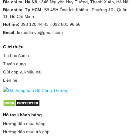
Địa chỉ tại Hà Nội:
346 Nguyễn Huy Tưởng, Thanh Xuân, Hà Nội
Địa chỉ tại Tp.HCM:
Số 45H Ông Ích Khiêm , Phường 10 , Quận
11, Hồ Chí Minh
Hotline:
098 120 44 43 -
092 801 96 66
Email:
luxaudio.vn@gmail.com
Giới thiệu
Tin Lux Audio
Tuyển dụng
Gửi góp ý, khiếu nại
Liên hệ
Hỗ trợ khách hàng
Hướng dẫn mua hàng
Hướng dẫn mua trả góp