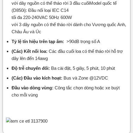
với dây nguồn có thể tháo rời 3 đầu cuốiModel quốc tế
(D850i): Đầu nối loại IEC C14
tối đa 220-240VAC 50Hz 600W
với 3 dây nguồn có thể tháo rời dành cho Vương quốc Anh,
Châu Âu và Úc
Tỷ lệ tín hiệu trên tạp âm:
>90dB trọng số A
(Các) Kết nối loa:
Các đầu cuối loa có thể tháo rời hỗ trợ
dây lên đến 14awg
Độ trễ chuyển đổi:
Ba cài đặt, 5 giây, 5 phút, 10 phút
(Các) Đầu vào kích hoạt:
Bus và Zone @12VDC
Đầu vào dòng vùng:
Công tắc chọn dòng hoặc xe buýt
cho mỗi vùng