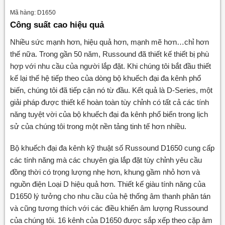
Mã hàng: D1650
Công suất cao hiệu quả
Nhiều sức mạnh hơn, hiệu quả hơn, mạnh mẽ hơn…chỉ hơn
thế nữa. Trong gần 50 năm, Russound đã thiết kế thiết bị phù
hợp với nhu cầu của người lắp đặt. Khi chúng tôi bắt đầu thiết
kế lại thế hệ tiếp theo của dòng bộ khuếch đại đa kênh phổ
biến, chúng tôi đã tiếp cận nó từ đầu. Kết quả là D-Series, một
giải pháp được thiết kế hoàn toàn tùy chỉnh có tất cả các tính
năng tuyệt vời của bộ khuếch đại đa kênh phổ biến trong lịch
sử của chúng tôi trong một nền tảng tinh tế hơn nhiều.
Bộ khuếch đại đa kênh kỹ thuật số Russound D1650 cung cấp
các tính năng mà các chuyên gia lắp đặt tùy chỉnh yêu cầu
đồng thời có trọng lượng nhẹ hơn, khung gầm nhỏ hơn và
nguồn điện Loại D hiệu quả hơn. Thiết kế giàu tính năng của
D1650 lý tưởng cho nhu cầu của hệ thống âm thanh phân tán
và cũng tương thích với các điều khiển âm lượng Russound
của chúng tôi. 16 kênh của D1650 được sắp xếp theo cặp âm