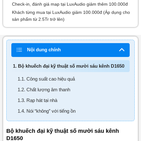
Check-in, đánh giá map tại LuxAudio giảm thêm 100.000đ
Khách từng mua tại LuxAudio giảm 100.000đ (Áp dụng cho
sản phẩm từ 2.5Tr trở lên)
Nội dung chính
1. Bộ khuếch đại kỹ thuật số mười sáu kênh D1650
1.1. Công suất cao hiệu quả
1.2. Chất lượng âm thanh
1.3. Rạp hát tại nhà
1.4. Nói “không” với tiếng ồn
Bộ khuếch đại kỹ thuật số mười sáu kênh
D1650