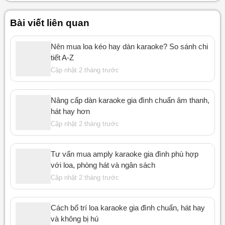
Bài viết liên quan
Nên mua loa kéo hay dàn karaoke? So sánh chi
tiết A-Z
Cập nhật 2 tháng trước
Nâng cấp dàn karaoke gia đình chuẩn âm thanh,
hát hay hơn
Cập nhật 2 tháng trước
Tư vấn mua amply karaoke gia đình phù hợp
với loa, phòng hát và ngân sách
Cập nhật 2 tháng trước
Cách bố trí loa karaoke gia đình chuẩn, hát hay
và không bị hú