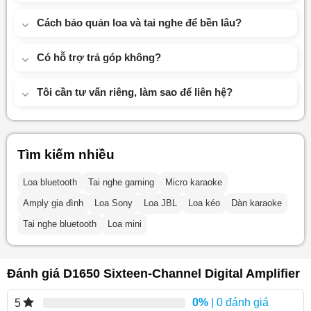
Cách bảo quản loa và tai nghe để bền lâu?
Có hỗ trợ trả góp không?
Tôi cần tư vấn riêng, làm sao để liên hệ?
Tìm kiếm nhiều
Loa bluetooth
Tai nghe gaming
Micro karaoke
Amply gia đình
Loa Sony
Loa JBL
Loa kéo
Dàn karaoke
Tai nghe bluetooth
Loa mini
Đánh giá D1650 Sixteen-Channel Digital Amplifier
0%
| 0 đánh giá
5