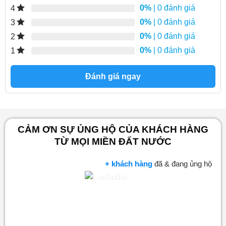
0%
| 0 đánh giá
4
0%
| 0 đánh giá
3
0%
| 0 đánh giá
2
0%
| 0 đánh giá
1
Đánh giá ngay
CẢM ƠN SỰ ỦNG HỘ CỦA KHÁCH HÀNG
TỪ MỌI MIỀN ĐẤT NƯỚC
+ khách hàng
đã & đang ủng hộ