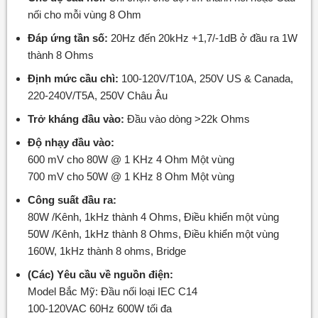
nối cho mỗi vùng 8 Ohm
Đáp ứng tần số:
20Hz đến 20kHz +1,7/-1dB ở đầu ra 1W
thành 8 Ohms
Định mức cầu chì:
100-120V/T10A, 250V US & Canada,
220-240V/T5A, 250V Châu Âu
Trở kháng đầu vào:
Đầu vào dòng >22k Ohms
Độ nhạy đầu vào:
600 mV cho 80W @ 1 KHz 4 Ohm Một vùng
700 mV cho 50W @ 1 KHz 8 Ohm Một vùng
Công suất đầu ra:
80W /Kênh, 1kHz thành 4 Ohms, Điều khiển một vùng
50W /Kênh, 1kHz thành 8 Ohms, Điều khiển một vùng
160W, 1kHz thành 8 ohms, Bridge
(Các) Yêu cầu về nguồn điện:
Model Bắc Mỹ: Đầu nối loại IEC C14
100-120VAC 60Hz 600W tối đa