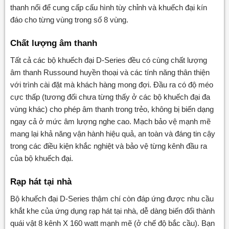
thanh nổi để cung cấp cấu hình tùy chỉnh và khuếch đại kín
đáo cho từng vùng trong số 8 vùng.
Chất lượng âm thanh
Tất cả các bộ khuếch đại D-Series đều có cùng chất lượng
âm thanh Russound huyền thoại và các tính năng thân thiện
với trình cài đặt mà khách hàng mong đợi. Đầu ra có độ méo
cực thấp (tương đối chưa từng thấy ở các bộ khuếch đại đa
vùng khác) cho phép âm thanh trong trẻo, không bị biến dạng
ngay cả ở mức âm lượng nghe cao. Mạch bảo vệ mạnh mẽ
mang lại khả năng vận hành hiệu quả, an toàn và đáng tin cậy
trong các điều kiện khắc nghiệt và bảo vệ từng kênh đầu ra
của bộ khuếch đại.
Rạp hát tại nhà
Bộ khuếch đại D-Series thậm chí còn đáp ứng được nhu cầu
khắt khe của ứng dụng rạp hát tại nhà, dễ dàng biến đổi thành
quái vật 8 kênh X 160 watt mạnh mẽ (ở chế độ bắc cầu). Bạn