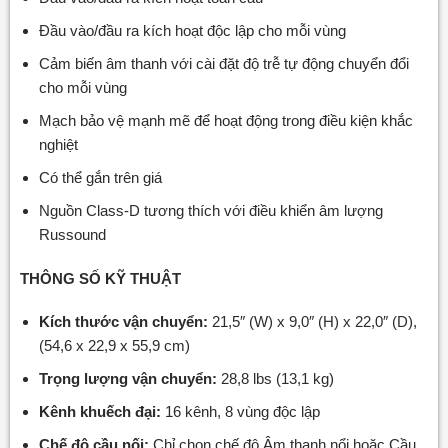
Đầu vào/đầu ra kích hoạt độc lập cho mỗi vùng
Cảm biến âm thanh với cài đặt độ trễ tự động chuyển đổi
cho mỗi vùng
Mạch bảo vệ mạnh mẽ để hoạt động trong điều kiện khắc
nghiệt
Có thể gắn trên giá
Nguồn Class-D tương thích với điều khiển âm lượng
Russound
THÔNG SỐ KỸ THUẬT
Kích thước vận chuyển:
21,5″ (W) x 9,0″ (H) x 22,0″ (D),
(54,6 x 22,9 x 55,9 cm)
Trọng lượng vận chuyển:
28,8 lbs (13,1 kg)
Kênh khuếch đại:
16 kênh, 8 vùng độc lập
Chế độ cầu nối:
Chỉ chọn chế độ Âm thanh nổi hoặc Cầu