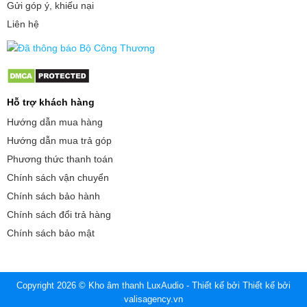
Gửi góp ý, khiếu nại
Liên hệ
Hỗ trợ khách hàng
Hướng dẫn mua hàng
Hướng dẫn mua trả góp
Phương thức thanh toán
Chính sách vận chuyển
Chính sách bảo hành
Chính sách đổi trả hàng
Chính sách bảo mật
Copyright 2026 © Kho âm thanh LuxAudio - Thiết kế bởi
Thiết kế bởi
valisagency.vn