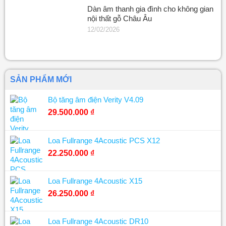
Dàn âm thanh gia đình cho không gian
nội thất gỗ Châu Âu
12/02/2026
SẢN PHẨM MỚI
Bộ tăng âm điện Verity V4.09
29.500.000
₫
Loa Fullrange 4Acoustic PCS X12
22.250.000
₫
Loa Fullrange 4Acoustic X15
26.250.000
₫
Loa Fullrange 4Acoustic DR10