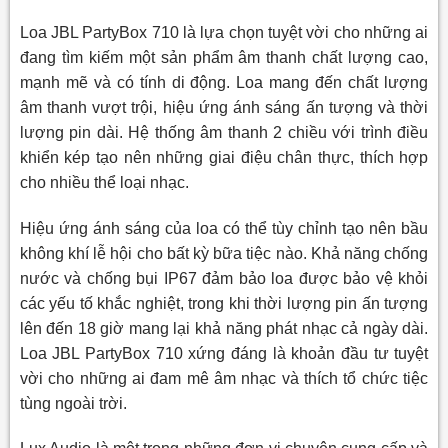
Loa JBL PartyBox 710 là lựa chọn tuyệt vời cho những ai
đang tìm kiếm một sản phẩm âm thanh chất lượng cao,
mạnh mẽ và có tính di động. Loa mang đến chất lượng
âm thanh vượt trội, hiệu ứng ánh sáng ấn tượng và thời
lượng pin dài. Hệ thống âm thanh 2 chiều với trình điều
khiển kép tạo nên những giai điệu chân thực, thích hợp
cho nhiều thể loại nhạc.
Hiệu ứng ánh sáng của loa có thể tùy chỉnh tạo nên bầu
không khí lễ hội cho bất kỳ bữa tiệc nào. Khả năng chống
nước và chống bụi IP67 đảm bảo loa được bảo vệ khỏi
các yếu tố khắc nghiệt, trong khi thời lượng pin ấn tượng
lên đến 18 giờ mang lại khả năng phát nhạc cả ngày dài.
Loa JBL PartyBox 710 xứng đáng là khoản đầu tư tuyệt
vời cho những ai đam mê âm nhạc và thích tổ chức tiệc
tùng ngoài trời.