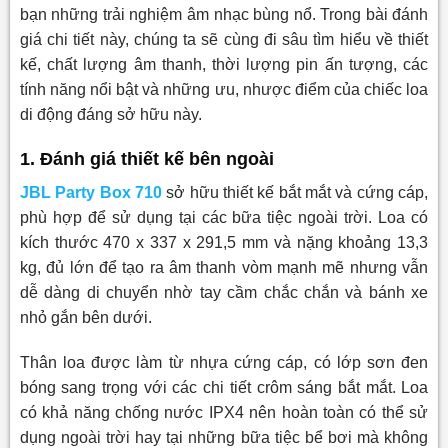
bạn những trải nghiệm âm nhạc bùng nổ. Trong bài đánh
giá chi tiết này, chúng ta sẽ cùng đi sâu tìm hiểu về thiết
kế, chất lượng âm thanh, thời lượng pin ấn tượng, các
tính năng nổi bật và những ưu, nhược điểm của chiếc loa
di động đáng sở hữu này.
1. Đánh giá thiết kế bên ngoài
JBL Party Box 710
sở hữu thiết kế bắt mắt và cứng cáp,
phù hợp để sử dụng tại các bữa tiệc ngoài trời. Loa có
kích thước 470 x 337 x 291,5 mm và nặng khoảng 13,3
kg, đủ lớn để tạo ra âm thanh vòm mạnh mẽ nhưng vẫn
dễ dàng di chuyển nhờ tay cầm chắc chắn và bánh xe
nhỏ gắn bên dưới.
Thân loa được làm từ nhựa cứng cáp, có lớp sơn đen
bóng sang trọng với các chi tiết crôm sáng bắt mắt. Loa
có khả năng chống nước IPX4 nên hoàn toàn có thể sử
dụng ngoài trời hay tại những bữa tiệc bể bơi mà không