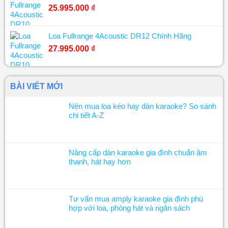
25.995.000
₫
Loa Fullrange 4Acoustic DR12 Chính Hãng
27.995.000
₫
BÀI VIẾT MỚI
Nên mua loa kéo hay dàn karaoke? So sánh
chi tiết A-Z
Nâng cấp dàn karaoke gia đình chuẩn âm
thanh, hát hay hơn
Tư vấn mua amply karaoke gia đình phù
hợp với loa, phòng hát và ngân sách