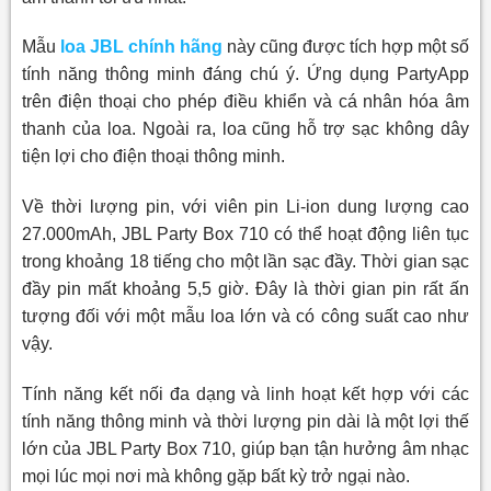
Mẫu
loa JBL chính hãng
này cũng được tích hợp một số
tính năng thông minh đáng chú ý. Ứng dụng PartyApp
trên điện thoại cho phép điều khiển và cá nhân hóa âm
thanh của loa. Ngoài ra, loa cũng hỗ trợ sạc không dây
tiện lợi cho điện thoại thông minh.
Về thời lượng pin, với viên pin Li-ion dung lượng cao
27.000mAh, JBL Party Box 710 có thể hoạt động liên tục
trong khoảng 18 tiếng cho một lần sạc đầy. Thời gian sạc
đầy pin mất khoảng 5,5 giờ. Đây là thời gian pin rất ấn
tượng đối với một mẫu loa lớn và có công suất cao như
vậy.
Tính năng kết nối đa dạng và linh hoạt kết hợp với các
tính năng thông minh và thời lượng pin dài là một lợi thế
lớn của JBL Party Box 710, giúp bạn tận hưởng âm nhạc
mọi lúc mọi nơi mà không gặp bất kỳ trở ngại nào.