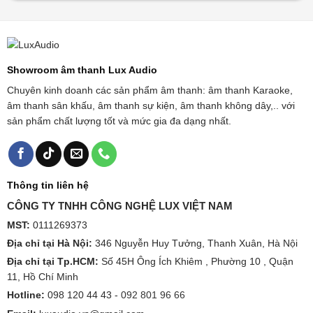
Showroom âm thanh Lux Audio
Chuyên kinh doanh các sản phẩm âm thanh: âm thanh Karaoke,
âm thanh sân khấu, âm thanh sự kiện, âm thanh không dây,.. với
sản phẩm chất lượng tốt và mức gia đa dạng nhất.
Thông tin liên hệ
CÔNG TY TNHH CÔNG NGHỆ LUX VIỆT NAM
MST:
0111269373
Địa chỉ tại Hà Nội:
346 Nguyễn Huy Tưởng, Thanh Xuân, Hà Nội
Địa chỉ tại Tp.HCM:
Số 45H Ông Ích Khiêm , Phường 10 , Quận
11, Hồ Chí Minh
Hotline:
098 120 44 43 -
092 801 96 66