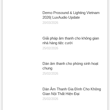
Demo Prosound & Lighting Vietnam
2026| LuxAudio Update
20/03/2026
Giải pháp âm thanh cho không gian
nhà hàng tiệc cưới
25/02/2026
Dàn âm thanh cho phòng sinh hoạt
chung
25/02/2026
Dàn Âm Thanh Gia Đình Cho Không
Gian Nội Thất Hiện Đại
25/02/2026