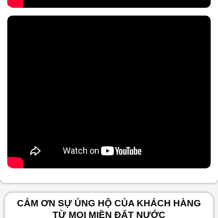
Nội dung chính
CẢM ƠN SỰ ỦNG HỘ CỦA KHÁCH HÀNG
TỪ MỌI MIỀN ĐẤT NƯỚC