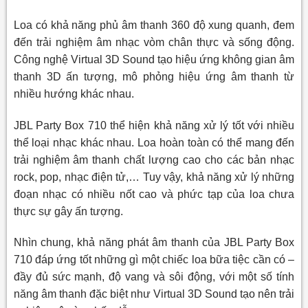
Loa có khả năng phủ âm thanh 360 độ xung quanh, đem
đến trải nghiệm âm nhạc vòm chân thực và sống động.
Công nghệ Virtual 3D Sound tạo hiệu ứng không gian âm
thanh 3D ấn tượng, mô phỏng hiệu ứng âm thanh từ
nhiều hướng khác nhau.
JBL Party Box 710 thể hiện khả năng xử lý tốt với nhiều
thể loại nhạc khác nhau. Loa hoàn toàn có thể mang đến
trải nghiệm âm thanh chất lượng cao cho các bản nhạc
rock, pop, nhạc điện tử,… Tuy vậy, khả năng xử lý những
đoạn nhạc có nhiều nốt cao và phức tạp của loa chưa
thực sự gây ấn tượng.
Nhìn chung, khả năng phát âm thanh của JBL Party Box
710 đáp ứng tốt những gì một chiếc loa bữa tiệc cần có –
đầy đủ sức mạnh, độ vang và sôi động, với một số tính
năng âm thanh đặc biệt như Virtual 3D Sound tạo nên trải