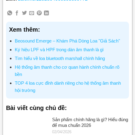
Xem thêm:
Beosound Emerge – Khám Phá Dòng Loa "Giả Sách"
Ký hiệu LPF và HPF trong dàn âm thanh là gì
Tìm hiểu về loa bluetooth marshall chính hãng
Hệ thống âm thanh cho cơ quan hành chính chuẩn rõ
bền
TOP 4 loa cực đỉnh dành riêng cho hệ thống âm thanh
hội trường
Bài viết cùng chủ đề:
Sản phẩm chính hãng là gì? Hiểu đúng
để mua chuẩn 2026
02/04/2026