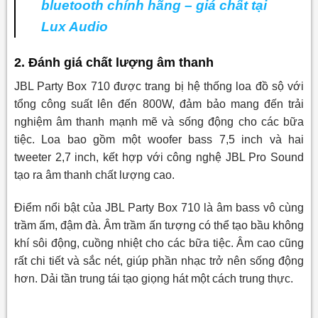
bluetooth chính hãng – giá chất tại
Lux Audio
2. Đánh giá chất lượng âm thanh
JBL Party Box 710 được trang bị hệ thống loa đồ sộ với
tổng công suất lên đến 800W, đảm bảo mang đến trải
nghiệm âm thanh mạnh mẽ và sống động cho các bữa
tiệc. Loa bao gồm một woofer bass 7,5 inch và hai
tweeter 2,7 inch, kết hợp với công nghệ JBL Pro Sound
tạo ra âm thanh chất lượng cao.
Điểm nổi bật của JBL Party Box 710 là âm bass vô cùng
trầm ấm, đậm đà. Âm trầm ấn tượng có thể tạo bầu không
khí sôi động, cuồng nhiệt cho các bữa tiệc. Âm cao cũng
rất chi tiết và sắc nét, giúp phần nhạc trở nên sống động
hơn. Dải tần trung tái tạo giọng hát một cách trung thực.