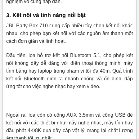
nghiệm vô cùng hấp dẫn.
3. Kết nối và tính năng nổi bật
JBL Party Box 710 cung cấp nhiều tùy chọn kết nối khác
nhau, cho phép bạn kết nối với các nguồn âm thanh một
cách đơn giản và linh hoạt.
Đầu tiên, loa hỗ trợ kết nối Bluetooth 5.1, cho phép kết
nối không dây dễ dàng với điện thoại thông minh, máy
tính bảng hay laptop trong phạm vi tối đa 40m. Quá trình
kết nối Bluetooth diễn ra nhanh chóng và ổn định, đáp
ứng tốt cho việc nghe nhạc hay xem video.
Ngoài ra, loa còn có cổng AUX 3.5mm và cổng USB để
kết nối với các thiết bị như máy nghe nhạc, máy tính hay
đầu phát 4K/8K qua dây cáp vật lý, mang lại chất lượng
âm thanh tối ưu nhất.