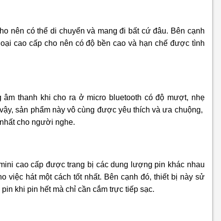
cho nên có thể di chuyển và mang đi bất cứ đâu. Bên cạnh
 loại cao cấp cho nên có độ bền cao và hạn chế được tình
g âm thanh khi cho ra ở micro bluetooth có độ mượt, nhẹ
ì vậy, sản phẩm này vô cùng được yêu thích và ưa chuộng,
nhất cho người nghe.
mini cao cấp được trang bị các dung lượng pin khác nhau
o việc hát một cách tốt nhất. Bên cạnh đó, thiết bị này sử
pin khi pin hết mà chỉ cần cắm trực tiếp sạc.