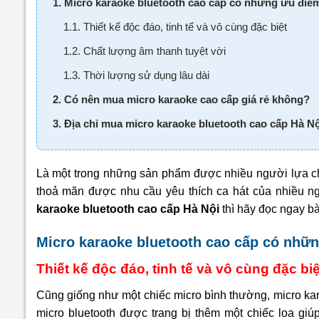
1. Micro karaoke bluetooth cao cấp có những ưu điể
1.1. Thiết kế độc đáo, tinh tế và vô cùng đặc biệt
1.2. Chất lượng âm thanh tuyệt vời
1.3. Thời lượng sử dụng lâu dài
2. Có nên mua micro karaoke cao cấp giá rẻ không?
3. Địa chỉ mua micro karaoke bluetooth cao cấp Hà N
Là một trong những sản phẩm được nhiều người lựa ch
thoả mãn được nhu cầu yêu thích ca hát của nhiều n
karaoke bluetooth cao cấp Hà Nội
thì hãy đọc ngay bà
Micro karaoke bluetooth cao cấp có nhữ
Thiết kế độc đáo, tinh tế và vô cùng đặc biệ
Cũng giống như một chiếc micro bình thường, micro karo
micro bluetooth được trang bị thêm một chiếc loa giú