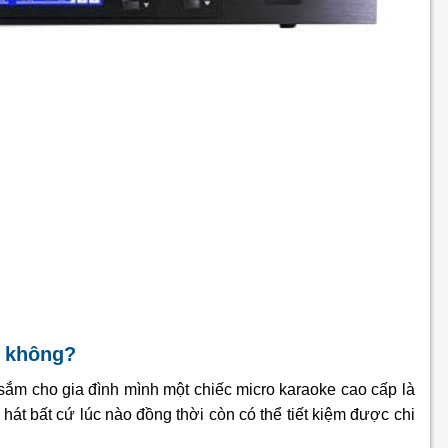
ẻ không?
 sắm cho gia đình mình một chiếc micro karaoke cao cấp là
 hát bất cứ lúc nào đồng thời còn có thể tiết kiệm được chi