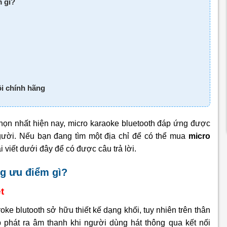
m gì?
ội chính hãng
ọn nhất hiện nay, micro karaoke bluetooth đáp ứng được
gười. Nếu bạn đang tìm một địa chỉ để có thể mua
micro
i viết dưới đây để có được câu trả lời.
ng ưu điểm gì?
t
ke blutooth sở hữu thiết kế dạng khối, tuy nhiên trên thân
p phát ra âm thanh khi người dùng hát thông qua kết nối