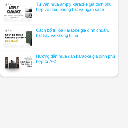
Tư vấn mua amply karaoke gia đình phù
hợp với loa, phòng hát và ngân sách
Cách bố trí loa karaoke gia đình chuẩn,
hát hay và không bị hú
Hướng dẫn mua dàn karaoke gia đình phù
hợp từ A-Z