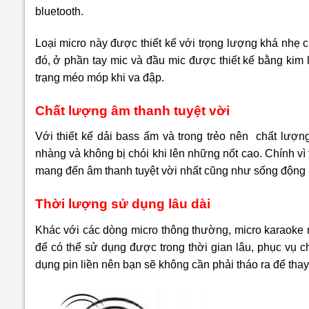
bluetooth.
Loại micro này được thiết kế với trọng lượng khá nhẹ 
đó, ở phần tay mic và đầu mic được thiết kế bằng kim
trạng méo móp khi va đập.
Chất lượng âm thanh tuyệt vời
Với thiết kế dải bass ấm và trong trẻo nên chất lượn
nhàng và không bị chói khi lên những nốt cao. Chính v
mang đến âm thanh tuyệt vời nhất cũng như sống động 
Thời lượng sử dụng lâu dài
Khác với các dòng micro thông thường, micro karaoke 
để có thể sử dụng được trong thời gian lâu, phục vụ ch
dụng pin liền nên bạn sẽ không cần phải tháo ra để thay 