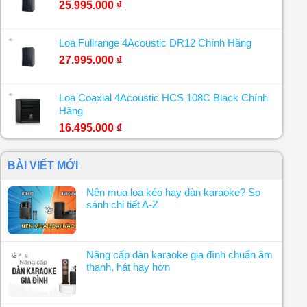
25.995.000
₫
Loa Fullrange 4Acoustic DR12 Chính Hãng
27.995.000
₫
Loa Coaxial 4Acoustic HCS 108C Black Chính
Hãng
16.495.000
₫
BÀI VIẾT MỚI
Nên mua loa kéo hay dàn karaoke? So
sánh chi tiết A-Z
Nâng cấp dàn karaoke gia đình chuẩn âm
thanh, hát hay hơn