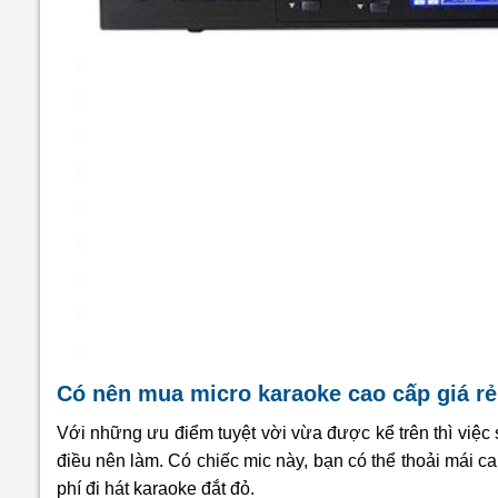
Có nên mua micro karaoke cao cấp giá r
Với những ưu điểm tuyệt vời vừa được kể trên thì việc
điều nên làm. Có chiếc mic này, bạn có thể thoải mái ca
phí đi hát karaoke đắt đỏ.