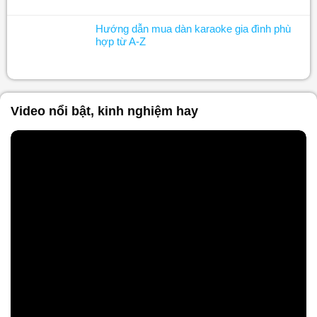
Hướng dẫn mua dàn karaoke gia đình phù
hợp từ A-Z
Video nổi bật, kinh nghiệm hay
Nội dung chính