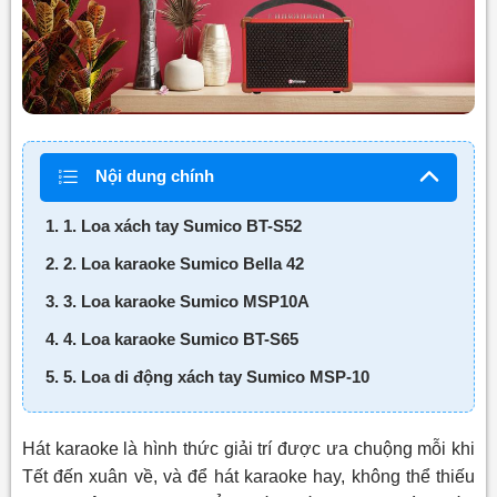
Nội dung chính
1. 1. Loa xách tay Sumico BT-S52
2. 2. Loa karaoke Sumico Bella 42
3. 3. Loa karaoke Sumico MSP10A
4. 4. Loa karaoke Sumico BT-S65
5. 5. Loa di động xách tay Sumico MSP-10
Hát karaoke là hình thức giải trí được ưa chuộng mỗi khi
Tết đến xuân về, và để hát karaoke hay, không thể thiếu