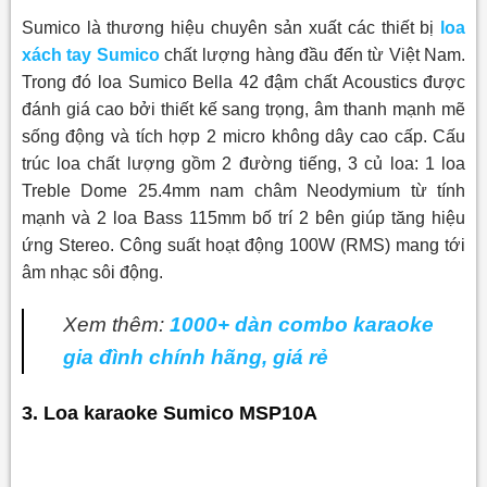
Sumico là thương hiệu chuyên sản xuất các thiết bị
loa
xách tay Sumico
chất lượng hàng đầu đến từ Việt Nam.
Trong đó loa Sumico Bella 42 đậm chất Acoustics được
đánh giá cao bởi thiết kế sang trọng, âm thanh mạnh mẽ
sống động và tích hợp 2 micro không dây cao cấp. Cấu
trúc loa chất lượng gồm 2 đường tiếng, 3 củ loa: 1 loa
Treble Dome 25.4mm nam châm Neodymium từ tính
mạnh và 2 loa Bass 115mm bố trí 2 bên giúp tăng hiệu
ứng Stereo. Công suất hoạt động 100W (RMS) mang tới
âm nhạc sôi động.
Xem thêm:
1000+ dàn combo karaoke
gia đình chính hãng, giá rẻ
3. Loa karaoke Sumico MSP10A