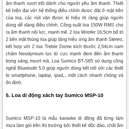
âm thanh vượt trội dành cho người yêu âm thanh. Thiết
kế hiện đại với hệ thống điều chỉnh được đặt ở mặt trên
của loa, các nút vặn được kí hiệu rõ ràng giúp người
dùng dễ dàng điều chỉnh. Công suất loa 150W RMS cho
ra âm thanh nội lực, mạnh mẽ. 2 loa Woofer 16,5cm bố trí
2 bên mặt thùng loa giúp tăng hiệu ứng âm thanh Stereo,
kết hợp với 2 loa Treble Dome kích thước 2,54cm nam
châm Neodymium lực từ cực mạnh đem đến âm thanh
trong sáng, mượt mà. Loa Sumico BT-S65 sử dụng công
nghệ Bluetooth 5.0 giúp người dùng kết nối với các thiết
bị smartphone, laptop, ipad,.. một cách nhanh chóng và
ổn định.
5. Loa di động xách tay Sumico MSP-10
Sumico MSP-10 là mẫu karaoke di động đã từng làm
mưa làm gió trên thị trường bởi thiết kế độc đáo, chất âm