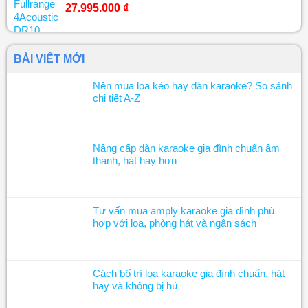
27.995.000
₫
BÀI VIẾT MỚI
Nên mua loa kéo hay dàn karaoke? So sánh
chi tiết A-Z
Nâng cấp dàn karaoke gia đình chuẩn âm
thanh, hát hay hơn
Tư vấn mua amply karaoke gia đình phù
hợp với loa, phòng hát và ngân sách
Cách bố trí loa karaoke gia đình chuẩn, hát
hay và không bị hú