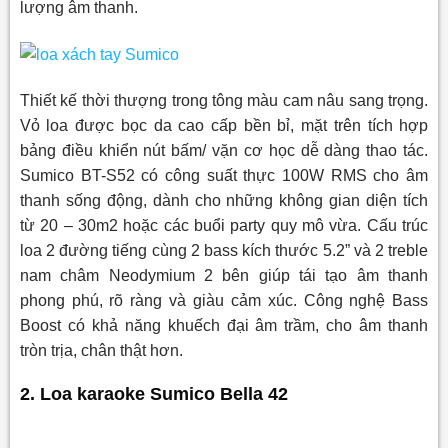
lượng âm thanh.
Thiết kế thời thượng trong tông màu cam nâu sang trọng.
Vỏ loa được bọc da cao cấp bền bỉ, mặt trên tích hợp
bảng điều khiển nút bấm/ vặn cơ học dễ dàng thao tác.
Sumico BT-S52 có công suất thực 100W RMS cho âm
thanh sống động, dành cho những không gian diện tích
từ 20 – 30m2 hoặc các buổi party quy mô vừa. Cấu trúc
loa 2 đường tiếng cùng 2 bass kích thước 5.2” và 2 treble
nam châm Neodymium 2 bên giúp tái tạo âm thanh
phong phú, rõ ràng và giàu cảm xúc. Công nghệ Bass
Boost có khả năng khuếch đại âm trầm, cho âm thanh
tròn trịa, chân thật hơn.
2. Loa karaoke Sumico Bella 42