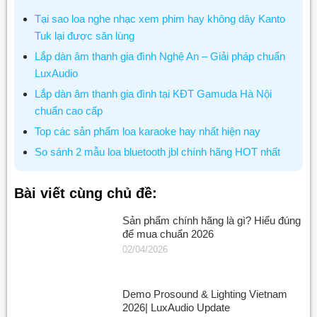
Tại sao loa nghe nhạc xem phim hay không dây Kanto
Tuk lại được săn lùng
Lắp dàn âm thanh gia đình Nghệ An – Giải pháp chuẩn
LuxAudio
Lắp dàn âm thanh gia đình tại KĐT Gamuda Hà Nội
chuẩn cao cấp
Top các sản phẩm loa karaoke hay nhất hiện nay
So sánh 2 mẫu loa bluetooth jbl chính hãng HOT nhất
Bài viết cùng chủ đề:
Sản phẩm chính hãng là gì? Hiểu đúng
để mua chuẩn 2026
02/04/2026
Demo Prosound & Lighting Vietnam
2026| LuxAudio Update