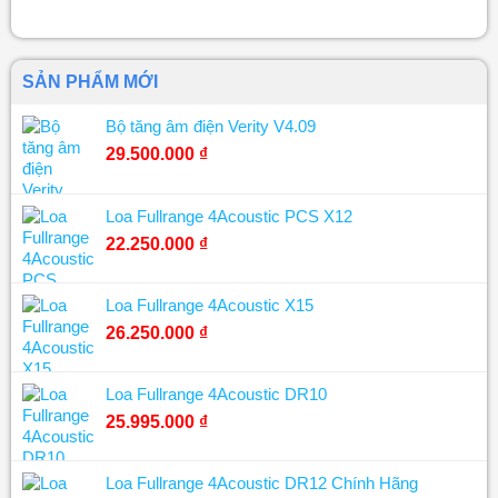
SẢN PHẨM MỚI
Bộ tăng âm điện Verity V4.09
29.500.000
₫
Loa Fullrange 4Acoustic PCS X12
22.250.000
₫
Loa Fullrange 4Acoustic X15
26.250.000
₫
Loa Fullrange 4Acoustic DR10
25.995.000
₫
Loa Fullrange 4Acoustic DR12 Chính Hãng