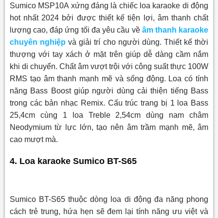
Sumico MSP10A xứng đáng là chiếc loa karaoke di động
hot nhất 2024 bởi được thiết kế tiện lợi, âm thanh chất
lượng cao, đáp ứng tối đa yêu cầu về
âm thanh karaoke
chuyên nghiệp
và giải trí cho người dùng. Thiết kế thời
thượng với tay xách ở mặt trên giúp dễ dàng cầm nắm
khi di chuyển. Chất âm vượt trội với công suất thực 100W
RMS tạo âm thanh mạnh mẽ và sống động. Loa có tính
năng Bass Boost giúp người dùng cải thiện tiếng Bass
trong các bản nhạc Remix. Cấu trúc trang bị 1 loa Bass
25,4cm cùng 1 loa Treble 2,54cm dùng nam châm
Neodymium từ lực lớn, tạo nên âm trầm mạnh mẽ, âm
cao mượt mà.
4. Loa karaoke Sumico BT-S65
Sumico BT-S65 thuộc dòng loa di động đa năng phong
cách trẻ trung, hứa hẹn sẽ đem lại tính năng ưu việt và