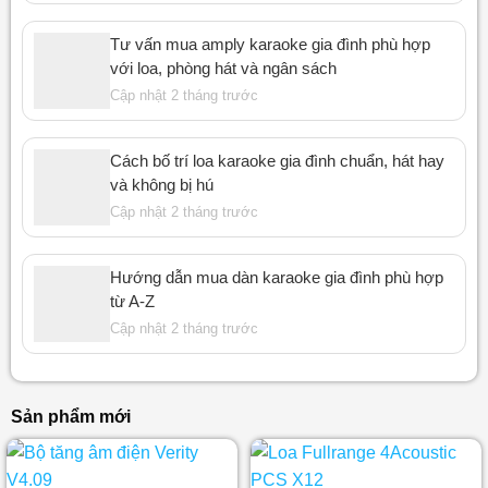
Tư vấn mua amply karaoke gia đình phù hợp
với loa, phòng hát và ngân sách
Cập nhật 2 tháng trước
Cách bố trí loa karaoke gia đình chuẩn, hát hay
và không bị hú
Cập nhật 2 tháng trước
Hướng dẫn mua dàn karaoke gia đình phù hợp
từ A-Z
Cập nhật 2 tháng trước
Sản phẩm mới