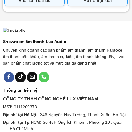
Bảo hành dài lâu
Hỗ trợ trọn đời
Showroom âm thanh Lux Audio
Chuyên kinh doanh các sản phẩm âm thanh: âm thanh Karaoke,
âm thanh sân khấu, âm thanh sự kiện, âm thanh không dây,.. với
sản phẩm chất lượng tốt và mức gia đa dạng nhất.
Thông tin liên hệ
CÔNG TY TNHH CÔNG NGHỆ LUX VIỆT NAM
MST:
0111269373
Địa chỉ tại Hà Nội:
346 Nguyễn Huy Tưởng, Thanh Xuân, Hà Nội
Địa chỉ tại Tp.HCM:
Số 45H Ông Ích Khiêm , Phường 10 , Quận
11, Hồ Chí Minh