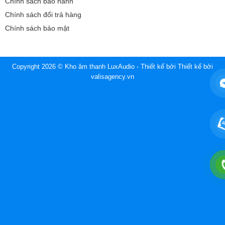
Chính sách bảo hành
Chính sách đổi trả hàng
Chính sách bảo mật
Copyright 2026 © Kho âm thanh LuxAudio - Thiết kế bởi
Thiết kế bởi
valisagency.vn