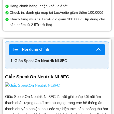
Hàng chính hãng, nhập khẩu giá tốt
Check-in, đánh giá map tại LuxAudio giảm thêm 100.000đ
Khách từng mua tại LuxAudio giảm 100.000đ (Áp dụng cho
sản phẩm từ 2.5Tr trở lên)
Nội dung chính
1. Giắc SpeakOn Neutrik NL8FC
Giắc SpeakOn Neutrik NL8FC
Giắc SpeakOn Neutrik NL8FC là một giải pháp kết nối âm
thanh chất lượng cao được sử dụng trong các hệ thống âm
thanh chuyên nghiệp, như các sự kiện trực tiếp, phòng thu âm