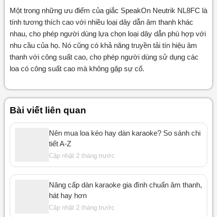
Một trong những ưu điểm của giắc SpeakOn Neutrik NL8FC là
tính tương thích cao với nhiều loại dây dẫn âm thanh khác
nhau, cho phép người dùng lựa chọn loại dây dẫn phù hợp với
nhu cầu của họ. Nó cũng có khả năng truyền tải tín hiệu âm
thanh với công suất cao, cho phép người dùng sử dụng các
loa có công suất cao mà không gặp sự cố.
Bài viết liên quan
Nên mua loa kéo hay dàn karaoke? So sánh chi
tiết A-Z
Cập nhật 2 tháng trước
Nâng cấp dàn karaoke gia đình chuẩn âm thanh,
hát hay hơn
Cập nhật 2 tháng trước