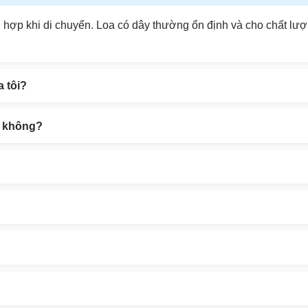
phù hợp khi di chuyển. Loa có dây thường ổn định và cho chất l
 tôi?
ại không?