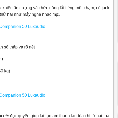
ều khiển âm lượng và chức năng tắt tiếng một chạm, có jack
h thứ hai như máy nghe nhạc mp3.
n số thấp và rõ nét
g)
60 kg)
ace® độc quyền giúp tái tạo âm thanh lan tỏa chỉ từ hai loa