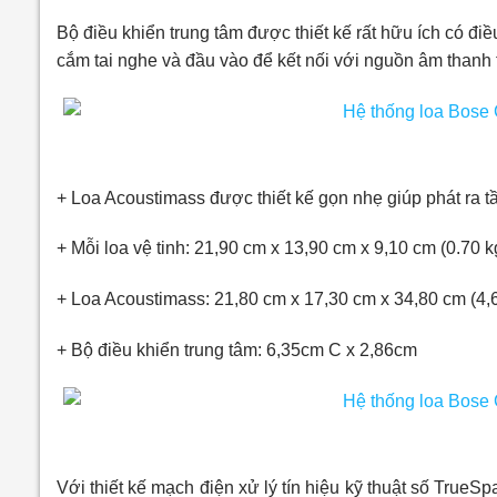
Bộ điều khiển trung tâm được thiết kế rất hữu ích có đi
cắm tai nghe và đầu vào để kết nối với nguồn âm than
+ Loa Acoustimass được thiết kế gọn nhẹ giúp phát ra tầ
+ Mỗi loa vệ tinh: 21,90 cm x 13,90 cm x 9,10 cm (0.70 k
+ Loa Acoustimass: 21,80 cm x 17,30 cm x 34,80 cm (4,
+ Bộ điều khiển trung tâm: 6,35cm C x 2,86cm
Với thiết kế mạch điện xử lý tín hiệu kỹ thuật số TrueSp