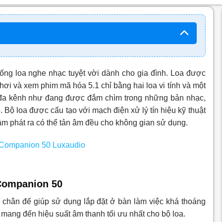
ống loa nghe nhạc tuyệt vời dành cho gia đình. Loa được
chơi và xem phim mã hóa 5.1 chỉ bằng hai loa vi tính và một
 đa kênh như đang được đắm chìm trong những bản nhạc,
. Bộ loa được cấu tạo với mạch điện xử lý tín hiệu kỹ thuật
 phát ra có thể tản âm đều cho không gian sử dụng.
 Companion 50
 chân đế giúp sử dụng lắp đặt ở bàn làm việc khá thoáng
 mang đến hiệu suất âm thanh tối ưu nhất cho bộ loa.