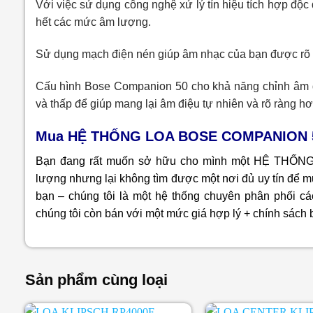
Với việc sử dụng công nghệ xử lý tín hiệu tích hợp độc
hết các mức âm lượng.
Sử dụng mạch điện nén giúp âm nhạc của bạn được rõ 
Cấu hình Bose Companion 50 cho khả năng chỉnh âm đi
và thấp để giúp mang lại âm điệu tự nhiên và rõ ràng hơ
Mua HỆ THỐNG LOA BOSE COMPANION 50 c
Bạn đang rất muốn sở hữu cho mình một HỆ THỐN
lượng nhưng lại không tìm được một nơi đủ uy tín để 
bạn – chúng tôi là một hệ thống chuyên phân phối cá
chúng tôi còn bán với một mức giá hợp lý + chính sách 
Sản phẩm cùng loại