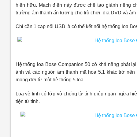
hiện hữu. Mạch điện này được chế tạo giành riêng cho
trường âm thanh ấn tượng cho trò chơi, đĩa DVD và âm
Chỉ cần 1 cap nối USB là có thể kết nối hệ thống loa B
Hệ
thống loa Bose Companion 50 có khả năng phát lại 
ảnh và các nguồn âm thanh mã hóa 5.1 khác trở nên
mong đợi từ một hệ thống 5 loa.
Loa vệ tinh có lớp vỏ chống từ tính giúp ngăn ngừa h
tiện từ tính.