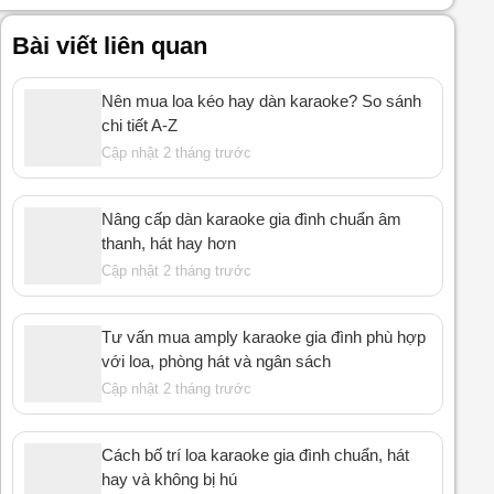
Bài viết liên quan
Nên mua loa kéo hay dàn karaoke? So sánh
chi tiết A-Z
Cập nhật 2 tháng trước
Nâng cấp dàn karaoke gia đình chuẩn âm
thanh, hát hay hơn
Cập nhật 2 tháng trước
Tư vấn mua amply karaoke gia đình phù hợp
với loa, phòng hát và ngân sách
Cập nhật 2 tháng trước
Cách bố trí loa karaoke gia đình chuẩn, hát
hay và không bị hú