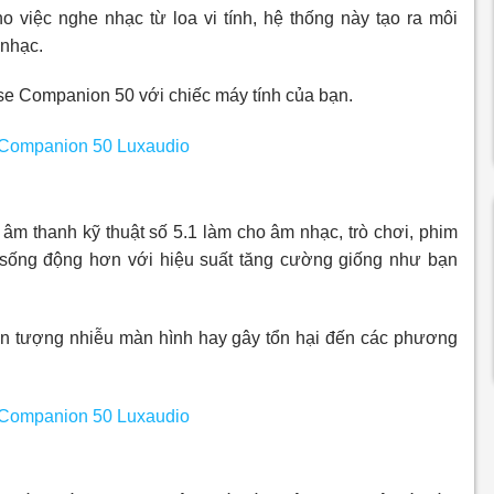
 việc nghe nhạc từ loa vi tính, hệ thống này tạo ra môi
 nhạc.
ose Companion 50 với chiếc máy tính của bạn.
âm thanh kỹ thuật số 5.1 làm cho âm nhạc, trò chơi, phim
 sống động hơn với hiệu suất tăng cường giống như bạn
iện tượng nhiễu màn hình hay gây tổn hại đến các phương