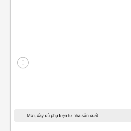
Mới, đầy đủ phụ kiện từ nhà sản xuất