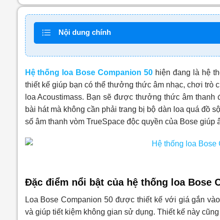
Nội dung chính
Hệ thống loa Bose Companion 50
hiện đang là hệ th
thiết kế giúp bạn có thể thưởng thức âm nhạc, chơi trò 
loa Acoustimass. Bạn sẽ được thưởng thức âm thanh
bài hát mà không cần phải trang bị bộ dàn loa quá đồ sộ
số âm thanh vòm TrueSpace độc quyền của Bose giúp âm
Đặc điểm nổi bật của hệ thống loa Bose
Loa Bose Companion 50 được thiết kế với giá gắn vào
và giúp tiết kiệm không gian sử dụng. Thiết kế này cũng