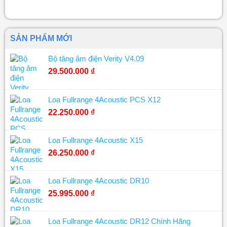
SẢN PHẨM MỚI
Bộ tăng âm điện Verity V4.09
29.500.000
₫
Loa Fullrange 4Acoustic PCS X12
22.250.000
₫
Loa Fullrange 4Acoustic X15
26.250.000
₫
Loa Fullrange 4Acoustic DR10
25.995.000
₫
Loa Fullrange 4Acoustic DR12 Chính Hãng