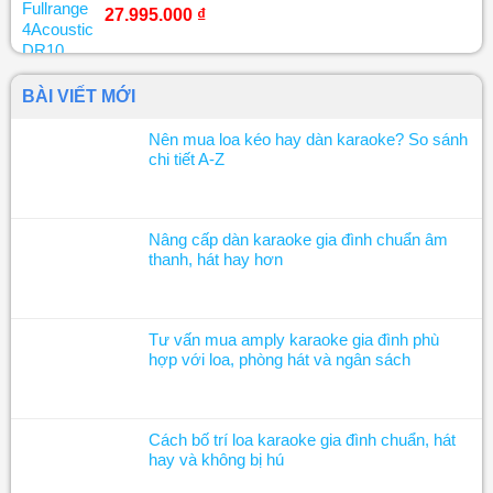
27.995.000
₫
BÀI VIẾT MỚI
Nên mua loa kéo hay dàn karaoke? So sánh
chi tiết A-Z
Nâng cấp dàn karaoke gia đình chuẩn âm
thanh, hát hay hơn
Tư vấn mua amply karaoke gia đình phù
hợp với loa, phòng hát và ngân sách
Cách bố trí loa karaoke gia đình chuẩn, hát
hay và không bị hú