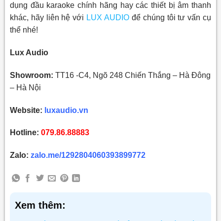
dụng đầu karaoke chính hãng hay các thiết bị âm thanh
khác, hãy liên hệ với
LUX AUDIO
để chúng tôi tư vấn cụ
thể nhé!
Lux Audio
Showroom:
TT16 -C4, Ngõ 248 Chiến Thắng – Hà Đông
– Hà Nội
Website:
luxaudio.vn
Hotline:
079.86.88883
Zalo:
zalo.me/1292804060393899772
Xem thêm: