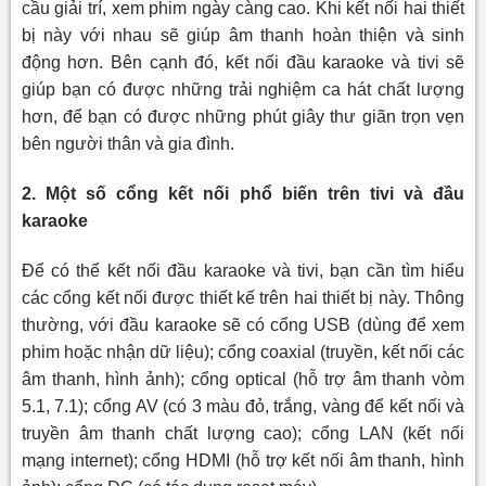
cầu giải trí, xem phim ngày càng cao. Khi kết nối hai thiết
bị này với nhau sẽ giúp âm thanh hoàn thiện và sinh
động hơn. Bên cạnh đó, kết nối đầu karaoke và tivi sẽ
giúp bạn có được những trải nghiệm ca hát chất lượng
hơn, để bạn có được những phút giây thư giãn trọn vẹn
bên người thân và gia đình.
2. Một số cổng kết nối phổ biến trên tivi và đầu
karaoke
Để có thể kết nối đầu karaoke và tivi, bạn cần tìm hiểu
các cổng kết nối được thiết kế trên hai thiết bị này. Thông
thường, với đầu karaoke sẽ có cổng USB (dùng để xem
phim hoặc nhận dữ liệu); cổng coaxial (truyền, kết nối các
âm thanh, hình ảnh); cổng optical (hỗ trợ âm thanh vòm
5.1, 7.1); cổng AV (có 3 màu đỏ, trắng, vàng để kết nối và
truyền âm thanh chất lượng cao); cổng LAN (kết nối
mạng internet); cổng HDMI (hỗ trợ kết nối âm thanh, hình