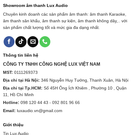
Showroom âm thanh Lux Audio
Chuyên kinh doanh các sản phẩm âm thanh: âm thanh Karaoke,
âm thanh sân khấu, âm thanh sự kiện, âm thanh không dây,.. với
sản phẩm chất lượng tốt và mức gia đa dạng nhất.
Thông tin liên hệ
CÔNG TY TNHH CÔNG NGHỆ LUX VIỆT NAM
MST:
0111269373
Địa chỉ tại Hà Nội:
346 Nguyễn Huy Tưởng, Thanh Xuân, Hà Nội
Địa chỉ tại Tp.HCM:
Số 45H Ông Ích Khiêm , Phường 10 , Quận
11, Hồ Chí Minh
Hotline:
098 120 44 43 -
092 801 96 66
Email:
luxaudio.vn@gmail.com
Giới thiệu
Tin Lux Audio