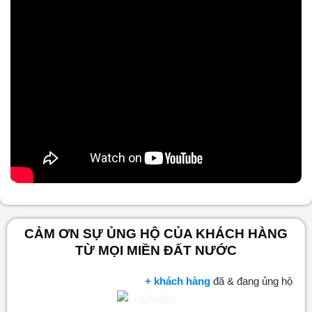
Nội dung chính
CẢM ƠN SỰ ỦNG HỘ CỦA KHÁCH HÀNG
TỪ MỌI MIỀN ĐẤT NƯỚC
+ khách hàng
đã & đang ủng hộ