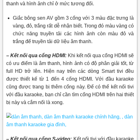
thanh và hình ảnh chỉ ở mức tương đối.
Giắc bông sen AV gồm 3 cổng với 3 màu đặc trưng là
vàng, đỏ, trắng rất dễ nhận biết. Trong đó màu vàng có
chức năng truyền tải các hình ảnh còn màu đỏ và
trắng để truyền tải dữ liệu âm thanh.
– Kết nối qua cổng HDMI:
Khi kết nối qua cổng HDMI sẽ
có ưu điểm là âm thanh, hình ảnh có độ phân giải tốt, từ
full HD trở lên. Hiện nay trên các dòng Smart tivi đều
được thiết kế từ 1 đến 4 cổng HDMI. Với đầu karaoke
cũng được trang bị thêm cổng này. Để có thể kết nối tivi
với đầu karaoke, bạn chỉ cần tìm cổng HDMI trên hai thiết
bị này và cắm nối là xong.
– Kết nối qua cổng S-video
:
Kết nối tivi với đầu karaoke