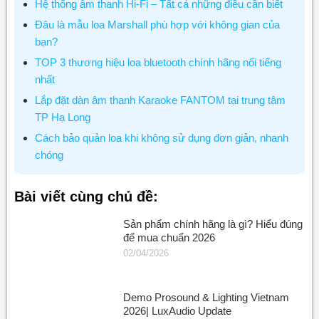
Hệ thống âm thanh Hi-Fi – Tất cả những điều cần biết
Đâu là mẫu loa Marshall phù hợp với không gian của
bạn?
TOP 3 thương hiệu loa bluetooth chính hãng nổi tiếng
nhất
Lắp đặt dàn âm thanh Karaoke FANTOM tại trung tâm
TP Hạ Long
Cách bảo quản loa khi không sử dụng đơn giản, nhanh
chóng
Bài viết cùng chủ đề:
Sản phẩm chính hãng là gì? Hiểu đúng
để mua chuẩn 2026
02/04/2026
Demo Prosound & Lighting Vietnam
2026| LuxAudio Update