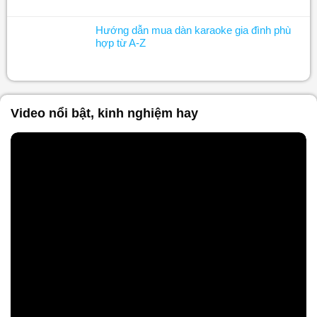
Hướng dẫn mua dàn karaoke gia đình phù
hợp từ A-Z
Video nổi bật, kinh nghiệm hay
Nội dung chính