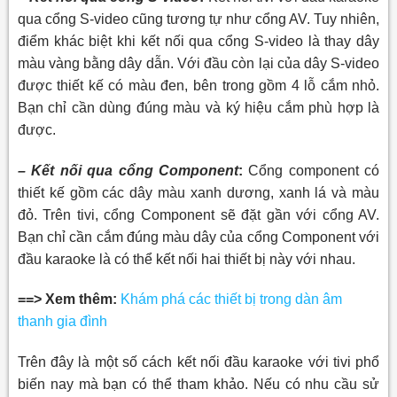
qua cổng S-video cũng tương tự như cổng AV. Tuy nhiên,
điểm khác biệt khi kết nối qua cổng S-video là thay dây
màu vàng bằng dây dẫn. Với đầu còn lại của dây S-video
được thiết kế có màu đen, bên trong gồm 4 lỗ cắm nhỏ.
Bạn chỉ cần dùng đúng màu và ký hiệu cắm phù hợp là
được.
– Kết nối qua cổng Component
:
Cổng component có
thiết kế gồm các dây màu xanh dương, xanh lá và màu
đỏ. Trên tivi, cổng Component sẽ đặt gần với cổng AV.
Bạn chỉ cần cắm đúng màu dây của cổng Component với
đầu karaoke là có thể kết nối hai thiết bị này với nhau.
==> Xem thêm:
Khám phá các thiết bị trong dàn âm
thanh gia đình
Trên đây là một số cách kết nối đầu karaoke với tivi phổ
biến nay mà bạn có thể tham khảo. Nếu có nhu cầu sử