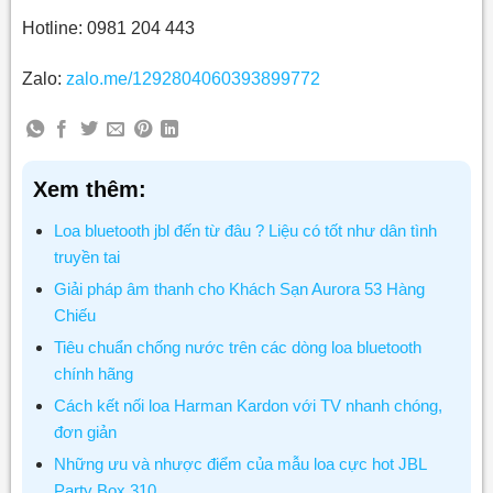
Hotline: 0981 204 443
Zalo:
zalo.me/1292804060393899772
Xem thêm:
Loa bluetooth jbl đến từ đâu ? Liệu có tốt như dân tình
truyền tai
Giải pháp âm thanh cho Khách Sạn Aurora 53 Hàng
Chiếu
Tiêu chuẩn chống nước trên các dòng loa bluetooth
chính hãng
Cách kết nối loa Harman Kardon với TV nhanh chóng,
đơn giản
Những ưu và nhược điểm của mẫu loa cực hot JBL
Party Box 310