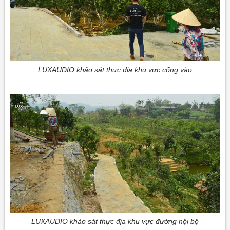
LUXAUDIO khảo sát thực địa khu vực cổng vào
LUXAUDIO khảo sát thực địa khu vực đường nội bộ