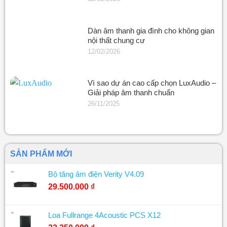
Dàn âm thanh gia đình cho không gian
nội thất chung cư
12/02/2026
Vì sao dự án cao cấp chọn LuxAudio –
Giải pháp âm thanh chuẩn
26/11/2025
SẢN PHẨM MỚI
Bộ tăng âm điện Verity V4.09
29.500.000
₫
Loa Fullrange 4Acoustic PCS X12