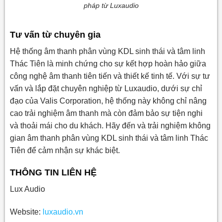
pháp từ Luxaudio
Tư vấn từ chuyên gia
Hệ thống âm thanh phân vùng KDL sinh thái và tâm linh
Thác Tiên là minh chứng cho sự kết hợp hoàn hảo giữa
công nghệ âm thanh tiên tiến và thiết kế tinh tế. Với sự tư
vấn và lắp đặt chuyên nghiệp từ Luxaudio, dưới sự chỉ
đạo của Valis Corporation, hệ thống này không chỉ nâng
cao trải nghiệm âm thanh mà còn đảm bảo sự tiện nghi
và thoải mái cho du khách. Hãy đến và trải nghiệm không
gian âm thanh phân vùng KDL sinh thái và tâm linh Thác
Tiên để cảm nhận sự khác biệt.
THÔNG TIN LIÊN HỆ
Lux Audio
Website:
luxaudio.vn