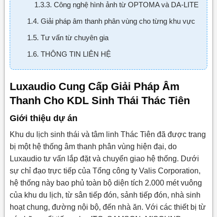
1.3.3. Công nghệ hình ảnh từ OPTOMA và DA-LITE
1.4. Giải pháp âm thanh phân vùng cho từng khu vực
1.5. Tư vấn từ chuyên gia
1.6. THÔNG TIN LIÊN HỆ
Luxaudio Cung Cấp Giải Pháp Âm
Thanh Cho KDL Sinh Thái Thác Tiên
Giới thiệu dự án
Khu du lịch sinh thái và tâm linh Thác Tiên đã được trang
bị một hệ thống âm thanh phân vùng hiện đại, do
Luxaudio tư vấn lắp đặt và chuyển giao hệ thống. Dưới
sự chỉ đạo trực tiếp của Tổng công ty Valis Corporation,
hệ thống này bao phủ toàn bộ diện tích 2.000 mét vuông
của khu du lịch, từ sân tiếp đón, sảnh tiếp đón, nhà sinh
hoạt chung, đường nội bộ, đến nhà ăn. Với các thiết bị từ