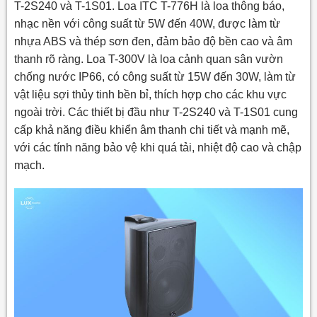
T-2S240 và T-1S01. Loa ITC T-776H là loa thông báo,
nhạc nền với công suất từ 5W đến 40W, được làm từ
nhựa ABS và thép sơn đen, đảm bảo độ bền cao và âm
thanh rõ ràng. Loa T-300V là loa cảnh quan sân vườn
chống nước IP66, có công suất từ 15W đến 30W, làm từ
vật liệu sợi thủy tinh bền bỉ, thích hợp cho các khu vực
ngoài trời. Các thiết bị đầu như T-2S240 và T-1S01 cung
cấp khả năng điều khiển âm thanh chi tiết và mạnh mẽ,
với các tính năng bảo vệ khi quá tải, nhiệt độ cao và chập
mạch.