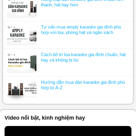
thanh, hát hay hơn
Tư vấn mua amply karaoke gia đình phù
hợp với loa, phòng hát và ngân sách
Cách bố trí loa karaoke gia đình chuẩn, hát
hay và không bị hú
Hướng dẫn mua dàn karaoke gia đình phù
hợp từ A-Z
Video nổi bật, kinh nghiệm hay