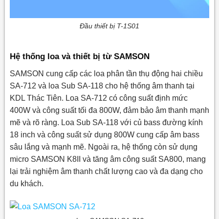
Đầu thiết bị T-1S01
Hệ thống loa và thiết bị từ SAMSON
SAMSON cung cấp các loa phân tần thụ động hai chiều
SA-712 và loa Sub SA-118 cho hệ thống âm thanh tại
KDL Thác Tiên. Loa SA-712 có công suất định mức
400W và công suất tối đa 800W, đảm bảo âm thanh mạnh
mẽ và rõ ràng. Loa Sub SA-118 với củ bass đường kính
18 inch và công suất sử dụng 800W cung cấp âm bass
sâu lắng và mạnh mẽ. Ngoài ra, hệ thống còn sử dụng
micro SAMSON K8II và tăng âm công suất SA800, mang
lại trải nghiệm âm thanh chất lượng cao và đa dạng cho
du khách.