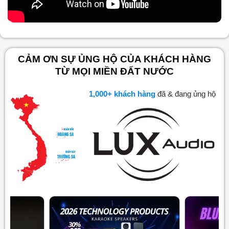
CẢM ƠN SỰ ỦNG HỘ CỦA KHÁCH HÀNG
TỪ MỌI MIỀN ĐẤT NƯỚC
1,000
+ khách hàng
đã & đang ủng hộ