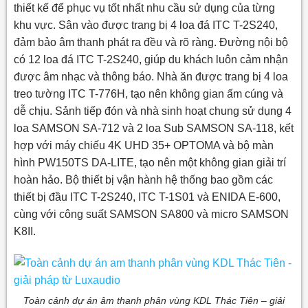
thiết kế để phục vụ tốt nhất nhu cầu sử dụng của từng
khu vực. Sân vào được trang bị 4 loa đá ITC T-2S240,
đảm bảo âm thanh phát ra đều và rõ ràng. Đường nội bộ
có 12 loa đá ITC T-2S240, giúp du khách luôn cảm nhận
được âm nhạc và thông báo. Nhà ăn được trang bị 4 loa
treo tường ITC T-776H, tạo nên không gian ấm cúng và
dễ chịu. Sảnh tiếp đón và nhà sinh hoạt chung sử dụng 4
loa SAMSON SA-712 và 2 loa Sub SAMSON SA-118, kết
hợp với máy chiếu 4K UHD 35+ OPTOMA và bộ màn
hình PW150TS DA-LITE, tạo nên một không gian giải trí
hoàn hảo. Bộ thiết bị vận hành hệ thống bao gồm các
thiết bị đầu ITC T-2S240, ITC T-1S01 và ENIDA E-600,
cùng với công suất SAMSON SA800 và micro SAMSON
K8II.
Toàn cảnh dự án âm thanh phân vùng KDL Thác Tiên – giải