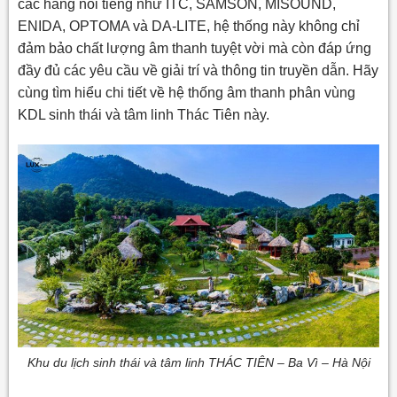
các hãng nổi tiếng như ITC, SAMSON, MISOUND,
ENIDA, OPTOMA và DA-LITE, hệ thống này không chỉ
đảm bảo chất lượng âm thanh tuyệt vời mà còn đáp ứng
đầy đủ các yêu cầu về giải trí và thông tin truyền dẫn. Hãy
cùng tìm hiểu chi tiết về hệ thống âm thanh phân vùng
KDL sinh thái và tâm linh Thác Tiên này.
Khu du lịch sinh thái và tâm linh THÁC TIÊN – Ba Vì – Hà Nội