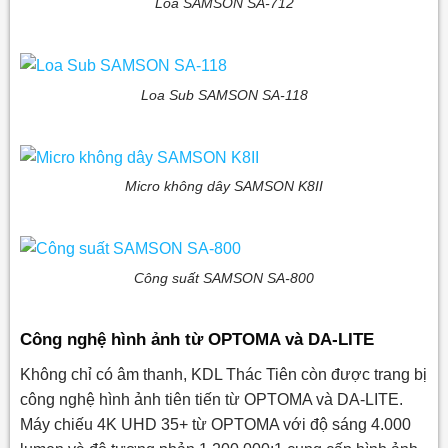
Loa SAMSON SA-712
Loa Sub SAMSON SA-118
Micro không dây SAMSON K8II
Công suất SAMSON SA-800
Công nghệ hình ảnh từ OPTOMA và DA-LITE
Không chỉ có âm thanh, KDL Thác Tiên còn được trang bị
công nghệ hình ảnh tiên tiến từ OPTOMA và DA-LITE.
Máy chiếu 4K UHD 35+ từ OPTOMA với độ sáng 4.000