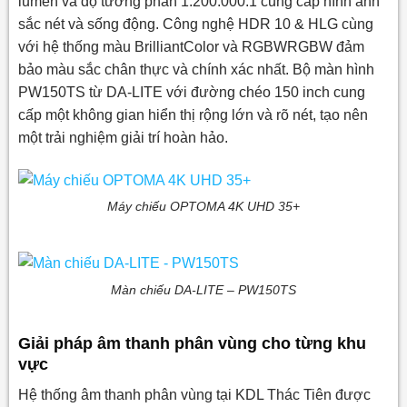
lumen và độ tương phản 1.200.000:1 cung cấp hình ảnh
sắc nét và sống động. Công nghệ HDR 10 & HLG cùng
với hệ thống màu BrilliantColor và RGBWRGBW đảm
bảo màu sắc chân thực và chính xác nhất. Bộ màn hình
PW150TS từ DA-LITE với đường chéo 150 inch cung
cấp một không gian hiển thị rộng lớn và rõ nét, tạo nên
một trải nghiệm giải trí hoàn hảo.
Máy chiếu OPTOMA 4K UHD 35+
Màn chiếu DA-LITE – PW150TS
Giải pháp âm thanh phân vùng cho từng khu
vực
Hệ thống âm thanh phân vùng tại KDL Thác Tiên được