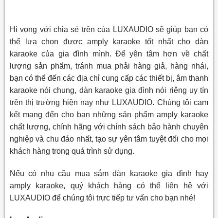
Hi vọng với chia sẻ trên của LUXAUDIO sẽ giúp bạn có
thể lựa chọn được amply karaoke tốt nhất cho dàn
karaoke của gia đình mình. Để yên tâm hơn về chất
lượng sản phẩm, tránh mua phải hàng giả, hàng nhái,
bạn có thể đến các địa chỉ cung cấp các thiết bị, âm thanh
karaoke nói chung, dàn karaoke gia đình nói riêng uy tín
trên thị trường hiện nay như LUXAUDIO. Chúng tôi cam
kết mang đến cho bạn những sản phẩm amply karaoke
chất lượng, chính hãng với chính sách bảo hành chuyên
nghiệp và chu đáo nhất, tạo sự yên tâm tuyệt đối cho mọi
khách hàng trong quá trình sử dụng.
Nếu có nhu cầu mua sắm dàn karaoke gia đình hay
amply karaoke, quý khách hàng có thể liên hệ với
LUXAUDIO để chúng tôi trực tiếp tư vấn cho bạn nhé!