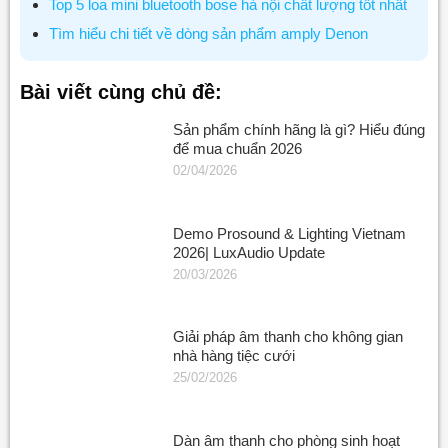
Top 5 loa mini bluetooth bose hà nội chất lượng tốt nhất
Tìm hiểu chi tiết về dòng sản phẩm amply Denon
Bài viết cùng chủ đề:
Sản phẩm chính hãng là gì? Hiểu đúng
để mua chuẩn 2026
02/04/2026
Demo Prosound & Lighting Vietnam
2026| LuxAudio Update
20/03/2026
Giải pháp âm thanh cho không gian
nhà hàng tiệc cưới
25/02/2026
Dàn âm thanh cho phòng sinh hoạt