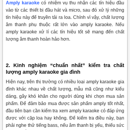
Amply karaoke
có nhiệm vụ thu nhận các tín hiệu đầu
vào từ các thiết bị đầu hát và micro, sau đó xử lý những
tín hiệu này để truyền tải ra loa. Chính vì vậy, chất lượng
âm thanh phụ thuộc rất lớn vào amply karaoke. Nếu
amply karaoke xử lí các tín hiệu tốt sẽ mang đến chất
lượng âm thanh hoàn hảo hơn.
2. Kinh nghiệm “chuẩn nhất” kiểm tra chất
lượng amply karaoke gia đình
Hiện nay, trên thị trường có nhiều loại amply karaoke gia
đình khác nhau về chất lượng, mẫu mã cũng như kiểu
dáng, gây khó khăn cho người dùng khi chọn mua sản
phẩm. Để đảm bảo mua được sản phẩm amply tốt nhất,
đầu tiên bạn cần kiểm tra xem amply karaoke có đáp ứng
được với cặp loa hay không. Để kiểm tra điều này, bạn
phải nghe thử tiếng bass, nếu âm thanh bị yếu, thiếu sức