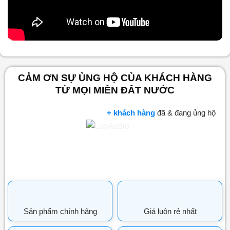
Nội dung chính
CẢM ƠN SỰ ỦNG HỘ CỦA KHÁCH HÀNG
TỪ MỌI MIỀN ĐẤT NƯỚC
+ khách hàng
đã & đang ủng hộ
Sản phẩm chính hãng
Giá luôn rẻ nhất