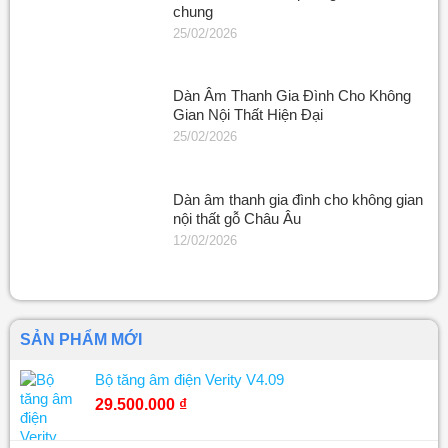
chung
25/02/2026
Dàn Âm Thanh Gia Đình Cho Không
Gian Nội Thất Hiện Đại
25/02/2026
Dàn âm thanh gia đình cho không gian
nội thất gỗ Châu Âu
12/02/2026
SẢN PHẨM MỚI
Bộ tăng âm điện Verity V4.09
29.500.000
₫