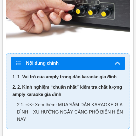
Nội dung chính
1. 1. Vai trò của amply trong dàn karaoke gia đình
2. 2. Kinh nghiệm “chuẩn nhất” kiểm tra chất lượng
amply karaoke gia đình
2.1. =>> Xem thêm: MUA SẮM DÀN KARAOKE GIA
ĐÌNH – XU HƯỚNG NGÀY CÀNG PHỔ BIẾN HIỆN
NAY