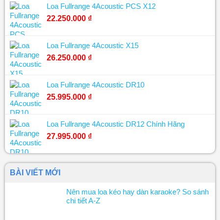
Loa Fullrange 4Acoustic PCS X12
22.250.000
₫
Loa Fullrange 4Acoustic X15
26.250.000
₫
Loa Fullrange 4Acoustic DR10
25.995.000
₫
Loa Fullrange 4Acoustic DR12 Chính Hãng
27.995.000
₫
BÀI VIẾT MỚI
Nên mua loa kéo hay dàn karaoke? So sánh
chi tiết A-Z