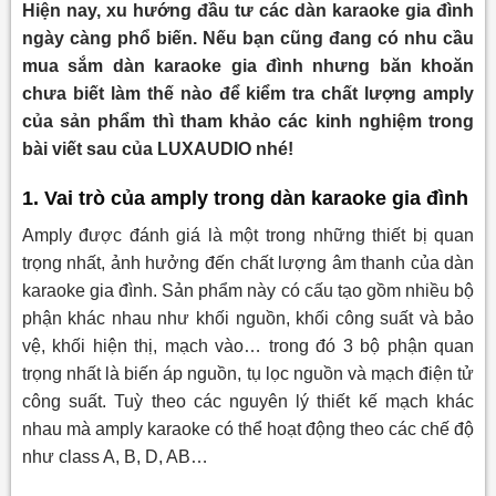
Hiện nay, xu hướng đầu tư các dàn karaoke gia đình
ngày càng phổ biến. Nếu bạn cũng đang có nhu cầu
mua sắm dàn karaoke gia đình nhưng băn khoăn
chưa biết làm thế nào để kiểm tra chất lượng amply
của sản phẩm thì tham khảo các kinh nghiệm trong
bài viết sau của LUXAUDIO nhé!
1
. Vai trò của amply trong dàn karaoke gia đình
Amply được đánh giá là một trong những thiết bị quan
trọng nhất, ảnh hưởng đến chất lượng âm thanh của dàn
karaoke gia đình. Sản phẩm này có cấu tạo gồm nhiều bộ
phận khác nhau như khối nguồn, khối công suất và bảo
vệ, khối hiện thị, mạch vào… trong đó 3 bộ phận quan
trọng nhất là biến áp nguồn, tụ lọc nguồn và mạch điện tử
công suất. Tuỳ theo các nguyên lý thiết kế mạch khác
nhau mà amply karaoke có thể hoạt động theo các chế độ
như class A, B, D, AB…