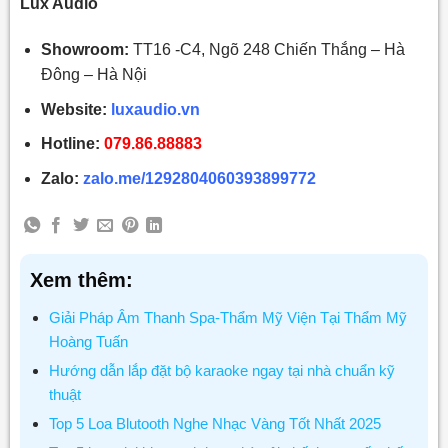
Lux Audio
Showroom:
TT16 -C4, Ngõ 248 Chiến Thắng – Hà
Đông – Hà Nội
Website:
luxaudio.vn
Hotline:
079.86.88883
Zalo:
zalo.me/1292804060393899772
Xem thêm:
Giải Pháp Âm Thanh Spa-Thẩm Mỹ Viện Tại Thẩm Mỹ
Hoàng Tuấn
Hướng dẫn lắp đặt bộ karaoke ngay tại nhà chuẩn kỹ
thuật
Top 5 Loa Blutooth Nghe Nhạc Vàng Tốt Nhất 2025