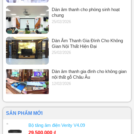
Dàn âm thanh cho phòng sinh hoạt
chung
25/02/2026
Dàn Âm Thanh Gia Đình Cho Không
Gian Nội Thất Hiện Đại
25/02/2026
Dàn âm thanh gia đình cho không gian
nội thất gỗ Châu Âu
12/02/2026
SẢN PHẨM MỚI
Bộ tăng âm điện Verity V4.09
29.500.000
₫