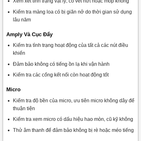
Xem xét tình trạng vật lý, có vết nứt hoặc móp không
Kiểm tra màng loa có bị giãn nở do thời gian sử dụng
lâu năm
Amply Và Cục Đẩy
Kiểm tra tình trạng hoạt động của tất cả các nút điều
khiển
Đảm bảo không có tiếng ồn lạ khi vận hành
Kiểm tra các cổng kết nối còn hoạt động tốt
Micro
Kiểm tra độ bền của micro, ưu tiên micro không dây để
thuận tiện
Kiểm tra xem micro có dấu hiệu hao mòn, cũ kỹ không
Thử âm thanh để đảm bảo không bị rè hoặc méo tiếng