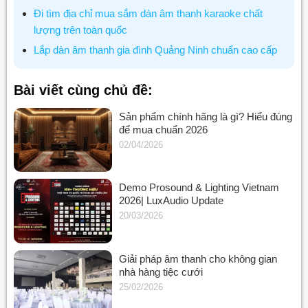
Đi tìm địa chỉ mua sắm dàn âm thanh karaoke chất
lượng trên toàn quốc
Lắp dàn âm thanh gia đình Quảng Ninh chuẩn cao cấp
Bài viết cùng chủ đề:
Sản phẩm chính hãng là gì? Hiểu đúng
để mua chuẩn 2026
02/04/2026
Demo Prosound & Lighting Vietnam
2026| LuxAudio Update
20/03/2026
Giải pháp âm thanh cho không gian
nhà hàng tiệc cưới
25/02/2026