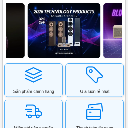
Sản phẩm chính hãng
Giá luôn rẻ nhất
Miễn phí vận chuyển
Thanh toán đa dạng