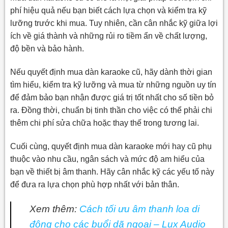
phí hiệu quả nếu bạn biết cách lựa chọn và kiểm tra kỹ
lưỡng trước khi mua. Tuy nhiên, cần cân nhắc kỹ giữa lợi
ích về giá thành và những rủi ro tiềm ẩn về chất lượng,
độ bền và bảo hành.
Nếu quyết định mua dàn karaoke cũ, hãy dành thời gian
tìm hiểu, kiểm tra kỹ lưỡng và mua từ những nguồn uy tín
để đảm bảo bạn nhận được giá trị tốt nhất cho số tiền bỏ
ra. Đồng thời, chuẩn bị tinh thần cho việc có thể phải chi
thêm chi phí sửa chữa hoặc thay thế trong tương lai.
Cuối cùng, quyết định mua dàn karaoke mới hay cũ phụ
thuộc vào nhu cầu, ngân sách và mức độ am hiểu của
bạn về thiết bị âm thanh. Hãy cân nhắc kỹ các yếu tố này
để đưa ra lựa chọn phù hợp nhất với bản thân.
Xem thêm:
Cách tối ưu âm thanh loa di
động cho các buổi dã ngoại – Lux Audio