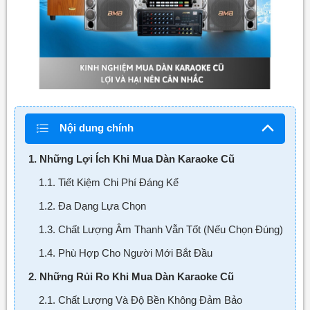
Nội dung chính
1. Những Lợi Ích Khi Mua Dàn Karaoke Cũ
1.1. Tiết Kiệm Chi Phí Đáng Kể
1.2. Đa Dạng Lựa Chọn
1.3. Chất Lượng Âm Thanh Vẫn Tốt (Nếu Chọn Đúng)
1.4. Phù Hợp Cho Người Mới Bắt Đầu
2. Những Rủi Ro Khi Mua Dàn Karaoke Cũ
2.1. Chất Lượng Và Độ Bền Không Đảm Bảo