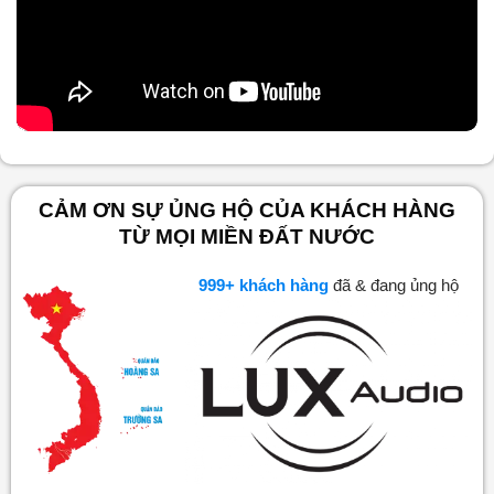
Nội dung chính
CẢM ƠN SỰ ỦNG HỘ CỦA KHÁCH HÀNG
TỪ MỌI MIỀN ĐẤT NƯỚC
1,000
+ khách hàng
đã & đang ủng hộ