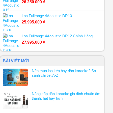
26.250.000
₫
Loa Fullrange 4Acoustic DR10
25.995.000
₫
Loa Fullrange 4Acoustic DR12 Chính Hãng
27.995.000
₫
BÀI VIẾT MỚI
Nên mua loa kéo hay dàn karaoke? So
sánh chi tiết A-Z
Nâng cấp dàn karaoke gia đình chuẩn âm
thanh, hát hay hơn