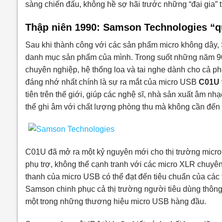
sàng chiến đấu, không hề sợ hãi trước những “đại gia” 
Thập niên 1990: Samson Technologies “q
Sau khi thành công với các sản phẩm micro không dây,
danh mục sản phẩm của mình. Trong suốt những năm 90, t
chuyên nghiệp, hệ thống loa và tai nghe dành cho cả phò
đáng nhớ nhất chính là sự ra mắt của micro USB
C01U
tiên trên thế giới, giúp các nghệ sĩ, nhà sản xuất âm n
thể ghi âm với chất lượng phòng thu mà không cần đến n
C01U đã mở ra một kỷ nguyên mới cho thị trường micro 
phụ trợ, không thể cạnh tranh với các micro XLR chuyê
thanh của micro USB có thể đạt đến tiêu chuẩn của các 
Samson chinh phục cả thị trường người tiêu dùng thông
một trong những thương hiệu micro USB hàng đầu.