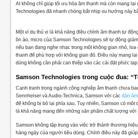
AI không chỉ giúp tối ưu hóa âm thanh mà còn mang lạ
Technologies đã nhanh chóng bắt nhịp xu hướng này bằ
Một ví dụ thú vị là khả năng điều chỉnh âm thanh tự độ
ồn ào, micro của Samson Technologies sẽ tự động giảm
nếu bạn đang nghe nhạc trong một không gian nhỏ, loa 
thanh để phù hợp với không gian đó. Điều này mang lại
dùng không cần phải can thiệp vào các cài đặt phức tạp
Samson Technologies trong cuộc đua: “Tô
Cạnh tranh trong ngành công nghiệp âm thanh chưa bao 
Sennheiser và Audio-Technica, Samson với các
dàn âm
để không bị bỏ lại phía sau. Tuy nhiên, Samson có mộ
là khả năng mang đến những sản phẩm chất lượng với g
Samson không tập trung vào việc trở thành thương hiệu
hàng ngày của người tiêu dùng. Chính điều này đã giúp