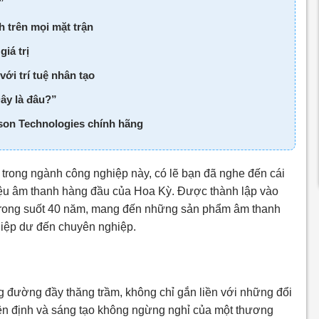
”
 trên mọi mặt trận
iá trị
ới trí tuệ nhân tạo
Đây là đâu?”
son Technologies chính hãng
 trong ngành công nghiệp này, có lẽ bạn đã nghe đến cái
ệu âm thanh hàng đầu của Hoa Kỳ. Được thành lập vào
trong suốt 40 năm, mang đến những sản phẩm âm thanh
hiệp dư đến chuyên nghiệp.
ng đường đầy thăng trầm, không chỉ gắn liền với những đổi
iên định và sáng tạo không ngừng nghỉ của một thương