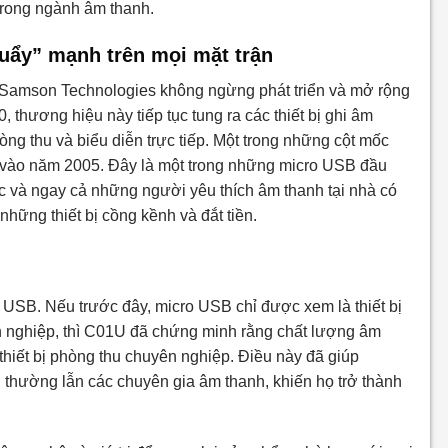
trong ngành âm thanh.
uẩy” mạnh trên mọi mặt trận
 Samson Technologies không ngừng phát triển và mở rộng
hương hiệu này tiếp tục tung ra các thiết bị ghi âm
ng thu và biểu diễn trực tiếp. Một trong những cột mốc
vào năm 2005. Đây là một trong những micro USB đầu
hạc và ngay cả những người yêu thích âm thanh tại nhà có
hững thiết bị cồng kềnh và đắt tiền.
USB. Nếu trước đây, micro USB chỉ được xem là thiết bị
n nghiệp, thì C01U đã chứng minh rằng chất lượng âm
thiết bị phòng thu chuyên nghiệp. Điều này đã giúp
 thường lẫn các chuyên gia âm thanh, khiến họ trở thành