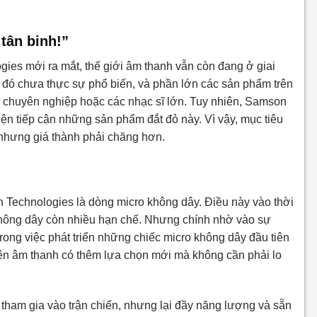
tân binh!”
es mới ra mắt, thế giới âm thanh vẫn còn đang ở giai
c đó chưa thực sự phổ biến, và phần lớn các sản phẩm trên
io chuyên nghiệp hoặc các nhạc sĩ lớn. Tuy nhiên, Samson
ện tiếp cận những sản phẩm đắt đỏ này. Vì vậy, mục tiêu
t nhưng giá thành phải chăng hơn.
 Technologies là dòng micro không dây. Điều này vào thời
không dây còn nhiều hạn chế. Nhưng chính nhờ vào sự
rong việc phát triển những chiếc micro không dây đầu tiên
viên âm thanh có thêm lựa chọn mới mà không cần phải lo
tham gia vào trận chiến, nhưng lại đầy năng lượng và sẵn