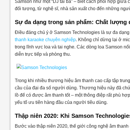
Samson như một “DJ tài ba” – biết cách phối hợp giữa 
đối tượng, từ nghệ sĩ, nhà sản xuất cho đến những ngườ
Sự đa dạng trong sản phẩm: Chất lượng đi
Điều đáng chú ý ở Samson Technologies là sự đa dạng
thanh karaoke chuyên nghiệp
. Không chỉ dừng lại ở m
trong lĩnh vực loa và tai nghe. Các dòng loa Samson nổi
diễn trực tiếp và phòng thu.
Trong khi nhiều thương hiệu âm thanh cao cấp tập trung 
cầu của đại đa số người dùng. Thương hiệu này đã chứn
lồ để có được âm thanh tốt – một thông điệp rất phù hợp vớ
yếu tố ưu tiên hàng đầu của người tiêu dùng.
Thập niên 2020: Khi Samson Technologies 
Bước vào thập niên 2020, thế giới công nghệ âm thanh đã 