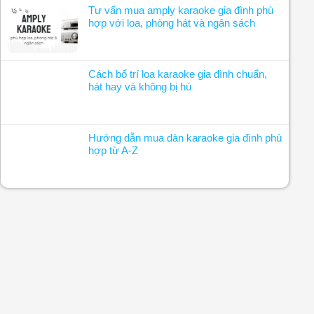
Tư vấn mua amply karaoke gia đình phù
hợp với loa, phòng hát và ngân sách
Cách bố trí loa karaoke gia đình chuẩn,
hát hay và không bị hú
Hướng dẫn mua dàn karaoke gia đình phù
hợp từ A-Z