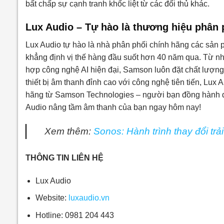
bất chấp sự cạnh tranh khốc liệt từ các đối thủ khác.
Lux Audio – Tự hào là thương hiệu phân
Lux Audio tự hào là nhà phân phối chính hãng các sả
khẳng định vị thế hàng đầu suốt hơn 40 năm qua. Từ nhữ
hợp công nghệ AI hiện đại, Samson luôn đặt chất lượng
thiết bị âm thanh đỉnh cao với công nghệ tiên tiến, L
hãng từ Samson Technologies – người bạn đồng hành đá
Audio nâng tầm âm thanh của bạn ngay hôm nay!
Xem thêm:
Sonos: Hành trình thay đổi tr
THÔNG TIN LIÊN HỆ
Lux Audio
Website:
luxaudio.vn
Hotline: 0981 204 443