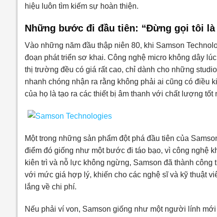
hiệu luôn tìm kiếm sự hoàn thiện.
Những bước đi đầu tiên: “Đừng gọi tôi là 
Vào những năm đầu thập niên 80, khi Samson Technologi
đoạn phát triển sơ khai. Công nghệ micro không dây lú
thị trường đều có giá rất cao, chỉ dành cho những stud
nhanh chóng nhận ra rằng không phải ai cũng có điều ki
của họ là tạo ra các thiết bị âm thanh với chất lượng tố
Một trong những sản phẩm đột phá đầu tiên của Samson
điểm đó giống như một bước đi táo bạo, vì công nghệ 
kiên trì và nỗ lực không ngừng, Samson đã thành công t
với mức giá hợp lý, khiến cho các nghệ sĩ và kỹ thuật 
lắng về chi phí.
Nếu phải ví von, Samson giống như một người lính mới 