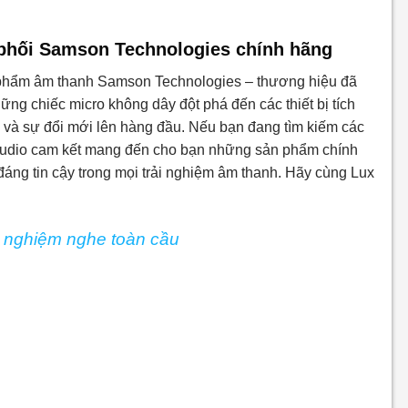
 phối Samson Technologies chính hãng
n phẩm âm thanh Samson Technologies – thương hiệu đã
ng chiếc micro không dây đột phá đến các thiết bị tích
 và sự đổi mới lên hàng đầu. Nếu bạn đang tìm kiếm các
ux Audio cam kết mang đến cho bạn những sản phẩm chính
ng tin cậy trong mọi trải nghiệm âm thanh. Hãy cùng Lux
ải nghiệm nghe toàn cầu