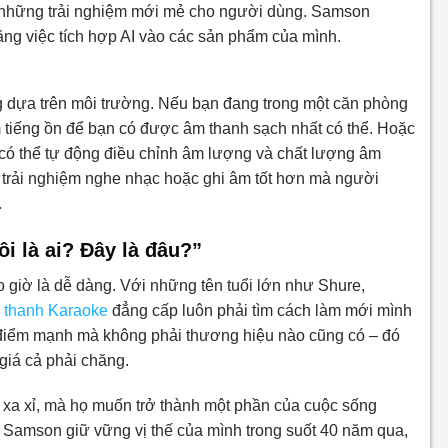
i những trải nghiệm mới mẻ cho người dùng. Samson
ng việc tích hợp AI vào các sản phẩm của mình.
ng dựa trên môi trường. Nếu bạn đang trong một căn phòng
 tiếng ồn để bạn có được âm thanh sạch nhất có thể. Hoặc
có thể tự động điều chỉnh âm lượng và chất lượng âm
 trải nghiệm nghe nhạc hoặc ghi âm tốt hơn mà người
.
i là ai? Đây là đâu?”
giờ là dễ dàng. Với những tên tuổi lớn như Shure,
 thanh Karaoke
đẳng cấp luôn phải tìm cách làm mới mình
t điểm mạnh mà không phải thương hiệu nào cũng có – đó
iá cả phải chăng.
 xa xỉ, mà họ muốn trở thành một phần của cuộc sống
 Samson giữ vững vị thế của mình trong suốt 40 năm qua,