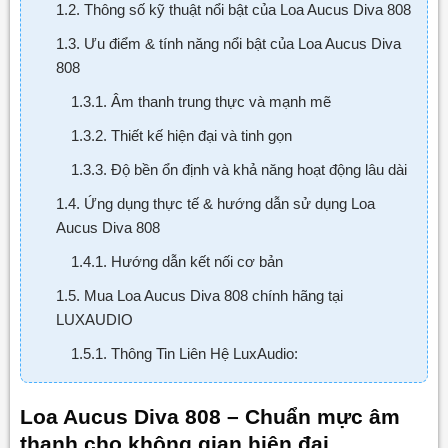
1.2. Thông số kỹ thuật nổi bật của Loa Aucus Diva 808
1.3. Ưu điểm & tính năng nổi bật của Loa Aucus Diva
808
1.3.1. Âm thanh trung thực và mạnh mẽ
1.3.2. Thiết kế hiện đại và tinh gọn
1.3.3. Độ bền ổn định và khả năng hoạt động lâu dài
1.4. Ứng dụng thực tế & hướng dẫn sử dụng Loa
Aucus Diva 808
1.4.1. Hướng dẫn kết nối cơ bản
1.5. Mua Loa Aucus Diva 808 chính hãng tại
LUXAUDIO
1.5.1. Thông Tin Liên Hệ LuxAudio:
Loa Aucus Diva 808 – Chuẩn mực âm
thanh cho không gian hiện đại