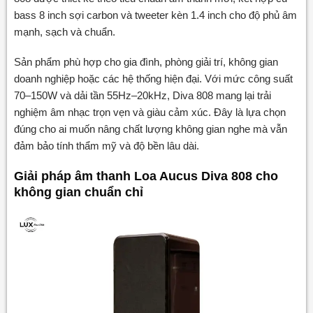
bass 8 inch sợi carbon và tweeter kèn 1.4 inch cho độ phủ âm
mạnh, sạch và chuẩn.
Sản phẩm phù hợp cho gia đình, phòng giải trí, không gian
doanh nghiệp hoặc các hệ thống hiện đại. Với mức công suất
70–150W và dải tần 55Hz–20kHz, Diva 808 mang lại trải
nghiệm âm nhạc trọn vẹn và giàu cảm xúc. Đây là lựa chọn
đúng cho ai muốn nâng chất lượng không gian nghe mà vẫn
đảm bảo tính thẩm mỹ và độ bền lâu dài.
Giải pháp âm thanh Loa Aucus Diva 808 cho
không gian chuẩn chỉ