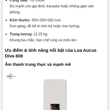
Công suất:
70–150W
Đủ mạnh cho gia đình, karaoke hoặc không gian văn
phòng.
Kích thước:
450×250×283 mm
Gọn gàng, dễ bố trí trên kệ hoặc treo tường.
Trọng lượng:
11.25 kg
Khung loa chắc, hạn chế rung và méo âm.
Ưu điểm & tính năng nổi bật của Loa Aucus
Diva 808
Âm thanh trung thực và mạnh mẽ