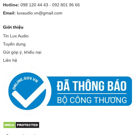
Hotline:
098 120 44 43 -
092 801 96 66
Email:
luxaudio.vn@gmail.com
Giới thiệu
Tin Lux Audio
Tuyển dụng
Gửi góp ý, khiếu nại
Liên hệ