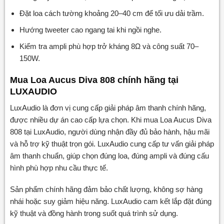
Đặt loa cách tường khoảng 20–40 cm để tối ưu dải trầm.
Hướng tweeter cao ngang tai khi ngồi nghe.
Kiểm tra ampli phù hợp trở kháng 8Ω và công suất 70–
150W.
Mua Loa Aucus Diva 808 chính hãng tại
LUXAUDIO
LuxAudio là đơn vị cung cấp giải pháp âm thanh chính hãng,
được nhiều dự án cao cấp lựa chọn. Khi mua Loa Aucus Diva
808 tại LuxAudio, người dùng nhận đầy đủ bảo hành, hậu mãi
và hỗ trợ kỹ thuật trọn gói. LuxAudio cung cấp tư vấn giải pháp
âm thanh chuẩn, giúp chọn đúng loa, đúng ampli và đúng cấu
hình phù hợp nhu cầu thực tế.
Sản phẩm chính hãng đảm bảo chất lượng, không sợ hàng
nhái hoặc suy giảm hiệu năng. LuxAudio cam kết lắp đặt đúng
kỹ thuật và đồng hành trong suốt quá trình sử dụng.