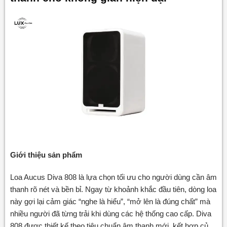
Giới thiệu sản phẩm
Loa Aucus Diva 808 là lựa chọn tối ưu cho người dùng cần âm
thanh rõ nét và bền bỉ. Ngay từ khoảnh khắc đầu tiên, dòng loa
này gợi lại cảm giác “nghe là hiểu”, “mở lên là đúng chất” mà
nhiều người đã từng trải khi dùng các hệ thống cao cấp. Diva
808 được thiết kế theo tiêu chuẩn âm thanh mới, kết hợp củ