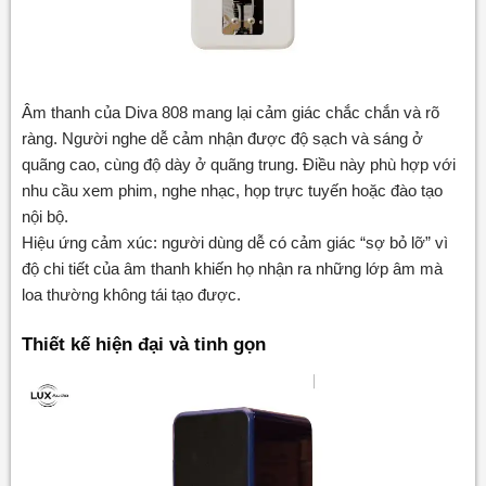
Âm thanh của Diva 808 mang lại cảm giác chắc chắn và rõ
ràng. Người nghe dễ cảm nhận được độ sạch và sáng ở
quãng cao, cùng độ dày ở quãng trung. Điều này phù hợp với
nhu cầu xem phim, nghe nhạc, họp trực tuyến hoặc đào tạo
nội bộ.
Hiệu ứng cảm xúc: người dùng dễ có cảm giác “sợ bỏ lỡ” vì
độ chi tiết của âm thanh khiến họ nhận ra những lớp âm mà
loa thường không tái tạo được.
Thiết kế hiện đại và tinh gọn