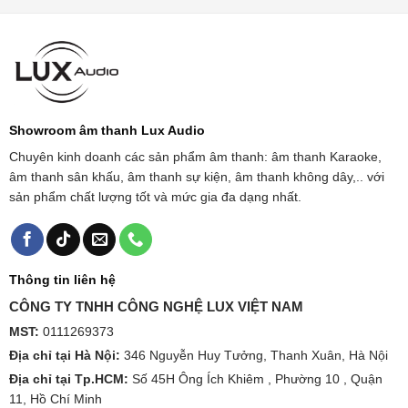
Showroom âm thanh Lux Audio
Chuyên kinh doanh các sản phẩm âm thanh: âm thanh Karaoke,
âm thanh sân khấu, âm thanh sự kiện, âm thanh không dây,.. với
sản phẩm chất lượng tốt và mức gia đa dạng nhất.
Thông tin liên hệ
CÔNG TY TNHH CÔNG NGHỆ LUX VIỆT NAM
MST:
0111269373
Địa chỉ tại Hà Nội:
346 Nguyễn Huy Tưởng, Thanh Xuân, Hà Nội
Địa chỉ tại Tp.HCM:
Số 45H Ông Ích Khiêm , Phường 10 , Quận
11, Hồ Chí Minh