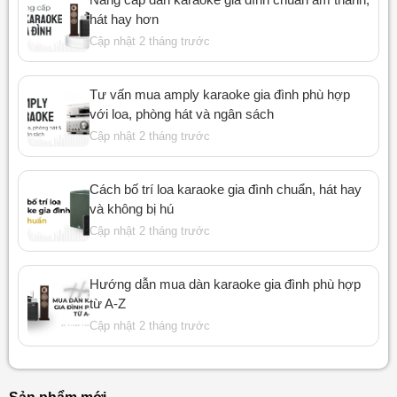
hát hay hơn
Cập nhật 2 tháng trước
Tư vấn mua amply karaoke gia đình phù hợp
với loa, phòng hát và ngân sách
Cập nhật 2 tháng trước
Cách bố trí loa karaoke gia đình chuẩn, hát hay
và không bị hú
Cập nhật 2 tháng trước
Hướng dẫn mua dàn karaoke gia đình phù hợp
từ A-Z
Cập nhật 2 tháng trước