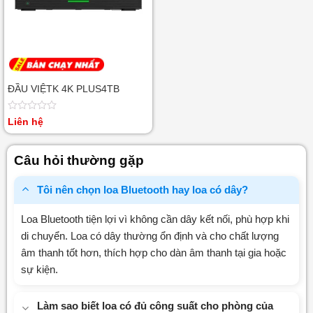
ĐẦU VIỆTK 4K PLUS4TB
Được
Liên hệ
xếp
hạng
0
Câu hỏi thường gặp
5
sao
Tôi nên chọn loa Bluetooth hay loa có dây?
Loa Bluetooth tiện lợi vì không cần dây kết nối, phù hợp khi
di chuyển. Loa có dây thường ổn định và cho chất lượng
âm thanh tốt hơn, thích hợp cho dàn âm thanh tại gia hoặc
sự kiện.
Làm sao biết loa có đủ công suất cho phòng của