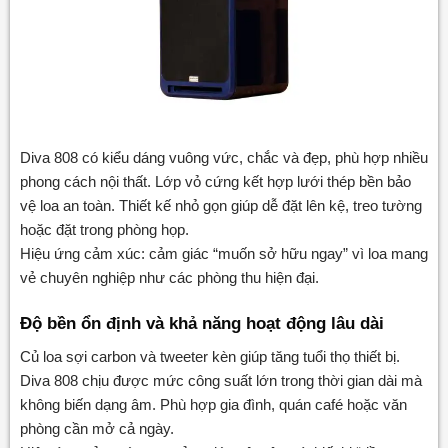
Diva 808 có kiểu dáng vuông vức, chắc và đẹp, phù hợp nhiều
phong cách nội thất. Lớp vỏ cứng kết hợp lưới thép bền bảo
vệ loa an toàn. Thiết kế nhỏ gọn giúp dễ đặt lên kệ, treo tường
hoặc đặt trong phòng họp.
Hiệu ứng cảm xúc: cảm giác “muốn sở hữu ngay” vì loa mang
vẻ chuyên nghiệp như các phòng thu hiện đại.
Độ bền ổn định và khả năng hoạt động lâu dài
Củ loa sợi carbon và tweeter kèn giúp tăng tuổi thọ thiết bị.
Diva 808 chịu được mức công suất lớn trong thời gian dài mà
không biến dạng âm. Phù hợp gia đình, quán café hoặc văn
phòng cần mở cả ngày.