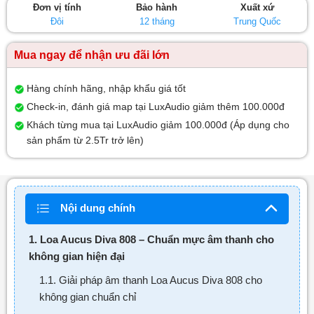
Đơn vị tính
Bảo hành
Xuất xứ
sao
Đôi
12 tháng
Trung Quốc
Mua ngay để nhận ưu đãi lớn
Hàng chính hãng, nhập khẩu giá tốt
Check-in, đánh giá map tại LuxAudio giảm thêm 100.000đ
Khách từng mua tại LuxAudio giảm 100.000đ (Áp dụng cho
sản phẩm từ 2.5Tr trở lên)
Nội dung chính
1. Loa Aucus Diva 808 – Chuẩn mực âm thanh cho
không gian hiện đại
1.1. Giải pháp âm thanh Loa Aucus Diva 808 cho
không gian chuẩn chỉ