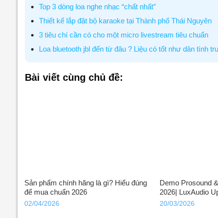
Top 3 dòng loa nghe nhạc “chất nhất”
Thiết kế lắp đặt bộ karaoke tại Thành phố Thái Nguyên
3 tiêu chí cần có cho một micro livestream tiêu chuẩn
Loa bluetooth jbl đến từ đâu ? Liệu có tốt như dân tình tr
Bài viết cùng chủ đề:
Sản phẩm chính hãng là gì? Hiểu đúng
Demo Prosound & 
để mua chuẩn 2026
2026| LuxAudio U
02/04/2026
20/03/2026