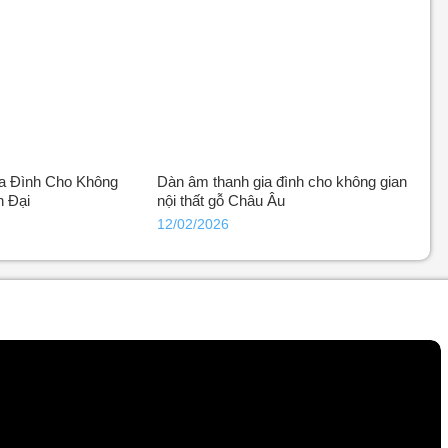
a Đình Cho Không
Dàn âm thanh gia đình cho không gian
n Đại
nội thất gỗ Châu Âu
12/02/2026