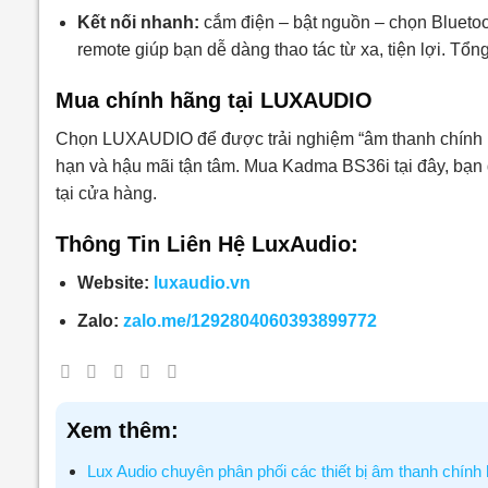
Kết nối nhanh:
cắm điện – bật nguồn – chọn Bluetoo
remote giúp bạn dễ dàng thao tác từ xa, tiện lợi. Tổn
Mua chính hãng tại LUXAUDIO
Chọn LUXAUDIO để được trải nghiệm “âm thanh chính hãn
hạn và hậu mãi tận tâm. Mua Kadma BS36i tại đây, bạn 
tại cửa hàng.
Thông Tin Liên Hệ LuxAudio:
Website:
luxaudio.vn
Zalo:
zalo.me/1292804060393899772
Xem thêm:
Lux Audio chuyên phân phối các thiết bị âm thanh chính 