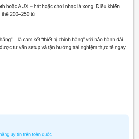
th hoặc AUX – hát hoặc chơi nhạc là xong. Điều khiển
g thể 200–250 từ.
g” – là cam kết “thiết bị chính hãng” với bảo hành dài
được tư vấn setup và tận hưởng trải nghiệm thực tế ngay
hãng uy tín trên toàn quốc