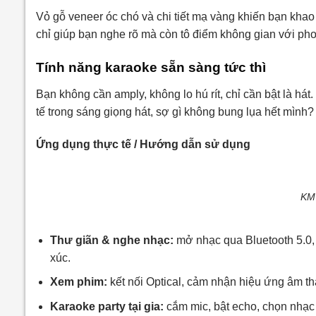
Vỏ gỗ veneer óc chó và chi tiết mạ vàng khiến bạn khao
chỉ giúp bạn nghe rõ mà còn tô điểm không gian với pho
Tính năng karaoke sẵn sàng tức thì
Bạn không cần amply, không lo hú rít, chỉ cần bật là h
tế trong sáng giọng hát, sợ gì không bung lụa hết mình?
Ứng dụng thực tế / Hướng dẫn sử dụng
KM
Thư giãn & nghe nhạc:
mở nhạc qua Bluetooth 5.0,
xúc.
Xem phim:
kết nối Optical, cảm nhận hiệu ứng âm th
Karaoke party tại gia:
cắm mic, bật echo, chọn nhạc t