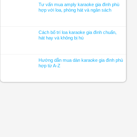
Tư vấn mua amply karaoke gia đình phù
hợp với loa, phòng hát và ngân sách
Cách bố trí loa karaoke gia đình chuẩn,
hát hay và không bị hú
Hướng dẫn mua dàn karaoke gia đình phù
hợp từ A-Z