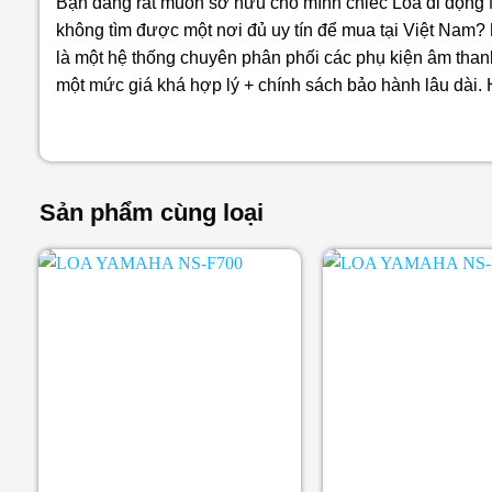
Bạn đang rất muốn sở hữu cho mình chiếc
Loa di động
không tìm được một nơi đủ uy tín để mua tại Việt Nam?
là một hệ thống chuyên phân phối các phụ kiện âm thanh
một mức giá khá hợp lý + chính sách bảo hành lâu dài.
Sản phẩm cùng loại