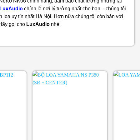
 NeKo NK06
chính hãng, đảm bảo chất lượng nhưng lại
LuxAudio
chính là nơi lý tưởng nhất cho bạn – chúng tôi
 loa uy tín nhất Hà Nội. Hơn nữa chúng tôi còn bán với
 Hãy gọi cho
LuxAudio
nhé!