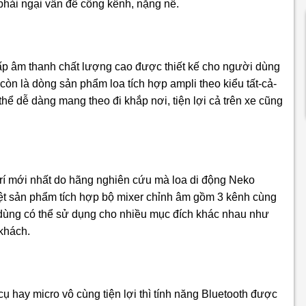
hải ngại vấn đề cồng kềnh, nặng nề.
ấp âm thanh chất lượng cao được thiết kế cho người dùng
còn là dòng sản phẩm loa tích hợp ampli theo kiểu tất-cả-
thể dễ dàng mang theo đi khắp nơi, tiện lợi cả trên xe cũng
trí mới nhất do hãng nghiên cứu mà loa
di động Neko
ệt sản phẩm tích hợp bộ mixer chỉnh âm gồm 3 kênh cùng
 dùng có thể sử dụng cho nhiều mục đích khác nhau như
 khách.
cụ hay micro vô cùng tiện lợi thì tính năng Bluetooth được