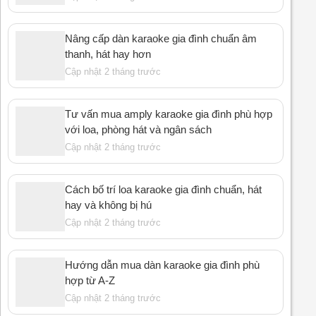
Nâng cấp dàn karaoke gia đình chuẩn âm
thanh, hát hay hơn
Cập nhật 2 tháng trước
Tư vấn mua amply karaoke gia đình phù hợp
với loa, phòng hát và ngân sách
Cập nhật 2 tháng trước
Cách bố trí loa karaoke gia đình chuẩn, hát
hay và không bị hú
Cập nhật 2 tháng trước
Hướng dẫn mua dàn karaoke gia đình phù
hợp từ A-Z
Cập nhật 2 tháng trước