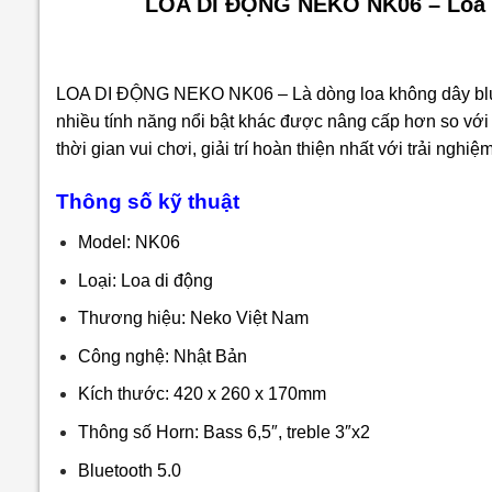
LOA DI ĐỘNG NEKO NK06 – Loa kh
LOA DI ĐỘNG NEKO NK06 – Là dòng loa không dây bluet
nhiều tính năng nổi bật khác được nâng cấp hơn so v
thời gian vui chơi, giải trí hoàn thiện nhất với trải nghiệm
Thông số kỹ thuật
Model: NK06
Loại: Loa di động
Thương hiệu: Neko Việt Nam
Công nghệ: Nhật Bản
Kích thước: 420 x 260 x 170mm
Thông số Horn: Bass 6,5″, treble 3″x2
Bluetooth 5.0