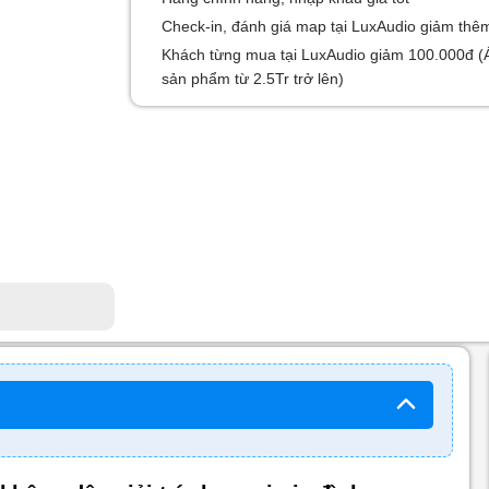
Check-in, đánh giá map tại LuxAudio giảm thê
Khách từng mua tại LuxAudio giảm 100.000đ (
sản phẩm từ 2.5Tr trở lên)