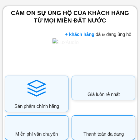
CẢM ƠN SỰ ỦNG HỘ CỦA KHÁCH HÀNG
TỪ MỌI MIỀN ĐẤT NƯỚC
+ khách hàng
đã & đang ủng hộ
Giá luôn rẻ nhất
Sản phẩm chính hãng
Miễn phí vận chuyển
Thanh toán đa dạng