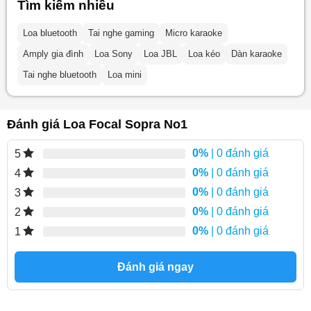
Tìm kiếm nhiều
Loa bluetooth
Tai nghe gaming
Micro karaoke
Amply gia đình
Loa Sony
Loa JBL
Loa kéo
Dàn karaoke
Tai nghe bluetooth
Loa mini
Đánh giá Loa Focal Sopra No1
0%
| 0 đánh giá
5
0%
| 0 đánh giá
4
0%
| 0 đánh giá
3
0%
| 0 đánh giá
2
0%
| 0 đánh giá
1
Đánh giá ngay