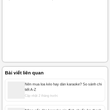
Bài viết liên quan
Nên mua loa kéo hay dàn karaoke? So sánh chi
tiết A-Z
Cập nhật 2 tháng trước