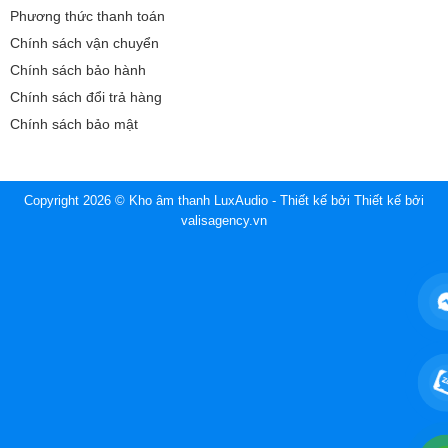
Phương thức thanh toán
Chính sách vận chuyển
Chính sách bảo hành
Chính sách đổi trả hàng
Chính sách bảo mật
Copyright 2026 © Kho âm thanh LuxAudio - Thiết kế bởi
Thiết kế bởi
valisagency.vn