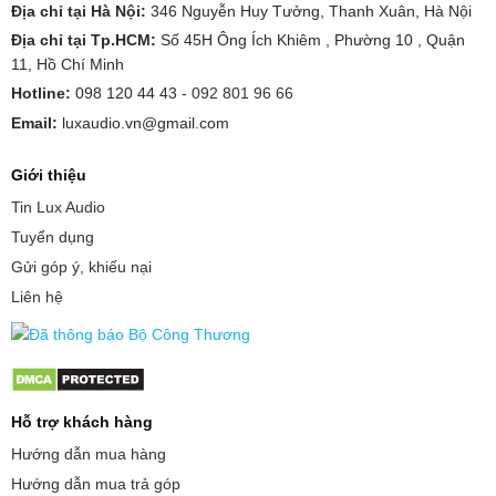
Địa chỉ tại Hà Nội:
346 Nguyễn Huy Tưởng, Thanh Xuân, Hà Nội
Địa chỉ tại Tp.HCM:
Số 45H Ông Ích Khiêm , Phường 10 , Quận
11, Hồ Chí Minh
Hotline:
098 120 44 43 -
092 801 96 66
Email:
luxaudio.vn@gmail.com
Giới thiệu
Tin Lux Audio
Tuyển dụng
Gửi góp ý, khiếu nại
Liên hệ
Hỗ trợ khách hàng
Hướng dẫn mua hàng
Hướng dẫn mua trả góp