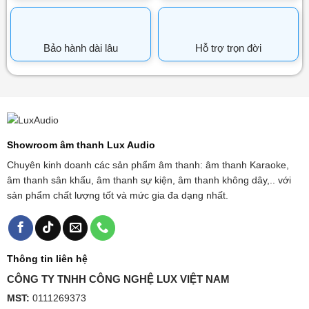
Bảo hành dài lâu
Hỗ trợ trọn đời
Showroom âm thanh Lux Audio
Chuyên kinh doanh các sản phẩm âm thanh: âm thanh Karaoke,
âm thanh sân khấu, âm thanh sự kiện, âm thanh không dây,.. với
sản phẩm chất lượng tốt và mức gia đa dạng nhất.
Thông tin liên hệ
CÔNG TY TNHH CÔNG NGHỆ LUX VIỆT NAM
MST:
0111269373