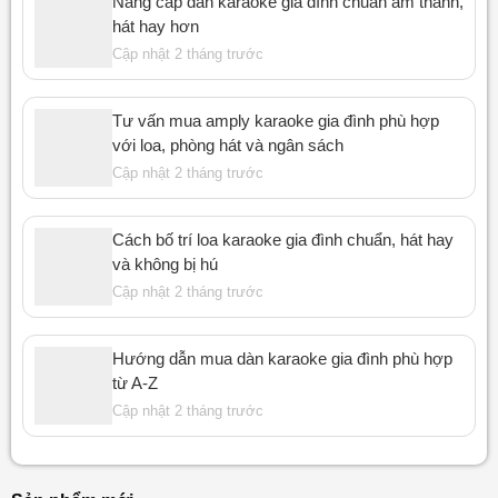
Nâng cấp dàn karaoke gia đình chuẩn âm thanh,
hát hay hơn
Cập nhật 2 tháng trước
Tư vấn mua amply karaoke gia đình phù hợp
với loa, phòng hát và ngân sách
Cập nhật 2 tháng trước
Cách bố trí loa karaoke gia đình chuẩn, hát hay
và không bị hú
Cập nhật 2 tháng trước
Hướng dẫn mua dàn karaoke gia đình phù hợp
từ A-Z
Cập nhật 2 tháng trước