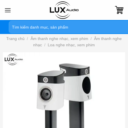
Bỏ
qua
nội
Tìm
dung
kiếm:
Trang chủ
/
Âm thanh nghe nhạc, xem phim
/
Âm thanh nghe
nhạc
/
Loa nghe nhạc, xem phim