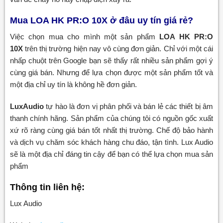
Mua LOA HK PR:O 10X ở đâu uy tín giá rẻ?
Việc chọn mua cho mình một sản phẩm
LOA HK PR:O
10X
trên thị trường hiện nay vô cùng đơn giản. Chỉ với một cái
nhấp chuột trên Google bạn sẽ thấy rất nhiều sản phẩm gợi ý
cùng giá bán. Nhưng để lựa chọn được một sản phẩm tốt và
một địa chỉ uy tín là không hề đơn giản.
LuxAudio
tự hào là đơn vị phân phối và bán lẻ các thiết bị âm
thanh chính hãng. Sản phẩm của chúng tôi có nguồn gốc xuất
xứ rõ ràng cùng giá bán tốt nhất thị trường. Chế độ bảo hành
và dịch vụ chăm sóc khách hàng chu đáo, tận tình. Lux Audio
sẽ là một địa chỉ đáng tin cậy để bạn có thể lựa chọn mua sản
phẩm
Thông tin liên hệ:
Lux Audio