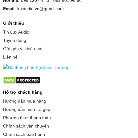
Hotline:
098 120 44 43 -
092 801 96 66
Email:
luxaudio.vn@gmail.com
Giới thiệu
Tin Lux Audio
Tuyển dụng
Gửi góp ý, khiếu nại
Liên hệ
Hỗ trợ khách hàng
Hướng dẫn mua hàng
Hướng dẫn mua trả góp
Phương thức thanh toán
Chính sách vận chuyển
Chính sách bảo hành