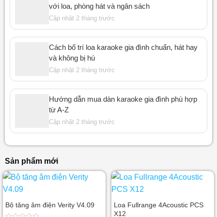
với loa, phòng hát và ngân sách
Cập nhật 2 tháng trước
Cách bố trí loa karaoke gia đình chuẩn, hát hay
và không bị hú
Cập nhật 2 tháng trước
Hướng dẫn mua dàn karaoke gia đình phù hợp
từ A-Z
Cập nhật 2 tháng trước
Sản phẩm mới
Bộ tăng âm điện Verity V4.09
Loa Fullrange 4Acoustic PCS
X12