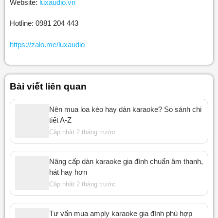
Website:
luxaudio.vn
Hotline: 0981 204 443
https://zalo.me/luxaudio
Bài viết liên quan
Nên mua loa kéo hay dàn karaoke? So sánh chi
tiết A-Z
Cập nhật 2 tháng trước
Nâng cấp dàn karaoke gia đình chuẩn âm thanh,
hát hay hơn
Cập nhật 2 tháng trước
Tư vấn mua amply karaoke gia đình phù hợp