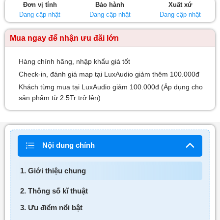
Đơn vị tính
Bảo hành
Xuất xứ
sao
Đang cập nhật
Đang cập nhật
Đang cập nhật
Mua ngay để nhận ưu đãi lớn
Hàng chính hãng, nhập khẩu giá tốt
Check-in, đánh giá map tại LuxAudio giảm thêm 100.000đ
Khách từng mua tại LuxAudio giảm 100.000đ (Áp dụng cho
sản phẩm từ 2.5Tr trở lên)
Nội dung chính
1. Giới thiệu chung
2. Thông số kĩ thuật
3. Ưu điểm nổi bật