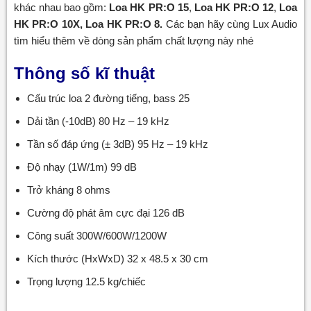
khác nhau bao gồm:
Loa HK PR:O 15
,
Loa HK PR:O 12
,
Loa
HK PR:O 10X, Loa HK PR:O 8.
Các bạn hãy cùng Lux Audio
tìm hiểu thêm về dòng sản phẩm chất lượng này nhé
Thông số kĩ thuật
Cấu trúc loa 2 đường tiếng, bass 25
Dải tần (-10dB) 80 Hz – 19 kHz
Tần số đáp ứng (± 3dB) 95 Hz – 19 kHz
Độ nhạy (1W/1m) 99 dB
Trở kháng 8 ohms
Cường độ phát âm cực đại 126 dB
Công suất 300W/600W/1200W
Kích thước (HxWxD) 32 x 48.5 x 30 cm
Trọng lượng 12.5 kg/chiếc