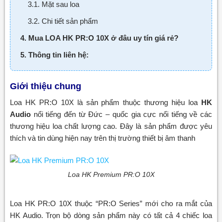
3.1. Mặt sau loa
3.2. Chi tiết sản phẩm
4. Mua LOA HK PR:O 10X ở đâu uy tín giá rẻ?
5. Thông tin liên hệ:
Giới thiệu chung
Loa HK PR:O 10X là sản phẩm thuộc thương hiệu loa
HK
Audio
nổi tiếng đến từ Đức – quốc gia cực nổi tiếng về các
thương hiệu loa chất lượng cao. Đây là sản phẩm được yêu
thích và tin dùng hiện nay trên thị trường thiết bị âm thanh
Loa HK Premium PR:O 10X
Loa HK PR:O 10X thuộc “PR:O Series” mới cho ra mắt của
HK Audio. Trọn bộ dòng sản phẩm này có tất cả 4 chiếc loa