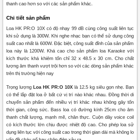
thanh cao hơn so với các sản phẩm khác.
Chi tiết sản phẩm
Loa HK PR:O 10X có độ nhạy 99 dB cùng công suất liên tục
khi sử dụng là 300W. Khi nghe nhạc bạn có thể sử dụng công
suất cao nhất là 600W. Đặc biệt, công suất đỉnh của sản phẩm
loa này là 1200W. Khá cao cho sản phẩm loa Karaoke với
kích thước khá khiêm tốn chỉ 32 x 48.5 x 30 cm. Cho chất
lượng âm thanh vượt trội hơn so với các dòng sản phẩm khác
trên thị trường hiện nay
Trọng lượng
Loa HK PR:O 10X
là 12.5 kg siêu gọn nhẹ. Bạn
có thể lắp đặt loa ở bất cứ vị trí nào khác nhau. Đồng thời di
chuyển sản phẩm đến nhiều vị trí khác nhau không gây tốn
thời gian, công sức. Bass loa có đường kính 25cm cho âm
thanh chất lượng, mạnh mẽ, chân thực. Cuộn dây voice coil
có kích thước lớn chịu được nhiệt độ cao. Cho phép loa sử
dụng liên tục với công suất cao trong thời gian dài mà không lo
vấn đề cháy nổ hay chập điện xảy ra.