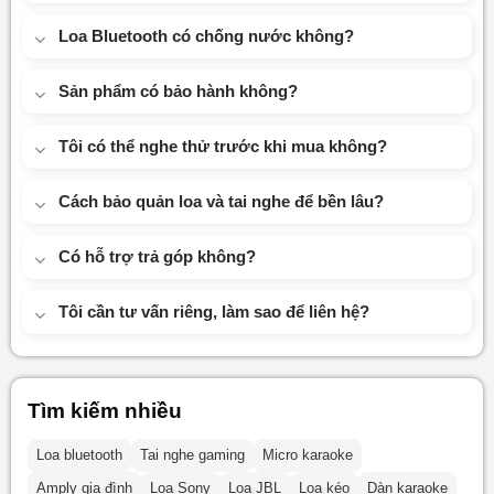
Loa Bluetooth có chống nước không?
Sản phẩm có bảo hành không?
Tôi có thể nghe thử trước khi mua không?
Cách bảo quản loa và tai nghe để bền lâu?
Có hỗ trợ trả góp không?
Tôi cần tư vấn riêng, làm sao để liên hệ?
Tìm kiếm nhiều
Loa bluetooth
Tai nghe gaming
Micro karaoke
Amply gia đình
Loa Sony
Loa JBL
Loa kéo
Dàn karaoke