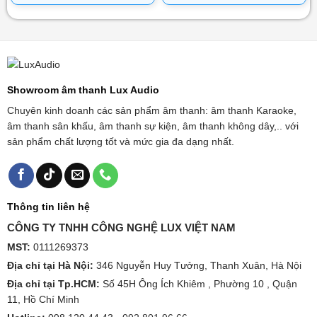
Showroom âm thanh Lux Audio
Chuyên kinh doanh các sản phẩm âm thanh: âm thanh Karaoke,
âm thanh sân khấu, âm thanh sự kiện, âm thanh không dây,.. với
sản phẩm chất lượng tốt và mức gia đa dạng nhất.
Thông tin liên hệ
CÔNG TY TNHH CÔNG NGHỆ LUX VIỆT NAM
MST:
0111269373
Địa chỉ tại Hà Nội:
346 Nguyễn Huy Tưởng, Thanh Xuân, Hà Nội
Địa chỉ tại Tp.HCM:
Số 45H Ông Ích Khiêm , Phường 10 , Quận
11, Hồ Chí Minh