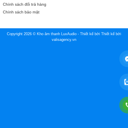
Chính sách đổi trả hàng
Chính sách bảo mật
Copyright 2026 © Kho âm thanh LuxAudio - Thiết kế bởi
Thiết kế bởi
valisagency.vn