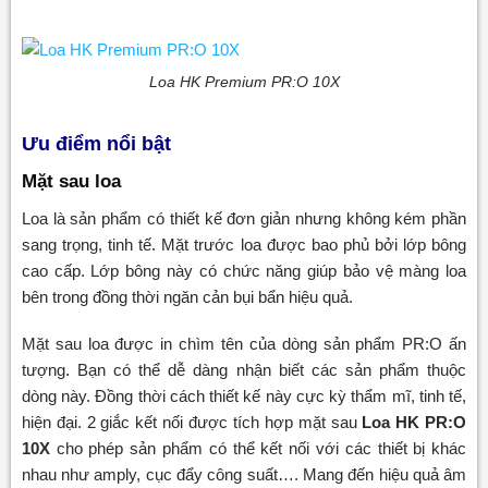
Loa HK Premium PR:O 10X
Ưu điểm nổi bật
Mặt sau loa
Loa là sản phẩm có thiết kế đơn giản nhưng không kém phần
sang trọng, tinh tế. Mặt trước loa được bao phủ bởi lớp bông
cao cấp. Lớp bông này có chức năng giúp bảo vệ màng loa
bên trong đồng thời ngăn cản bụi bẩn hiệu quả.
Mặt sau loa được in chìm tên của dòng sản phẩm PR:O ấn
tượng. Bạn có thể dễ dàng nhận biết các sản phẩm thuộc
dòng này. Đồng thời cách thiết kế này cực kỳ thẩm mĩ, tinh tế,
hiện đại. 2 giắc kết nối được tích hợp mặt sau
Loa HK PR:O
10X
cho phép sản phẩm có thể kết nối với các thiết bị khác
nhau như amply, cục đẩy công suất…. Mang đến hiệu quả âm