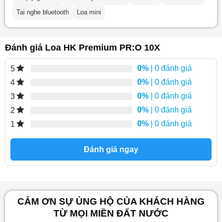
Tai nghe bluetooth
Loa mini
Đánh giá Loa HK Premium PR:O 10X
0%
| 0 đánh giá
5
0%
| 0 đánh giá
4
0%
| 0 đánh giá
3
0%
| 0 đánh giá
2
0%
| 0 đánh giá
1
Đánh giá ngay
CẢM ƠN SỰ ỦNG HỘ CỦA KHÁCH HÀNG
TỪ MỌI MIỀN ĐẤT NƯỚC