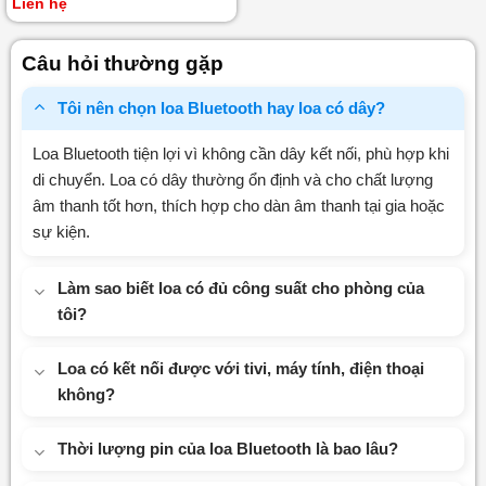
Liên hệ
xếp
hạng
0
Câu hỏi thường gặp
5
sao
Tôi nên chọn loa Bluetooth hay loa có dây?
Loa Bluetooth tiện lợi vì không cần dây kết nối, phù hợp khi
di chuyển. Loa có dây thường ổn định và cho chất lượng
âm thanh tốt hơn, thích hợp cho dàn âm thanh tại gia hoặc
sự kiện.
Làm sao biết loa có đủ công suất cho phòng của
tôi?
Loa có kết nối được với tivi, máy tính, điện thoại
không?
Thời lượng pin của loa Bluetooth là bao lâu?