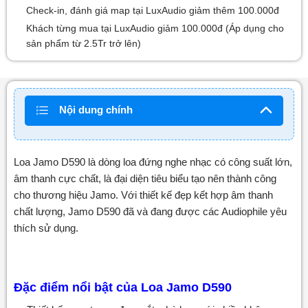
Check-in, đánh giá map tại LuxAudio giảm thêm 100.000đ
Khách từng mua tại LuxAudio giảm 100.000đ (Áp dụng cho
sản phẩm từ 2.5Tr trở lên)
Nội dung chính
Loa Jamo D590 là dòng loa đứng nghe nhạc có công suất lớn,
âm thanh cực chất, là đại diện tiêu biểu tạo nên thành công
cho thương hiệu Jamo. Với thiết kế đẹp kết hợp âm thanh
chất lượng, Jamo D590 đã và đang được các Audiophile yêu
thích sử dụng.
Đặc điểm nổi bật của Loa Jamo D590