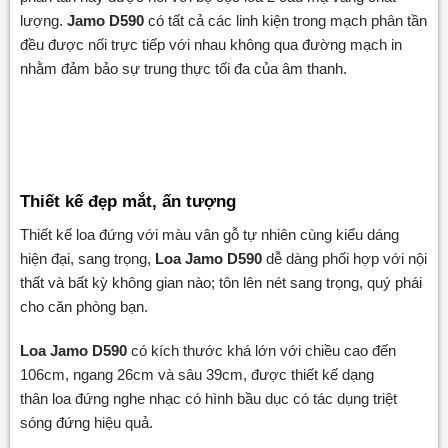
lượng.
Jamo D590
có tất cả các linh kiện trong mạch phân tần
đều được nối trực tiếp với nhau không qua đường mạch in
nhằm đảm bảo sự trung thực tối đa của âm thanh.
Thiết kế đẹp mắt, ấn tượng
Thiết kế loa đứng với màu vân gỗ tự nhiên cùng kiểu dáng
hiện đại, sang trọng,
Loa Jamo D590
dễ dàng phối hợp với nội
thất và bất kỳ không gian nào; tôn lên nét sang trọng, quý phái
cho căn phòng bạn.
Loa Jamo D590
có kích thước khá lớn với chiều cao đến
106cm, ngang 26cm và sâu 39cm, được thiết kế dạng
thân loa đứng nghe nhạc có hình bầu dục có tác dụng triệt
sóng đứng hiệu quả.