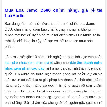
Mua Loa Jamo D590
chính hãng, giá rẻ tại
LuxAudio
Bạn đang rất muốn sở hữu cho mình một chiếc Loa Jamo
D590 chính hãng, đảm bảo chất lượng nhưng lại không tìm
được một nơi đủ uy tín để mua tại Việt Nam? Lux Audio sẽ là
một địa chỉ đáng tin cậy để bạn có thể lựa chọn mua sản
phẩm.
Là đơn vị với gần 10 năm kinh nghiệm trong lĩnh vực cung cấp
loa nghe nhạc xem phim giá rẻ
cũng như
dàn âm thanh nghe
nhạc xem phim cao cấp
tại hà nội và các tỉnh thành trên toàn
quốc. LuxAudio đã thực hiện thành công rất nhiều dự án và
luôn tự tin có thể đưa ra giải pháp âm thanh tốt nhất cho khách
hàng, giúp khách hàng có góc nhìn tổng quan về sản phẩm
cũng như hệ thống. LuxAudio đảm bảo sẽ mang tới cho bạn
hệ thống âm thanh cực sang trọng và đẳng cấp với mức giá
phải chăng. Sản phẩm của chúng tôi có nguồn gốc xuất xứ rõ