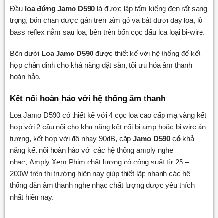
Đầu
loa đứng Jamo D590
là được lắp tấm kiếng đen rất sang
trọng, bốn chân được gắn trên tấm gỗ và bắt dưới đáy loa, lỗ
bass reflex nằm sau loa, bên trên bốn cọc đấu loa loại bi-wire.
Bên dưới
Loa Jamo D590
được thiết kế với hệ thống đế kết
hợp chân đinh cho khả năng đặt sàn, tối ưu hóa âm thanh
hoàn hảo.
Kết nối hoàn hảo với hệ thống âm thanh
Loa Jamo D590 có thiết kế với 4 cọc loa cao cấp mạ vàng kết
hợp với 2 cầu nối cho khả năng kết nối bi amp hoặc bi wire ấn
tượng, kết hợp với độ nhạy 90dB, cặp
Jamo D590
c
ó
khả
năng kết nối hoàn hảo với các hệ thống amply nghe
nhạc, Amply Xem Phim chất lượng có công suất từ 25 –
200W trên thị trường hiện nay giúp thiết lập nhanh các hệ
thống dàn âm thanh nghe nhạc chất lượng được yêu thích
nhất hiện nay.