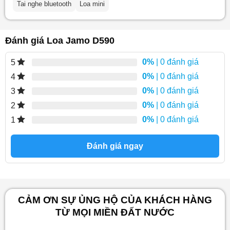
Tai nghe bluetooth
Loa mini
Đánh giá Loa Jamo D590
0%
| 0 đánh giá
5
0%
| 0 đánh giá
4
0%
| 0 đánh giá
3
0%
| 0 đánh giá
2
0%
| 0 đánh giá
1
Đánh giá ngay
CẢM ƠN SỰ ỦNG HỘ CỦA KHÁCH HÀNG
TỪ MỌI MIỀN ĐẤT NƯỚC