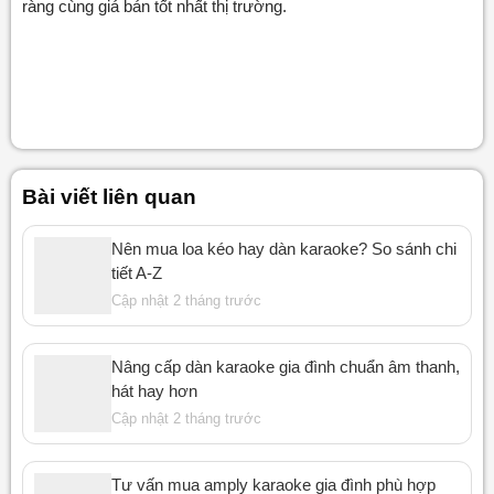
ràng cùng giá bán tốt nhất thị trường.
Bài viết liên quan
Nên mua loa kéo hay dàn karaoke? So sánh chi
tiết A-Z
Cập nhật 2 tháng trước
Nâng cấp dàn karaoke gia đình chuẩn âm thanh,
hát hay hơn
Cập nhật 2 tháng trước
Tư vấn mua amply karaoke gia đình phù hợp