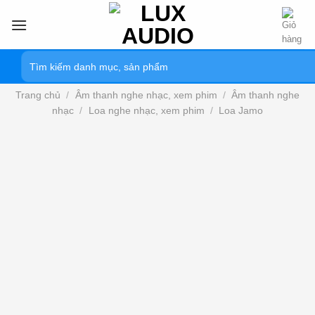
Bỏ
qua
nội
Tìm
dung
kiếm:
Trang chủ
/
Âm thanh nghe nhạc, xem phim
/
Âm thanh nghe
nhạc
/
Loa nghe nhạc, xem phim
/
Loa Jamo