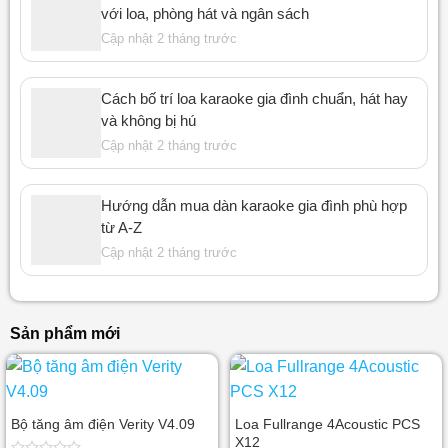
với loa, phòng hát và ngân sách
Cập nhật 2 tháng trước
Cách bố trí loa karaoke gia đình chuẩn, hát hay
và không bị hú
Cập nhật 2 tháng trước
Hướng dẫn mua dàn karaoke gia đình phù hợp
từ A-Z
Cập nhật 2 tháng trước
Sản phẩm mới
Bộ tăng âm điện Verity V4.09
Loa Fullrange 4Acoustic PCS
X12