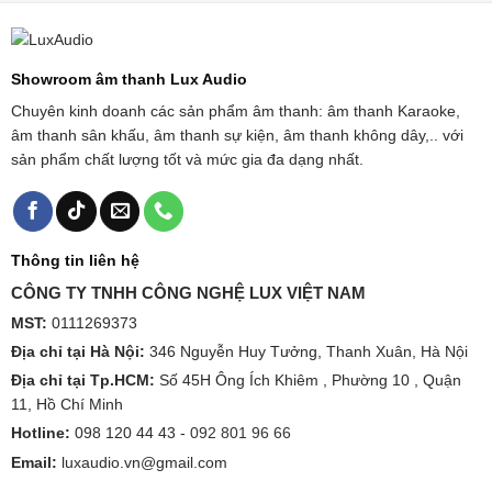
Showroom âm thanh Lux Audio
Chuyên kinh doanh các sản phẩm âm thanh: âm thanh Karaoke,
âm thanh sân khấu, âm thanh sự kiện, âm thanh không dây,.. với
sản phẩm chất lượng tốt và mức gia đa dạng nhất.
Thông tin liên hệ
CÔNG TY TNHH CÔNG NGHỆ LUX VIỆT NAM
MST:
0111269373
Địa chỉ tại Hà Nội:
346 Nguyễn Huy Tưởng, Thanh Xuân, Hà Nội
Địa chỉ tại Tp.HCM:
Số 45H Ông Ích Khiêm , Phường 10 , Quận
11, Hồ Chí Minh
Hotline:
098 120 44 43 -
092 801 96 66
Email:
luxaudio.vn@gmail.com