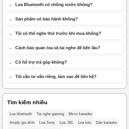
Loa Bluetooth có chống nước không?
Sản phẩm có bảo hành không?
Tôi có thể nghe thử trước khi mua không?
Cách bảo quản loa và tai nghe để bền lâu?
Có hỗ trợ trả góp không?
Tôi cần tư vấn riêng, làm sao để liên hệ?
Tìm kiếm nhiều
Loa bluetooth
Tai nghe gaming
Micro karaoke
Amply gia đình
Loa Sony
Loa JBL
Loa kéo
Dàn karaoke