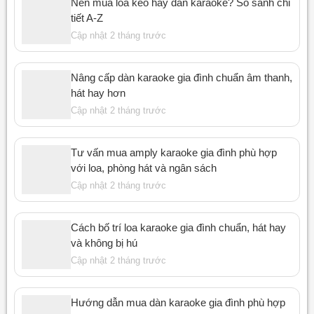
Nên mua loa kéo hay dàn karaoke? So sánh chi
tiết A-Z
Cập nhật 2 tháng trước
Nâng cấp dàn karaoke gia đình chuẩn âm thanh,
hát hay hơn
Cập nhật 2 tháng trước
Tư vấn mua amply karaoke gia đình phù hợp
với loa, phòng hát và ngân sách
Cập nhật 2 tháng trước
Cách bố trí loa karaoke gia đình chuẩn, hát hay
và không bị hú
Cập nhật 2 tháng trước
Hướng dẫn mua dàn karaoke gia đình phù hợp