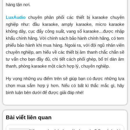
hàng tận nơi.
LuxAudio
chuyên phân phối các thiết bị karaoke chuyên
nghiệp như: đầu karaoke, amply karaoke, micro karaoke
không dây, cục đẩy công suất, vang số karaoke…được nhập
khẩu chính hãng. Với chính sách bảo hành chính hãng, có tem
phiếu bảo hành khi mua hàng. Ngoài ra, với đội ngũ nhân viên
chuyên nghiệp, am hiểu về các thiết bị âm thanh chắc chắn sẽ
tư vấn cho bạn đầy đủ, chi tiết cách phối ghép, bố trí dàn âm
thanh, phòng karaoke một cách hợp lý, chuyên nghiệp.
Hy vọng những ưu điểm trên sẽ giúp bạn có được những lựa
chọn mua sắm hợp ý hơn. Nếu có bất kì thắc mắc gì, hãy
bình luận bên dưới để được giải đáp nhé!
Bài viết liên quan