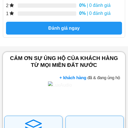
0%
| 0 đánh giá
2
0%
| 0 đánh giá
1
Đánh giá ngay
CẢM ƠN SỰ ỦNG HỘ CỦA KHÁCH HÀNG
TỪ MỌI MIỀN ĐẤT NƯỚC
+ khách hàng
đã & đang ủng hộ