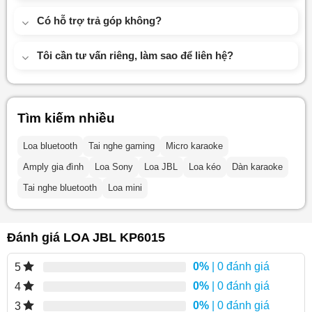
Có hỗ trợ trả góp không?
Tôi cần tư vấn riêng, làm sao để liên hệ?
Tìm kiếm nhiều
Loa bluetooth
Tai nghe gaming
Micro karaoke
Amply gia đình
Loa Sony
Loa JBL
Loa kéo
Dàn karaoke
Tai nghe bluetooth
Loa mini
Đánh giá LOA JBL KP6015
0%
| 0 đánh giá
5
0%
| 0 đánh giá
4
0%
| 0 đánh giá
3