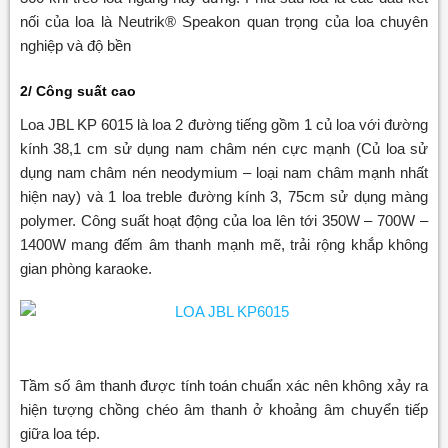
nối của loa là Neutrik® Speakon quan trọng của loa chuyên
nghiệp và độ bền
2/ Công suất cao
Loa JBL KP 6015 là loa 2 đường tiếng gồm 1 củ loa với đường
kính 38,1 cm sử dụng nam châm nén cực mạnh (Củ loa sử
dụng nam châm nén neodymium – loại nam châm mạnh nhất
hiện nay) và 1 loa treble đường kính 3, 75cm sử dụng màng
polymer. Công suất hoạt động của loa lên tới 350W – 700W –
1400W mang đếm âm thanh mạnh mẽ, trải rộng khắp không
gian phòng karaoke.
Tầm số âm thanh được tính toán chuẩn xác nên không xảy ra
hiện tượng chồng chéo âm thanh ở khoảng âm chuyển tiếp
giữa loa tép.