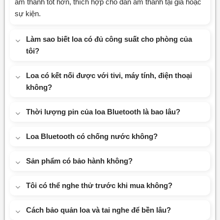
âm thanh tốt hơn, thích hợp cho dàn âm thanh tại gia hoặc
sự kiện.
Làm sao biết loa có đủ công suất cho phòng của
tôi?
Loa có kết nối được với tivi, máy tính, điện thoại
không?
Thời lượng pin của loa Bluetooth là bao lâu?
Loa Bluetooth có chống nước không?
Sản phẩm có bảo hành không?
Tôi có thể nghe thử trước khi mua không?
Cách bảo quản loa và tai nghe để bền lâu?