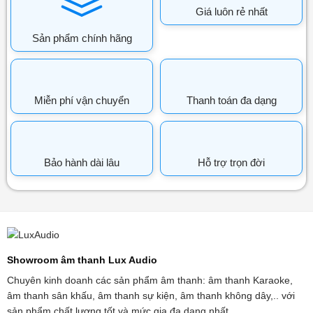
Giá luôn rẻ nhất
Sản phẩm chính hãng
Miễn phí vận chuyển
Thanh toán đa dạng
Bảo hành dài lâu
Hỗ trợ trọn đời
Showroom âm thanh Lux Audio
Chuyên kinh doanh các sản phẩm âm thanh: âm thanh Karaoke,
âm thanh sân khấu, âm thanh sự kiện, âm thanh không dây,.. với
sản phẩm chất lượng tốt và mức gia đa dạng nhất.