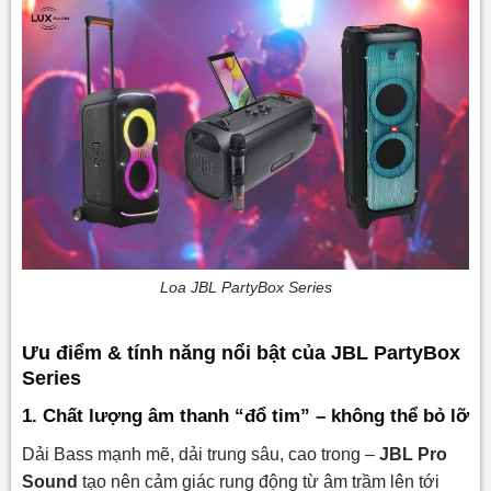
Loa JBL PartyBox Series
Ưu điểm & tính năng nổi bật của JBL PartyBox
Series
1. Chất lượng âm thanh “đổ tim” – không thể bỏ lỡ
Dải Bass mạnh mẽ, dải trung sâu, cao trong –
JBL Pro
Sound
tạo nên cảm giác rung động từ âm trầm lên tới