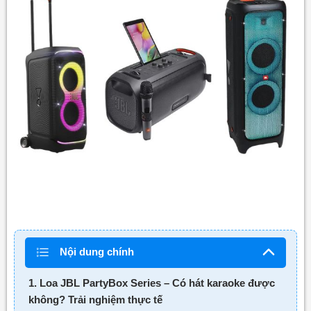
Nội dung chính
1. Loa JBL PartyBox Series – Có hát karaoke được
không? Trải nghiệm thực tế