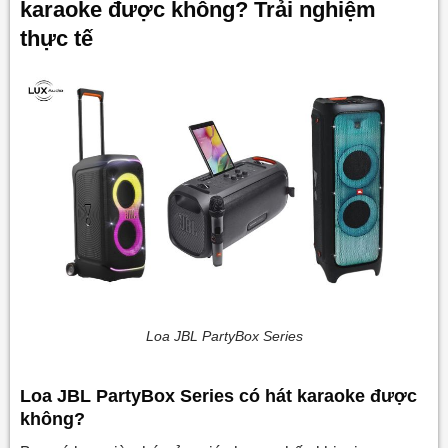
karaoke được không? Trải nghiệm
thực tế
Loa JBL PartyBox Series
Loa JBL PartyBox Series có hát karaoke được
không?