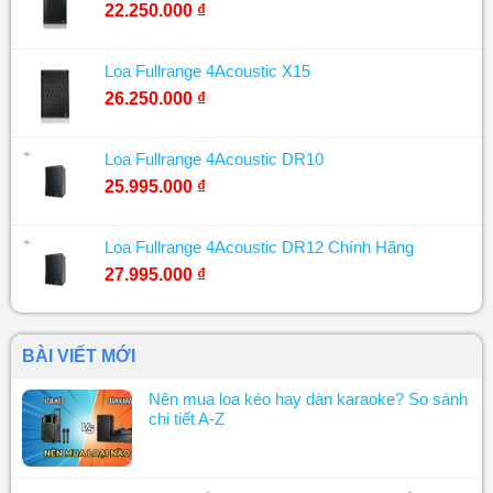
22.250.000
₫
Loa Fullrange 4Acoustic X15
26.250.000
₫
Loa Fullrange 4Acoustic DR10
25.995.000
₫
Loa Fullrange 4Acoustic DR12 Chính Hãng
27.995.000
₫
BÀI VIẾT MỚI
Nên mua loa kéo hay dàn karaoke? So sánh
chi tiết A-Z