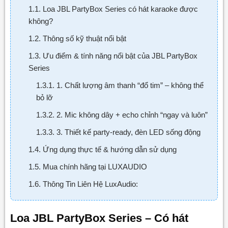
1.1. Loa JBL PartyBox Series có hát karaoke được
không?
1.2. Thông số kỹ thuật nổi bật
1.3. Ưu điểm & tính năng nổi bật của JBL PartyBox
Series
1.3.1. 1. Chất lượng âm thanh “đổ tim” – không thể
bỏ lỡ
1.3.2. 2. Mic không dây + echo chỉnh “ngay và luôn”
1.3.3. 3. Thiết kế party-ready, đèn LED sống động
1.4. Ứng dụng thực tế & hướng dẫn sử dụng
1.5. Mua chính hãng tại LUXAUDIO
1.6. Thông Tin Liên Hệ LuxAudio:
Loa JBL PartyBox Series – Có hát