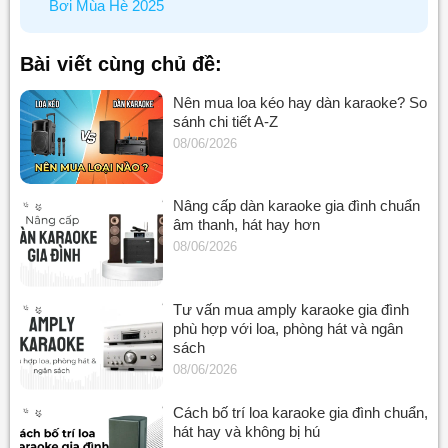
Bơi Mùa Hè 2025
Bài viết cùng chủ đề:
Nên mua loa kéo hay dàn karaoke? So
sánh chi tiết A-Z
08/06/2026
Nâng cấp dàn karaoke gia đình chuẩn
âm thanh, hát hay hơn
08/06/2026
Tư vấn mua amply karaoke gia đình
phù hợp với loa, phòng hát và ngân
sách
08/06/2026
Cách bố trí loa karaoke gia đình chuẩn,
hát hay và không bị hú