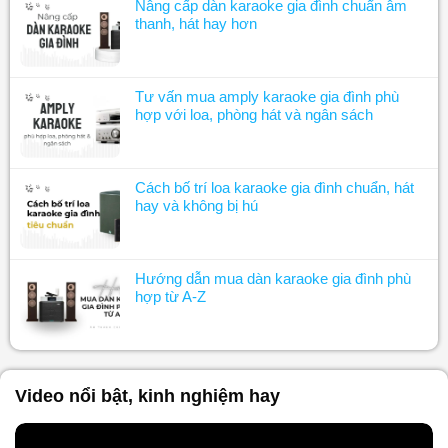
Nâng cấp dàn karaoke gia đình chuẩn âm
thanh, hát hay hơn
Tư vấn mua amply karaoke gia đình phù
hợp với loa, phòng hát và ngân sách
Cách bố trí loa karaoke gia đình chuẩn, hát
hay và không bị hú
Hướng dẫn mua dàn karaoke gia đình phù
hợp từ A-Z
Video nổi bật, kinh nghiệm hay