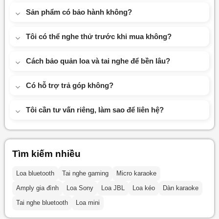
Sản phẩm có bảo hành không?
Tôi có thể nghe thử trước khi mua không?
Cách bảo quản loa và tai nghe để bền lâu?
Có hỗ trợ trả góp không?
Tôi cần tư vấn riêng, làm sao để liên hệ?
Tìm kiếm nhiều
Loa bluetooth
Tai nghe gaming
Micro karaoke
Amply gia đình
Loa Sony
Loa JBL
Loa kéo
Dàn karaoke
Tai nghe bluetooth
Loa mini