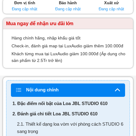
Đơn vị tính
Bảo hành
Xuất xứ
sao
Đang cập nhật
Đang cập nhật
Đang cập nhật
Mua ngay để nhận ưu đãi lớn
Hàng chính hãng, nhập khẩu giá tốt
Check-in, đánh giá map tại LuxAudio giảm thêm 100.000đ
Khách từng mua tại LuxAudio giảm 100.000đ (Áp dụng cho
sản phẩm từ 2.5Tr trở lên)
Nội dung chính
1. Đặc điểm nổi bật của Loa JBL STUDIO 610
2. Đánh giá chi tiết Loa JBL STUDIO 610
2.1. Thiết kế dạng loa vòm với phòng cách STUDIO 6
sang trọng