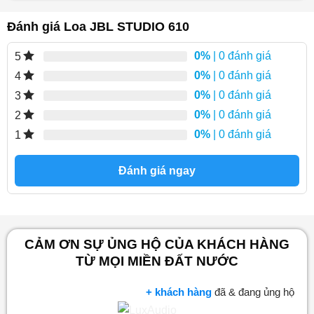
Đánh giá Loa JBL STUDIO 610
0%
| 0 đánh giá
5
0%
| 0 đánh giá
4
0%
| 0 đánh giá
3
0%
| 0 đánh giá
2
0%
| 0 đánh giá
1
Đánh giá ngay
CẢM ƠN SỰ ỦNG HỘ CỦA KHÁCH HÀNG
TỪ MỌI MIỀN ĐẤT NƯỚC
+ khách hàng
đã & đang ủng hộ