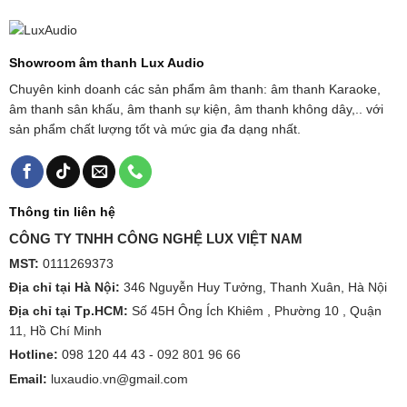
Showroom âm thanh Lux Audio
Chuyên kinh doanh các sản phẩm âm thanh: âm thanh Karaoke,
âm thanh sân khấu, âm thanh sự kiện, âm thanh không dây,.. với
sản phẩm chất lượng tốt và mức gia đa dạng nhất.
Thông tin liên hệ
CÔNG TY TNHH CÔNG NGHỆ LUX VIỆT NAM
MST:
0111269373
Địa chỉ tại Hà Nội:
346 Nguyễn Huy Tưởng, Thanh Xuân, Hà Nội
Địa chỉ tại Tp.HCM:
Số 45H Ông Ích Khiêm , Phường 10 , Quận
11, Hồ Chí Minh
Hotline:
098 120 44 43 -
092 801 96 66
Email:
luxaudio.vn@gmail.com