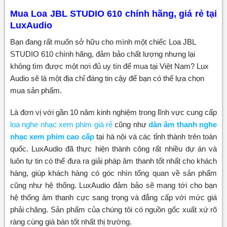
Mua Loa JBL STUDIO 610
chính hãng, giá rẻ tại
LuxAudio
Bạn đang rất muốn sở hữu cho mình một chiếc Loa JBL
STUDIO 610 chính hãng, đảm bảo chất lượng nhưng lại
không tìm được một nơi đủ uy tín để mua tại Việt Nam? Lux
Audio sẽ là một địa chỉ đáng tin cậy để bạn có thể lựa chọn
mua sản phẩm.
Là đơn vị với gần 10 năm kinh nghiệm trong lĩnh vực cung cấp
loa nghe nhạc xem phim giá rẻ
cũng như
dàn âm thanh nghe
nhạc xem phim cao cấp
tại hà nội và các tỉnh thành trên toàn
quốc. LuxAudio đã thực hiện thành công rất nhiều dự án và
luôn tự tin có thể đưa ra giải pháp âm thanh tốt nhất cho khách
hàng, giúp khách hàng có góc nhìn tổng quan về sản phẩm
cũng như hệ thống. LuxAudio đảm bảo sẽ mang tới cho bạn
hệ thống âm thanh cực sang trọng và đẳng cấp với mức giá
phải chăng. Sản phẩm của chúng tôi có nguồn gốc xuất xứ rõ
ràng cùng giá bán tốt nhất thị trường.