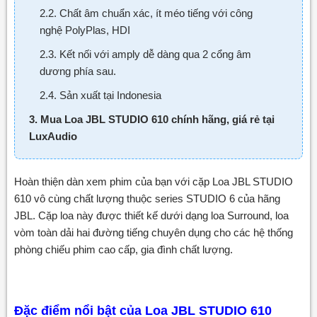
2.2. Chất âm chuẩn xác, ít méo tiếng với công
nghệ PolyPlas, HDI
2.3. Kết nối với amply dễ dàng qua 2 cổng âm
dương phía sau.
2.4. Sản xuất tại Indonesia
3. Mua Loa JBL STUDIO 610 chính hãng, giá rẻ tại
LuxAudio
Hoàn thiện dàn xem phim của bạn với cặp Loa JBL STUDIO
610 vô cùng chất lượng thuộc series STUDIO 6 của hãng
JBL. Cặp loa này được thiết kế dưới dạng loa Surround, loa
vòm toàn dải hai đường tiếng chuyên dụng cho các hệ thống
phòng chiếu phim cao cấp, gia đình chất lượng.
Đặc điểm nổi bật của Loa JBL STUDIO 610