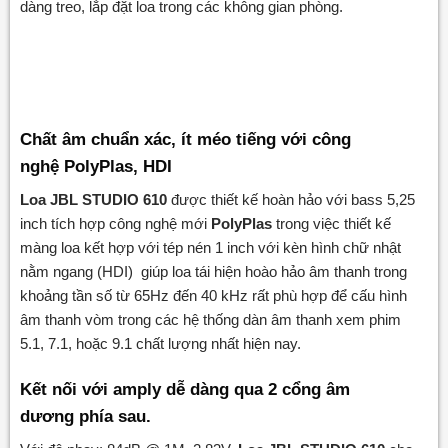
dàng treo, lắp đặt loa trong các không gian phòng.
Chất âm chuẩn xác, ít méo tiếng với công
nghệ PolyPlas, HDI
Loa JBL STUDIO 610
được thiết kế hoàn hảo với bass 5,25
inch tích hợp công nghệ mới
PolyPlas
trong việc thiết kế
màng loa kết hợp với tép nén 1 inch với kèn hình chữ nhật
nằm ngang (HDI) giúp loa tái hiện hoào hảo âm thanh trong
khoảng tần số từ 65Hz đến 40 kHz rất phù hợp để cấu hình
âm thanh vòm trong các hệ thống dàn âm thanh xem phim
5.1, 7.1, hoặc 9.1 chất lượng nhất hiện nay.
Kết nối với amply dễ dàng qua 2 cổng âm
dương phía sau.