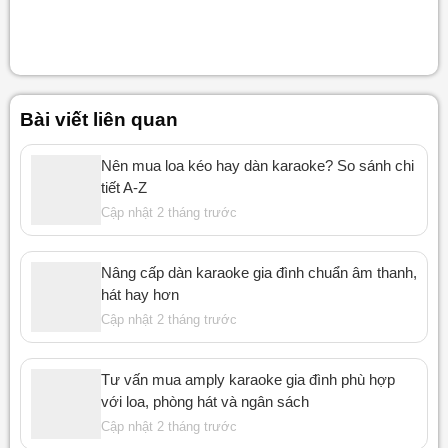
Bài viết liên quan
Nên mua loa kéo hay dàn karaoke? So sánh chi
tiết A-Z
Cập nhật 2 tháng trước
Nâng cấp dàn karaoke gia đình chuẩn âm thanh,
hát hay hơn
Cập nhật 2 tháng trước
Tư vấn mua amply karaoke gia đình phù hợp
với loa, phòng hát và ngân sách
Cập nhật 2 tháng trước