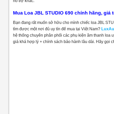
hỗ trợ khác.
Mua Loa JBL STUDIO 690 chính hãng, giá t
Bạn đang rất muốn sở hữu cho mình chiếc loa JBL STU
tìm được một nơi đủ uy tín để mua tại Việt Nam?
LuxAu
hệ thống chuyên phân phối các phụ kiện âm thanh loa u
giá khá hợp lý + chính sách bảo hành lâu dài. Hãy gọi 