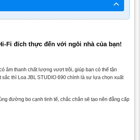
-Fi đích thực đến với ngôi nhà của bạn!
ó âm thanh chất lượng vượt trội, giúp bạn có thể tận
 sắc thì Loa JBL STUDIO 690 chính là sự lựa chọn xuất
ùng đường bo cạnh tinh tế, chắc chắn sẽ tạo nên đẳng cấp