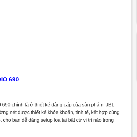
DIO 690
90 chính là ở thiết kế đẳng cấp của sản phẩm. JBL
ng nét được thiết kế khỏe khoắn, tinh tế, kết hợp cùng
cho bạn dễ dàng setup loa tại bất cứ vị trí nào trong