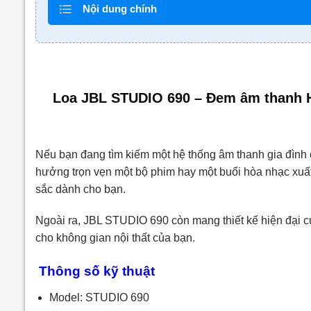
Nội dung chính
Loa JBL STUDIO 690 – Đem âm thanh Hi
Nếu bạn đang tìm kiếm một hệ thống âm thanh gia đình c
hưởng trọn vẹn một bộ phim hay một buổi hòa nhạc xuất
sắc dành cho bạn.
Ngoài ra, JBL STUDIO 690 còn mang thiết kế hiện đại c
cho không gian nội thất của bạn.
Thông số kỹ thuật
Model: STUDIO 690