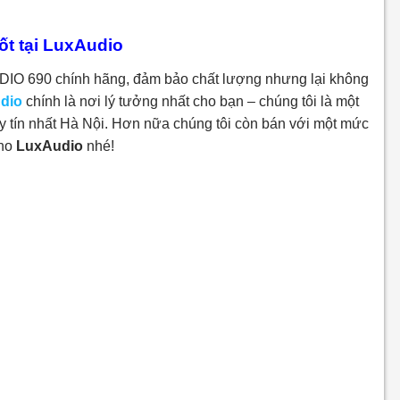
ốt tại LuxAudio
DIO 690 chính hãng, đảm bảo chất lượng nhưng lại không
dio
chính là nơi lý tưởng nhất cho bạn – chúng tôi là một
y tín nhất Hà Nội. Hơn nữa chúng tôi còn bán với một mức
cho
LuxAudio
nhé!