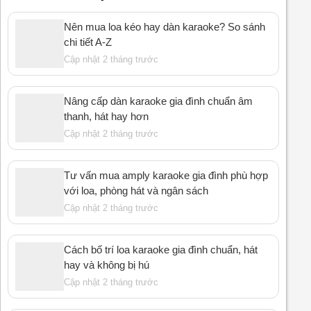
Nên mua loa kéo hay dàn karaoke? So sánh
chi tiết A-Z
Cập nhật 2 tháng trước
Nâng cấp dàn karaoke gia đình chuẩn âm
thanh, hát hay hơn
Cập nhật 2 tháng trước
Tư vấn mua amply karaoke gia đình phù hợp
với loa, phòng hát và ngân sách
Cập nhật 2 tháng trước
Cách bố trí loa karaoke gia đình chuẩn, hát
hay và không bị hú
Cập nhật 2 tháng trước