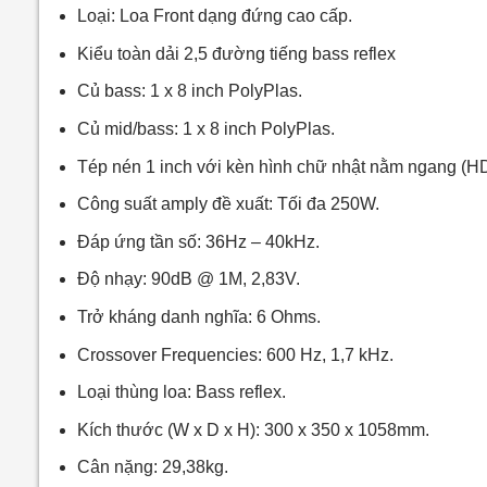
Loại: Loa Front dạng đứng cao cấp.
Kiểu toàn dải 2,5 đường tiếng bass reflex
Củ bass: 1 x 8 inch PolyPlas.
Củ mid/bass: 1 x 8 inch PolyPlas.
Tép nén 1 inch với kèn hình chữ nhật nằm ngang (HD
Công suất amply đề xuất: Tối đa 250W.
Đáp ứng tần số: 36Hz – 40kHz.
Độ nhạy: 90dB @ 1M, 2,83V.
Trở kháng danh nghĩa: 6 Ohms.
Crossover Frequencies: 600 Hz, 1,7 kHz.
Loại thùng loa: Bass reflex.
Kích thước (W x D x H): 300 x 350 x 1058mm.
Cân nặng: 29,38kg.