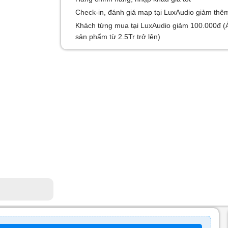
Check-in, đánh giá map tại LuxAudio giảm thê
Khách từng mua tại LuxAudio giảm 100.000đ (
sản phẩm từ 2.5Tr trở lên)