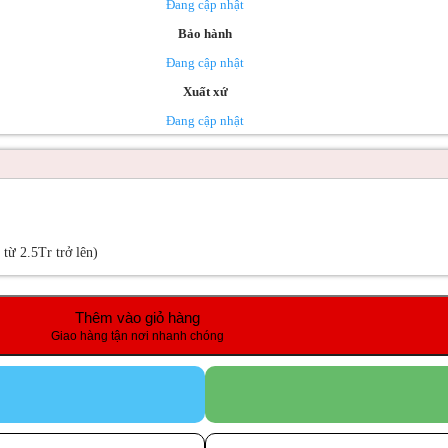
Đang cập nhật
Bảo hành
Đang cập nhật
Xuất xứ
Đang cập nhật
ừ 2.5Tr trở lên)
Thêm vào giỏ hàng