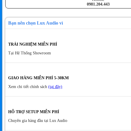
0981.204.443
Bạn nên chọn Lux Audio vì
TRẢI NGHIỆM MIỄN PHÍ
Tại Hệ Thống Showroom
GIAO HÀNG MIỄN PHÍ 5-30KM
Xem chi tiết chính sách
(tại đây)
HỖ TRỢ SETUP MIỄN PHÍ
Chuyên gia hàng đầu tại Lux Audio