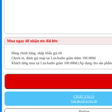
Mua ngay để nhận ưu đãi lớn
Hàng chính hãng, nhập khẩu giá tốt
Check-in, đánh giá map tại LuxAudio giảm thêm 100.000đ
Khách từng mua tại LuxAudio giảm 100.000đ (Áp dụng cho sản phẩm t
CHAT ZALO
Giải đáp hỗ trợ tức thì
Hotline