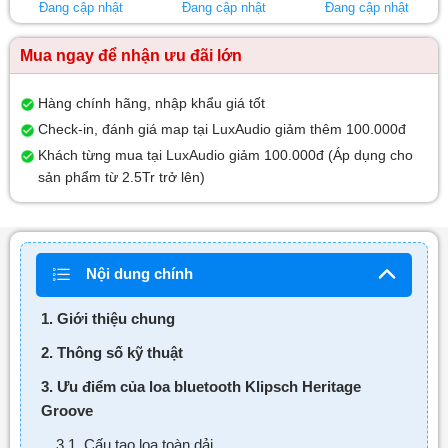
Đang cập nhật
Đang cập nhật
Đang cập nhật
Mua ngay để nhận ưu đãi lớn
Hàng chính hãng, nhập khẩu giá tốt
Check-in, đánh giá map tại LuxAudio giảm thêm 100.000đ
Khách từng mua tại LuxAudio giảm 100.000đ (Áp dụng cho
sản phẩm từ 2.5Tr trở lên)
Nội dung chính
1. Giới thiệu chung
2. Thông số kỹ thuật
3. Ưu điểm của loa bluetooth Klipsch Heritage
Groove
3.1. Cấu tạo loa toàn dải