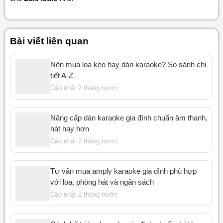
Bài viết liên quan
Nên mua loa kéo hay dàn karaoke? So sánh chi
tiết A-Z
Cập nhật 2 tháng trước
Nâng cấp dàn karaoke gia đình chuẩn âm thanh,
hát hay hơn
Cập nhật 2 tháng trước
Tư vấn mua amply karaoke gia đình phù hợp
với loa, phòng hát và ngân sách
Cập nhật 2 tháng trước