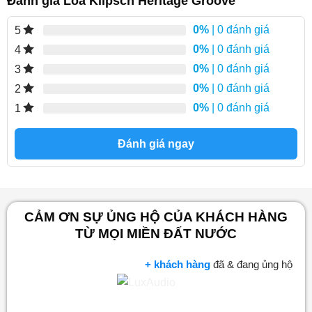
Đánh giá Loa Klipsch Heritage Groove
0%
| 0 đánh giá
5
0%
| 0 đánh giá
4
0%
| 0 đánh giá
3
0%
| 0 đánh giá
2
0%
| 0 đánh giá
1
Đánh giá ngay
CẢM ƠN SỰ ỦNG HỘ CỦA KHÁCH HÀNG
TỪ MỌI MIỀN ĐẤT NƯỚC
+ khách hàng
đã & đang ủng hộ