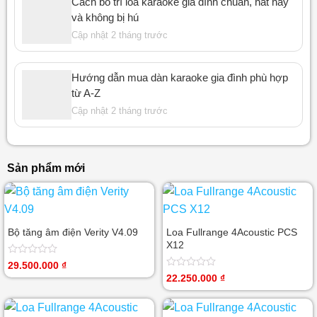
Cách bố trí loa karaoke gia đình chuẩn, hát hay
và không bị hú
Cập nhật 2 tháng trước
Hướng dẫn mua dàn karaoke gia đình phù hợp
từ A-Z
Cập nhật 2 tháng trước
Sản phẩm mới
Bộ tăng âm điện Verity V4.09
Loa Fullrange 4Acoustic PCS
X12
Được
29.500.000
₫
xếp
Được
22.250.000
₫
hạng
xếp
0
hạng
5
0
sao
5