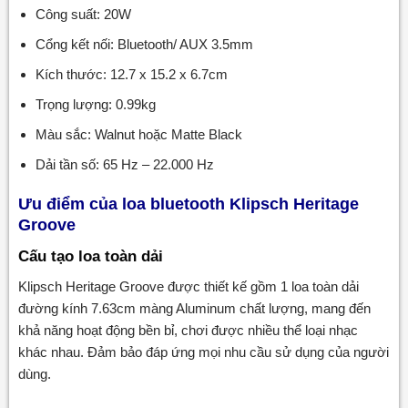
Công suất: 20W
Cổng kết nối: Bluetooth/ AUX 3.5mm
Kích thước: 12.7 x 15.2 x 6.7cm
Trọng lượng: 0.99kg
Màu sắc: Walnut hoặc Matte Black
Dải tần số: 65 Hz – 22.000 Hz
Ưu điểm của loa bluetooth Klipsch Heritage
Groove
Cấu tạo loa toàn dải
Klipsch Heritage Groove được thiết kế gồm 1 loa toàn dải
đường kính 7.63cm màng Aluminum chất lượng, mang đến
khả năng hoạt động bền bỉ, chơi được nhiều thể loại nhạc
khác nhau. Đảm bảo đáp ứng mọi nhu cầu sử dụng của người
dùng.