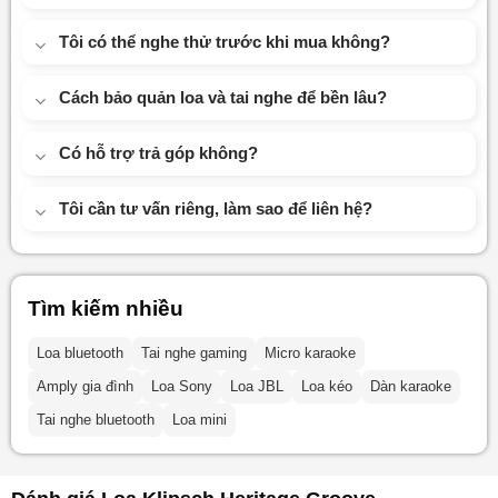
Tôi có thể nghe thử trước khi mua không?
Cách bảo quản loa và tai nghe để bền lâu?
Có hỗ trợ trả góp không?
Tôi cần tư vấn riêng, làm sao để liên hệ?
Tìm kiếm nhiều
Loa bluetooth
Tai nghe gaming
Micro karaoke
Amply gia đình
Loa Sony
Loa JBL
Loa kéo
Dàn karaoke
Tai nghe bluetooth
Loa mini