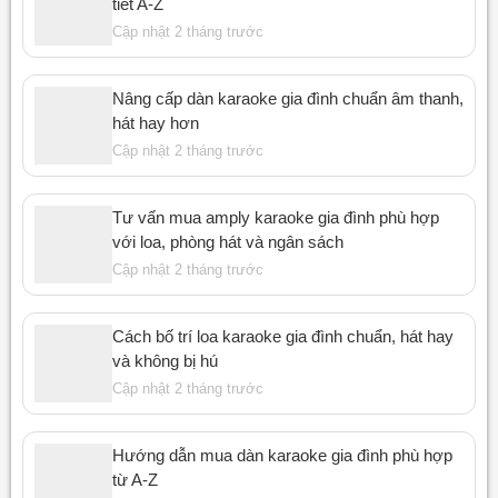
tiết A-Z
Cập nhật 2 tháng trước
Nâng cấp dàn karaoke gia đình chuẩn âm thanh,
hát hay hơn
Cập nhật 2 tháng trước
Tư vấn mua amply karaoke gia đình phù hợp
với loa, phòng hát và ngân sách
Cập nhật 2 tháng trước
Cách bố trí loa karaoke gia đình chuẩn, hát hay
và không bị hú
Cập nhật 2 tháng trước
Hướng dẫn mua dàn karaoke gia đình phù hợp
từ A-Z