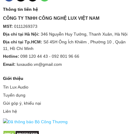
Thông tin liên hệ
CÔNG TY TNHH CÔNG NGHỆ LUX VIỆT NAM
MST:
0111269373
Địa chỉ tại Hà Nội:
346 Nguyễn Huy Tưởng, Thanh Xuân, Hà Nội
Địa chỉ tại Tp.HCM:
Số 45H Ông Ích Khiêm , Phường 10 , Quận
11, Hồ Chí Minh
Hotline:
098 120 44 43 -
092 801 96 66
Email:
luxaudio.vn@gmail.com
Giới thiệu
Tin Lux Audio
Tuyển dụng
Gửi góp ý, khiếu nại
Liên hệ