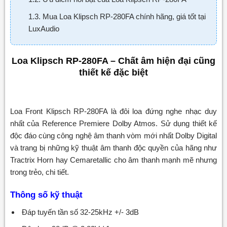
1.3. Mua Loa Klipsch RP-280FA chính hãng, giá tốt tại
LuxAudio
Loa Klipsch RP-280FA – Chất âm hiện đại cũng
thiết kế đặc biệt
Loa Front Klipsch RP-280FA là đôi loa đứng nghe nhạc duy
nhất của Reference Premiere Dolby Atmos. Sử dụng thiết kế
độc đáo cùng công nghệ âm thanh vòm mới nhất Dolby Digital
và trang bị những kỹ thuật âm thanh độc quyền của hãng như
Tractrix Horn hay Cemaretallic cho âm thanh mạnh mẽ nhưng
trong trẻo, chi tiết.
Thông số kỹ thuật
Đáp tuyến tần số 32-25kHz +/- 3dB