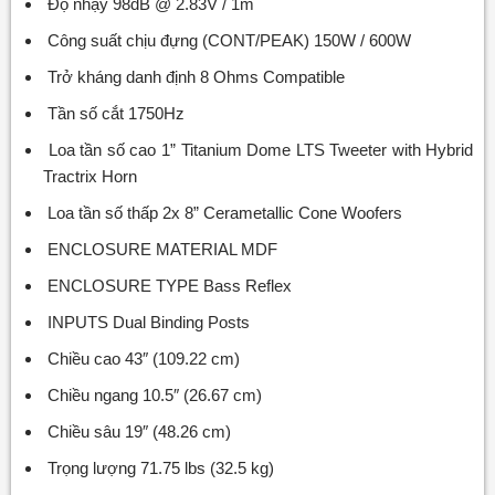
Độ nhạy 98dB @ 2.83V / 1m
Công suất chịu đựng (CONT/PEAK) 150W / 600W
Trở kháng danh định 8 Ohms Compatible
Tần số cắt 1750Hz
Loa tần số cao 1” Titanium Dome LTS Tweeter with Hybrid
Tractrix Horn
Loa tần số thấp 2x 8” Cerametallic Cone Woofers
ENCLOSURE MATERIAL MDF
ENCLOSURE TYPE Bass Reflex
INPUTS Dual Binding Posts
Chiều cao 43″ (109.22 cm)
Chiều ngang 10.5″ (26.67 cm)
Chiều sâu 19″ (48.26 cm)
Trọng lượng 71.75 lbs (32.5 kg)