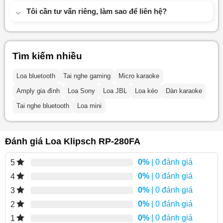
Tôi cần tư vấn riêng, làm sao để liên hệ?
Tìm kiếm nhiều
Loa bluetooth
Tai nghe gaming
Micro karaoke
Amply gia đình
Loa Sony
Loa JBL
Loa kéo
Dàn karaoke
Tai nghe bluetooth
Loa mini
Đánh giá Loa Klipsch RP-280FA
0%
| 0 đánh giá
5
0%
| 0 đánh giá
4
0%
| 0 đánh giá
3
0%
| 0 đánh giá
2
0%
| 0 đánh giá
1