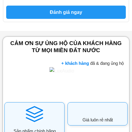
Đánh giá ngay
CẢM ƠN SỰ ỦNG HỘ CỦA KHÁCH HÀNG
TỪ MỌI MIỀN ĐẤT NƯỚC
+ khách hàng
đã & đang ủng hộ
Giá luôn rẻ nhất
Sản phẩm chính hãng