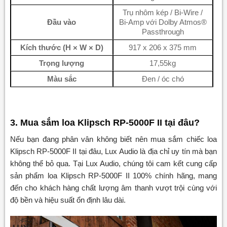
Trụ nhôm kép / Bi-Wire /
Đầu vào
Bi-Amp với Dolby Atmos®
Passthrough
Kích thước (H × W × D)
917 x 206 x 375 mm
Trọng lượng
17,55kg
Màu sắc
Đen / óc chó
3. Mua sắm loa Klipsch RP-5000F II tại đâu?
Nếu bạn đang phân vân không biết nên mua sắm chiếc loa
Klipsch RP-5000F II tại đâu, Lux Audio là địa chỉ uy tín mà bạn
không thể bỏ qua. Tại Lux Audio, chúng tôi cam kết cung cấp
sản phẩm loa Klipsch RP-5000F II 100% chính hãng, mang
đến cho khách hàng chất lượng âm thanh vượt trội cùng với
độ bền và hiệu suất ổn định lâu dài.