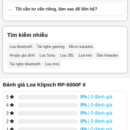
Tôi cần tư vấn riêng, làm sao để liên hệ?
Tìm kiếm nhiều
Loa bluetooth
Tai nghe gaming
Micro karaoke
Amply gia đình
Loa Sony
Loa JBL
Loa kéo
Dàn karaoke
Tai nghe bluetooth
Loa mini
Đánh giá Loa Klipsch RP-5000F II
0%
| 0 đánh giá
5
0%
| 0 đánh giá
4
0%
| 0 đánh giá
3
0%
| 0 đánh giá
2
0%
| 0 đánh giá
1