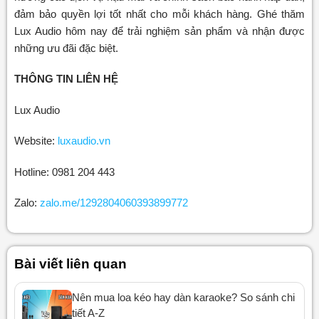
đảm bảo quyền lợi tốt nhất cho mỗi khách hàng. Ghé thăm
Lux Audio hôm nay để trải nghiệm sản phẩm và nhận được
những ưu đãi đặc biệt.
THÔNG TIN LIÊN HỆ
Lux Audio
Website:
luxaudio.vn
Hotline: 0981 204 443
Zalo:
zalo.me/1292804060393899772
Bài viết liên quan
Nên mua loa kéo hay dàn karaoke? So sánh chi
tiết A-Z