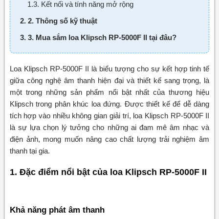
1.3. Kết nối và tính năng mở rộng
2. 2. Thông số kỹ thuật
3. 3. Mua sắm loa Klipsch RP-5000F II tại đâu?
Loa Klipsch RP-5000F II là biểu tượng cho sự kết hợp tinh tế
giữa công nghệ âm thanh hiện đại và thiết kế sang trọng, là
một trong những sản phẩm nổi bật nhất của thương hiệu
Klipsch trong phân khúc loa đứng. Được thiết kế để dễ dàng
tích hợp vào nhiều không gian giải trí, loa Klipsch RP-5000F II
là sự lựa chọn lý tưởng cho những ai đam mê âm nhạc và
điện ảnh, mong muốn nâng cao chất lượng trải nghiệm âm
thanh tại gia.
1. Đặc điểm nổi bật của loa Klipsch RP-5000F II
Khả năng phát âm thanh