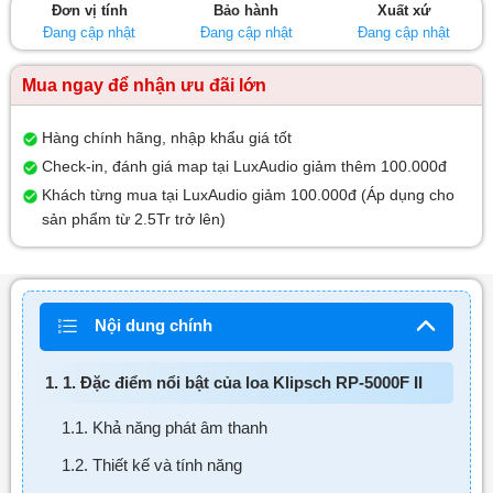
Đơn vị tính
Bảo hành
Xuất xứ
sao
Đang cập nhật
Đang cập nhật
Đang cập nhật
Mua ngay để nhận ưu đãi lớn
Hàng chính hãng, nhập khẩu giá tốt
Check-in, đánh giá map tại LuxAudio giảm thêm 100.000đ
Khách từng mua tại LuxAudio giảm 100.000đ (Áp dụng cho
sản phẩm từ 2.5Tr trở lên)
Nội dung chính
1. 1. Đặc điểm nổi bật của loa Klipsch RP-5000F II
1.1. Khả năng phát âm thanh
1.2. Thiết kế và tính năng