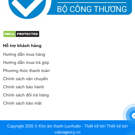
Hỗ trợ khách hàng
Hướng dẫn mua hàng
Hướng dẫn mua trả góp
Phương thức thanh toán
Chính sách vận chuyển
Chính sách bảo hành
Chính sách đổi trả hàng
Chính sách bảo mật
Copyright 2026 © Kho âm thanh LuxAudio - Thiết kế bởi
Thiết kế bởi
valisagency.vn