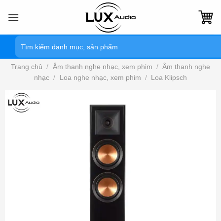
Bỏ
qua
nội
Tìm
dung
kiếm:
Trang chủ
/
Âm thanh nghe nhạc, xem phim
/
Âm thanh nghe
nhạc
/
Loa nghe nhạc, xem phim
/
Loa Klipsch