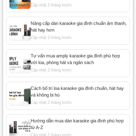
Cập nhật 2 tháng trước
Nâng cấp dàn karaoke gia đình chuẩn âm thanh,
hát hay hơn
Cập nhật 2 tháng trước
Tư vấn mua amply karaoke gia đình phù hợp
với loa, phòng hát và ngân sách
Cập nhật 2 tháng trước
Cách bố trí loa karaoke gia đình chuẩn, hát hay
và không bị hú
Cập nhật 2 tháng trước
Hướng dẫn mua dàn karaoke gia đình phù hợp
từ A-Z
Cập nhật 2 tháng trước