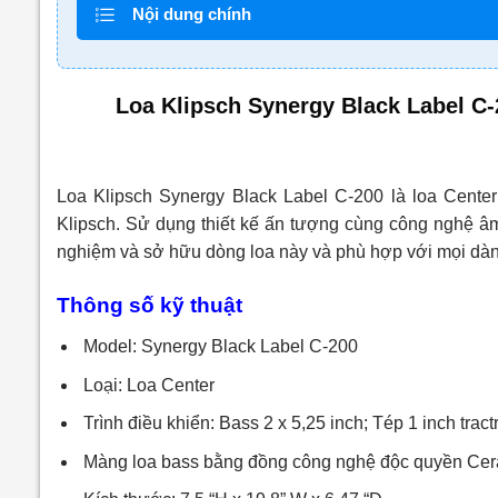
Nội dung chính
Loa Klipsch Synergy Black Label C
Loa Klipsch Synergy Black Label C-200 là loa Cente
Klipsch. Sử dụng thiết kế ấn tượng cùng công nghệ âm
nghiệm và sở hữu dòng loa này và phù hợp với mọi dà
Thông số kỹ thuật
Model: Synergy Black Label C-200
Loại: Loa Center
Trình điều khiển: Bass 2 x 5,25 inch; Tép 1 inch tract
Màng loa bass bằng đồng công nghệ độc quyền Cera