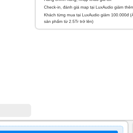
Check-in, đánh giá map tại LuxAudio giảm thê
Khách từng mua tại LuxAudio giảm 100.000đ (
sản phẩm từ 2.5Tr trở lên)