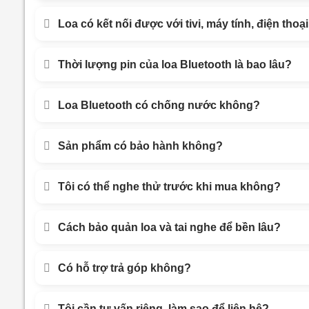
Loa có kết nối được với tivi, máy tính, điện tho
Thời lượng pin của loa Bluetooth là bao lâu?
Loa Bluetooth có chống nước không?
Sản phẩm có bảo hành không?
Tôi có thể nghe thử trước khi mua không?
Cách bảo quản loa và tai nghe để bền lâu?
Có hỗ trợ trả góp không?
Tôi cần tư vấn riêng, làm sao để liên hệ?