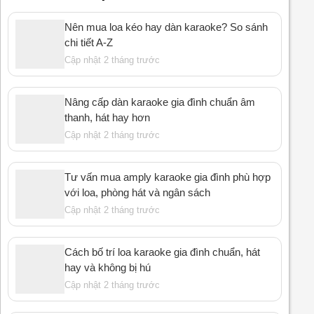
Nên mua loa kéo hay dàn karaoke? So sánh
chi tiết A-Z
Cập nhật 2 tháng trước
Nâng cấp dàn karaoke gia đình chuẩn âm
thanh, hát hay hơn
Cập nhật 2 tháng trước
Tư vấn mua amply karaoke gia đình phù hợp
với loa, phòng hát và ngân sách
Cập nhật 2 tháng trước
Cách bố trí loa karaoke gia đình chuẩn, hát
hay và không bị hú
Cập nhật 2 tháng trước