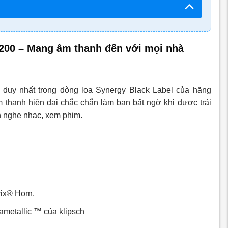
-200 – Mang âm thanh đến với mọi nhà
r duy nhất trong dòng loa Synergy Black Label của hãng
 thanh hiện đại chắc chắn làm bạn bất ngờ khi được trải
n nghe nhạc, xem phim.
rix® Horn.
metallic ™ của klipsch