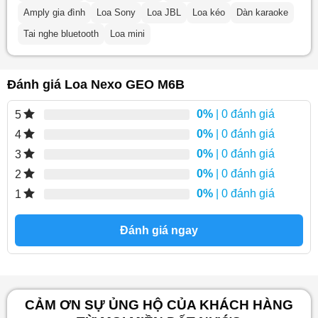
Amply gia đình
Loa Sony
Loa JBL
Loa kéo
Dàn karaoke
Tai nghe bluetooth
Loa mini
Đánh giá Loa Nexo GEO M6B
0%
| 0 đánh giá
5
0%
| 0 đánh giá
4
0%
| 0 đánh giá
3
0%
| 0 đánh giá
2
0%
| 0 đánh giá
1
Đánh giá ngay
CẢM ƠN SỰ ỦNG HỘ CỦA KHÁCH HÀNG