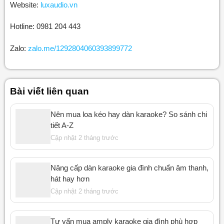
Website:
luxaudio.vn
Hotline: 0981 204 443
Zalo:
zalo.me/1292804060393899772
Bài viết liên quan
Nên mua loa kéo hay dàn karaoke? So sánh chi
tiết A-Z
Cập nhật 2 tháng trước
Nâng cấp dàn karaoke gia đình chuẩn âm thanh,
hát hay hơn
Cập nhật 2 tháng trước
Tư vấn mua amply karaoke gia đình phù hợp