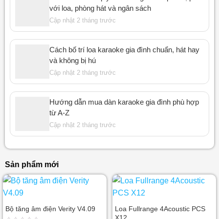
với loa, phòng hát và ngân sách
Cập nhật 2 tháng trước
Cách bố trí loa karaoke gia đình chuẩn, hát hay
và không bị hú
Cập nhật 2 tháng trước
Hướng dẫn mua dàn karaoke gia đình phù hợp
từ A-Z
Cập nhật 2 tháng trước
Sản phẩm mới
Bộ tăng âm điện Verity V4.09
Loa Fullrange 4Acoustic PCS
X12