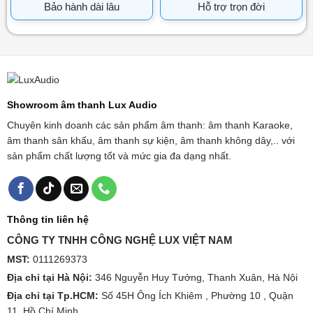
Bảo hành dài lâu
Hỗ trợ trọn đời
Showroom âm thanh Lux Audio
Chuyên kinh doanh các sản phẩm âm thanh: âm thanh Karaoke,
âm thanh sân khấu, âm thanh sự kiện, âm thanh không dây,.. với
sản phẩm chất lượng tốt và mức gia đa dạng nhất.
Thông tin liên hệ
CÔNG TY TNHH CÔNG NGHỆ LUX VIỆT NAM
MST:
0111269373
Địa chỉ tại Hà Nội:
346 Nguyễn Huy Tưởng, Thanh Xuân, Hà Nội
Địa chỉ tại Tp.HCM:
Số 45H Ông Ích Khiêm , Phường 10 , Quận
11, Hồ Chí Minh