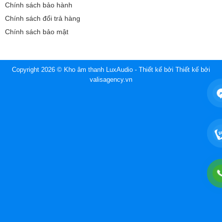
Chính sách bảo hành
Chính sách đổi trả hàng
Chính sách bảo mật
Copyright 2026 © Kho âm thanh LuxAudio - Thiết kế bởi
Thiết kế bởi
valisagency.vn