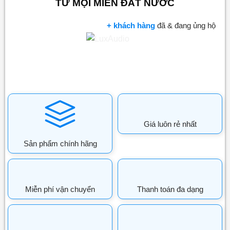
TỪ MỌI MIỀN ĐẤT NƯỚC
+ khách hàng
đã & đang ủng hộ
Giá luôn rẻ nhất
Sản phẩm chính hãng
Miễn phí vận chuyển
Thanh toán đa dạng