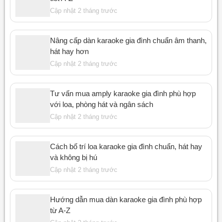
Cập nhật 2 tháng trước
Nâng cấp dàn karaoke gia đình chuẩn âm thanh,
hát hay hơn
Cập nhật 2 tháng trước
Tư vấn mua amply karaoke gia đình phù hợp
với loa, phòng hát và ngân sách
Cập nhật 2 tháng trước
Cách bố trí loa karaoke gia đình chuẩn, hát hay
và không bị hú
Cập nhật 2 tháng trước
Hướng dẫn mua dàn karaoke gia đình phù hợp
từ A-Z