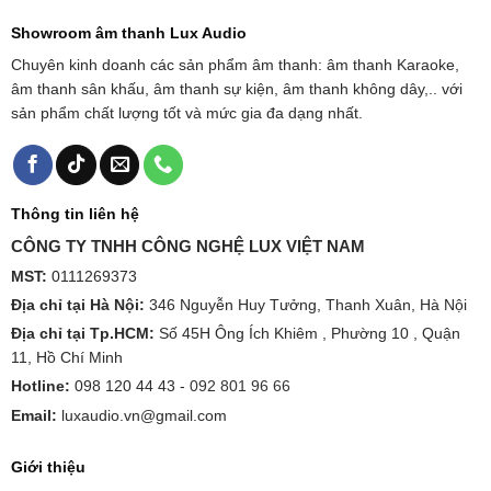
Showroom âm thanh Lux Audio
Chuyên kinh doanh các sản phẩm âm thanh: âm thanh Karaoke,
âm thanh sân khấu, âm thanh sự kiện, âm thanh không dây,.. với
sản phẩm chất lượng tốt và mức gia đa dạng nhất.
Thông tin liên hệ
CÔNG TY TNHH CÔNG NGHỆ LUX VIỆT NAM
MST:
0111269373
Địa chỉ tại Hà Nội:
346 Nguyễn Huy Tưởng, Thanh Xuân, Hà Nội
Địa chỉ tại Tp.HCM:
Số 45H Ông Ích Khiêm , Phường 10 , Quận
11, Hồ Chí Minh
Hotline:
098 120 44 43 -
092 801 96 66
Email:
luxaudio.vn@gmail.com
Giới thiệu