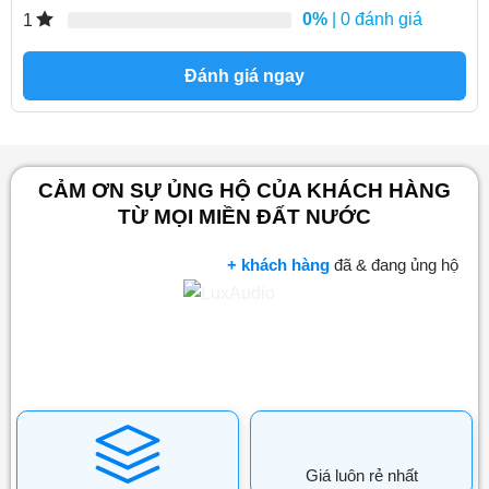
0%
| 0 đánh giá
1
Đánh giá ngay
CẢM ƠN SỰ ỦNG HỘ CỦA KHÁCH HÀNG
TỪ MỌI MIỀN ĐẤT NƯỚC
+ khách hàng
đã & đang ủng hộ
Giá luôn rẻ nhất