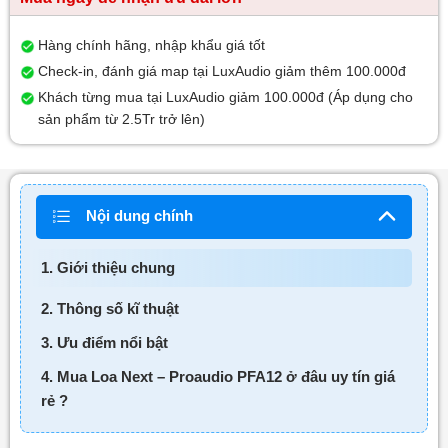
Hàng chính hãng, nhập khẩu giá tốt
Check-in, đánh giá map tại LuxAudio giảm thêm 100.000đ
Khách từng mua tại LuxAudio giảm 100.000đ (Áp dụng cho
sản phẩm từ 2.5Tr trở lên)
Nội dung chính
1. Giới thiệu chung
2. Thông số kĩ thuật
3. Ưu điểm nổi bật
4. Mua Loa Next – Proaudio PFA12 ở đâu uy tín giá
rẻ ?