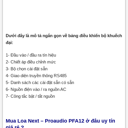
Dưới đây là mô tả ngắn gọn về bảng điều khiển bộ khuếch
đại:
1- Đầu vào / đầu ra tín hiệu
2- Chiết áp điều chỉnh mức
3- Bộ chọn cài đặt sẵn
4- Giao diện truyền thông RS485
5- Danh sách các cài đặt sẵn có sẵn
6- Nguồn điện vào / ra nguồn AC
7- Công tắc bật / tắt nguồn
Mua Loa Next – Proaudio PFA12 ở đâu uy tín
giá rẻ ?