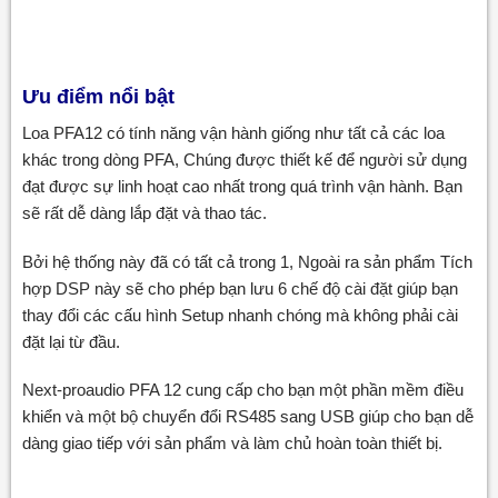
Ưu điểm nổi bật
Loa PFA12 có tính năng vận hành giống như tất cả các loa
khác trong dòng PFA, Chúng được thiết kế để người sử dụng
đạt được sự linh hoạt cao nhất trong quá trình vận hành. Bạn
sẽ rất dễ dàng lắp đặt và thao tác.
Bởi hệ thống này đã có tất cả trong 1, Ngoài ra sản phẩm Tích
hợp DSP này sẽ cho phép bạn lưu 6 chế độ cài đặt giúp bạn
thay đổi các cấu hình Setup nhanh chóng mà không phải cài
đặt lại từ đầu.
Next-proaudio PFA 12 cung cấp cho bạn một phần mềm điều
khiển và một bộ chuyển đổi RS485 sang USB giúp cho bạn dễ
dàng giao tiếp với sản phẩm và làm chủ hoàn toàn thiết bị.