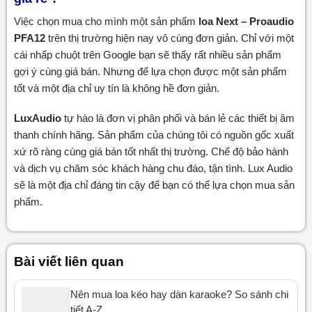
Việc chọn mua cho mình một sản phẩm
loa Next – Proaudio
PFA12
trên thị trường hiện nay vô cùng đơn giản. Chỉ với một
cái nhấp chuột trên Google bạn sẽ thấy rất nhiều sản phẩm
gợi ý cùng giá bán. Nhưng để lựa chọn được một sản phẩm
tốt và một địa chỉ uy tín là không hề đơn giản.
LuxAudio
tự hào là đơn vị phân phối và bán lẻ các thiết bị âm
thanh chính hãng. Sản phẩm của chúng tôi có nguồn gốc xuất
xứ rõ ràng cùng giá bán tốt nhất thị trường. Chế độ bảo hành
và dịch vụ chăm sóc khách hàng chu đáo, tận tình. Lux Audio
sẽ là một địa chỉ đáng tin cậy để bạn có thể lựa chọn mua sản
phẩm.
Bài viết liên quan
Nên mua loa kéo hay dàn karaoke? So sánh chi
tiết A-Z