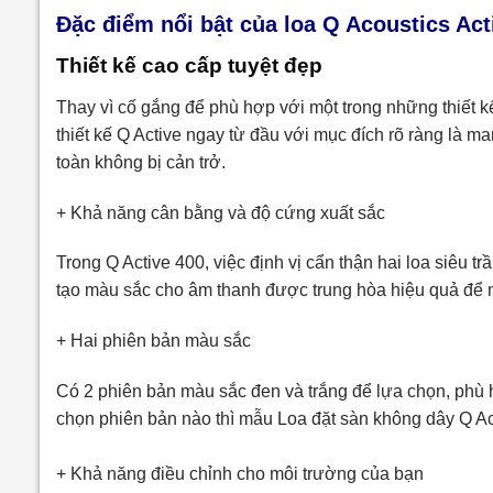
Đặc điểm nổi bật của loa Q Acoustics Ac
Thiết kế cao cấp tuyệt đẹp
Thay vì cố gắng để phù hợp với một trong những thiết kế 
thiết kế Q Active ngay từ đầu với mục đích rõ ràng là 
toàn không bị cản trở.
+ Khả năng cân bằng và độ cứng xuất sắc
Trong Q Active 400, việc định vị cẩn thận hai loa siêu t
tạo màu sắc cho âm thanh được trung hòa hiệu quả để m
+ Hai phiên bản màu sắc
Có 2 phiên bản màu sắc đen và trắng để lựa chọn, phù 
chọn phiên bản nào thì mẫu Loa đặt sàn không dây Q Ac
+ Khả năng điều chỉnh cho môi trường của bạn