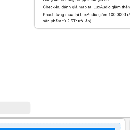
Check-in, đánh giá map tại LuxAudio giảm thê
Khách từng mua tại LuxAudio giảm 100.000đ (
sản phẩm từ 2.5Tr trở lên)