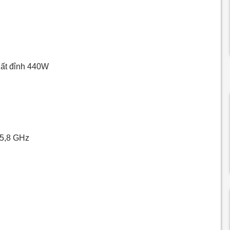
uất đỉnh 440W
 5,8 GHz