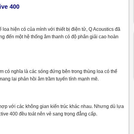
tive 400
loa hiện có của mình với thiết bị điện tử, Q Acoustics đã
mang đến một hệ thống âm thanh có độ phân giải cao hoàn
rầm có nghĩa là các sóng đứng bên trong thùng loa có thể
ang lại phản hồi âm trầm tuyến tính mạnh mẽ.
hợp với các không gian kiến trúc khác nhau. Nhưng dù lựa
tive 400 đều toát nên vẻ sang trọng đẳng cấp.