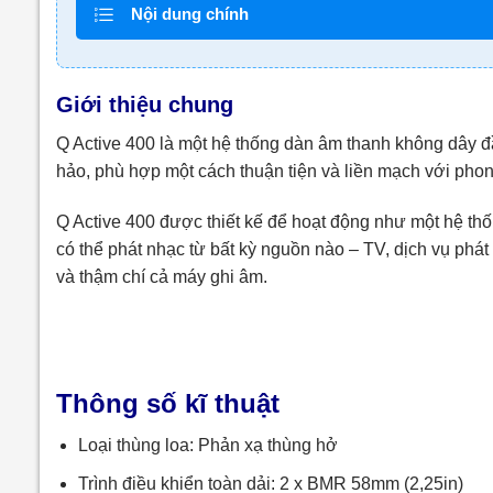
Nội dung chính
Giới thiệu chung
Q Active 400 là một hệ thống dàn âm thanh không dây đ
hảo, phù hợp một cách thuận tiện và liền mạch với pho
Q Active 400 được thiết kế để hoạt động như một hệ thố
có thể phát nhạc từ bất kỳ nguồn nào – TV, dịch vụ phát 
và thậm chí cả máy ghi âm.
Thông số kĩ thuật
Loại thùng loa: Phản xạ thùng hở
Trình điều khiển toàn dải: 2 x BMR 58mm (2,25in)