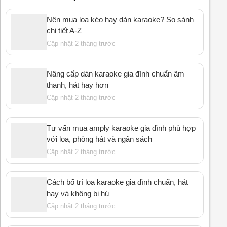
Nên mua loa kéo hay dàn karaoke? So sánh
chi tiết A-Z
Cập nhật 2 tháng trước
Nâng cấp dàn karaoke gia đình chuẩn âm
thanh, hát hay hơn
Cập nhật 2 tháng trước
Tư vấn mua amply karaoke gia đình phù hợp
với loa, phòng hát và ngân sách
Cập nhật 2 tháng trước
Cách bố trí loa karaoke gia đình chuẩn, hát
hay và không bị hú
Cập nhật 2 tháng trước