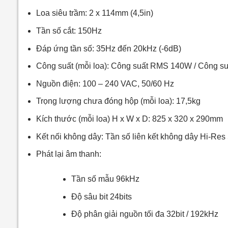
Loa siêu trầm: 2 x 114mm (4,5in)
Tần số cắt: 150Hz
Đáp ứng tần số: 35Hz đến 20kHz (-6dB)
Công suất (mỗi loa): Công suất RMS 140W / Công s
Nguồn điện: 100 – 240 VAC, 50/60 Hz
Trọng lượng chưa đóng hộp (mỗi loa): 17,5kg
Kích thước (mỗi loa) H x W x D: 825 x 320 x 290mm
Kết nối không dây: Tần số liên kết không dây Hi-Res
Phát lại âm thanh:
Tần số mẫu 96kHz
Độ sâu bit 24bits
Độ phân giải nguồn tối đa 32bit / 192kHz