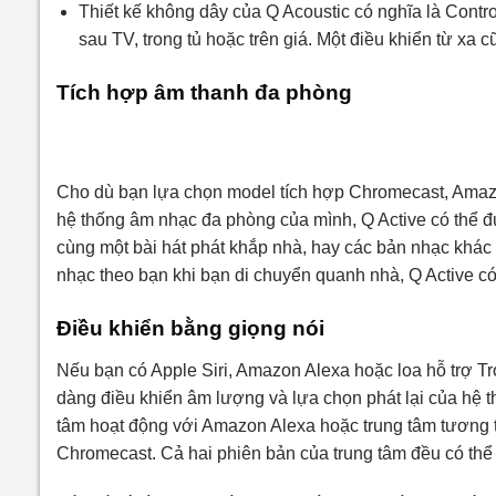
Thiết kế không dây của Q Acoustic có nghĩa là Contro
sau TV, trong tủ hoặc trên giá. Một điều khiển từ xa
Tích hợp âm thanh đa phòng
Cho dù bạn lựa chọn model tích hợp Chromecast, Amazo
hệ thống âm nhạc đa phòng của mình, Q Active có thể đ
cùng một bài hát phát khắp nhà, hay các bản nhạc khá
nhạc theo bạn khi bạn di chuyển quanh nhà, Q Active có 
Điều khiển bằng giọng nói
Nếu bạn có Apple Siri, Amazon Alexa hoặc loa hỗ trợ Tr
dàng điều khiển âm lượng và lựa chọn phát lại của hệ th
tâm hoạt động với Amazon Alexa hoặc trung tâm tương thí
Chromecast. Cả hai phiên bản của trung tâm đều có thể