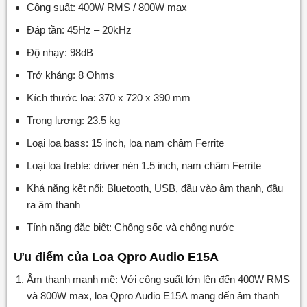
Công suất: 400W RMS / 800W max
Đáp tần: 45Hz – 20kHz
Độ nhạy: 98dB
Trở kháng: 8 Ohms
Kích thước loa: 370 x 720 x 390 mm
Trọng lượng: 23.5 kg
Loại loa bass: 15 inch, loa nam châm Ferrite
Loại loa treble: driver nén 1.5 inch, nam châm Ferrite
Khả năng kết nối: Bluetooth, USB, đầu vào âm thanh, đầu
ra âm thanh
Tính năng đặc biệt: Chống sốc và chống nước
Ưu điểm của Loa Qpro Audio E15A
Âm thanh mạnh mẽ: Với công suất lớn lên đến 400W RMS
và 800W max, loa Qpro Audio E15A mang đến âm thanh