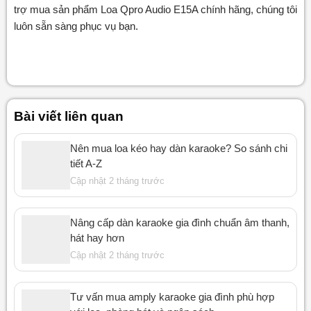
trợ mua sản phẩm Loa Qpro Audio E15A chính hãng, chúng tôi
luôn sẵn sàng phục vụ bạn.
Bài viết liên quan
Nên mua loa kéo hay dàn karaoke? So sánh chi
tiết A-Z
Cập nhật 2 tháng trước
Nâng cấp dàn karaoke gia đình chuẩn âm thanh,
hát hay hơn
Cập nhật 2 tháng trước
Tư vấn mua amply karaoke gia đình phù hợp