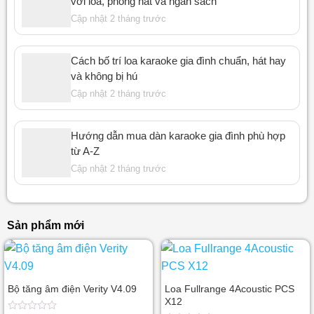
với loa, phòng hát và ngân sách
Cập nhật 2 tháng trước
Cách bố trí loa karaoke gia đình chuẩn, hát hay
và không bị hú
Cập nhật 2 tháng trước
Hướng dẫn mua dàn karaoke gia đình phù hợp
từ A-Z
Cập nhật 2 tháng trước
Sản phẩm mới
Bộ tăng âm điện Verity V4.09
Loa Fullrange 4Acoustic PCS
X12