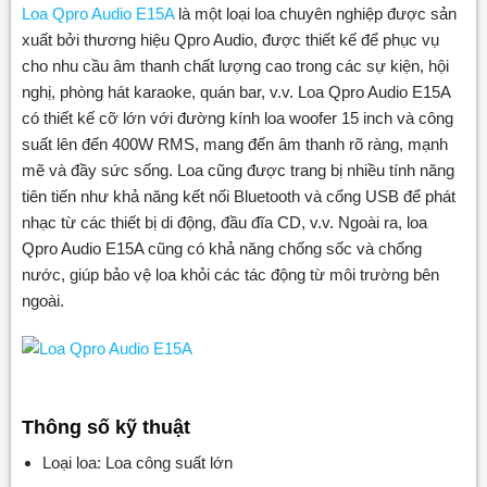
Loa Qpro Audio E15A
là một loại loa chuyên nghiệp được sản
xuất bởi thương hiệu Qpro Audio, được thiết kế để phục vụ
cho nhu cầu âm thanh chất lượng cao trong các sự kiện, hội
nghị, phòng hát karaoke, quán bar, v.v. Loa Qpro Audio E15A
có thiết kế cỡ lớn với đường kính loa woofer 15 inch và công
suất lên đến 400W RMS, mang đến âm thanh rõ ràng, mạnh
mẽ và đầy sức sống. Loa cũng được trang bị nhiều tính năng
tiên tiến như khả năng kết nối Bluetooth và cổng USB để phát
nhạc từ các thiết bị di động, đầu đĩa CD, v.v. Ngoài ra, loa
Qpro Audio E15A cũng có khả năng chống sốc và chống
nước, giúp bảo vệ loa khỏi các tác động từ môi trường bên
ngoài.
Thông số kỹ thuật
Loại loa: Loa công suất lớn