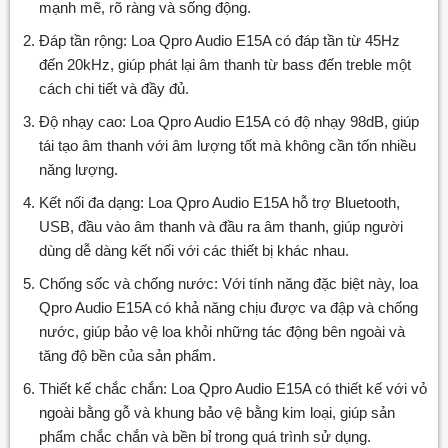
mạnh mẽ, rõ ràng và sống động.
Đáp tần rộng: Loa Qpro Audio E15A có đáp tần từ 45Hz
đến 20kHz, giúp phát lại âm thanh từ bass đến treble một
cách chi tiết và đầy đủ.
Độ nhạy cao: Loa Qpro Audio E15A có độ nhạy 98dB, giúp
tái tạo âm thanh với âm lượng tốt mà không cần tốn nhiều
năng lượng.
Kết nối đa dạng: Loa Qpro Audio E15A hỗ trợ Bluetooth,
USB, đầu vào âm thanh và đầu ra âm thanh, giúp người
dùng dễ dàng kết nối với các thiết bị khác nhau.
Chống sốc và chống nước: Với tính năng đặc biệt này, loa
Qpro Audio E15A có khả năng chịu được va đập và chống
nước, giúp bảo vệ loa khỏi những tác động bên ngoài và
tăng độ bền của sản phẩm.
Thiết kế chắc chắn: Loa Qpro Audio E15A có thiết kế với vỏ
ngoài bằng gỗ và khung bảo vệ bằng kim loại, giúp sản
phẩm chắc chắn và bền bỉ trong quá trình sử dụng.