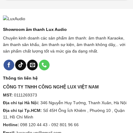
Showroom âm thanh Lux Audio
Chuyên kinh doanh các sản phẩm âm thanh: âm thanh Karaoke,
âm thanh sân khấu, âm thanh sự kiện, âm thanh không dây,.. với
sản phẩm chất lượng tốt và mức gia đa dạng nhất.
Thông tin liên hệ
CÔNG TY TNHH CÔNG NGHỆ LUX VIỆT NAM
MST:
0111269373
Địa chỉ tại Hà Nội:
346 Nguyễn Huy Tưởng, Thanh Xuân, Hà Nội
Địa chỉ tại Tp.HCM:
Số 45H Ông Ích Khiêm , Phường 10 , Quận
11, Hồ Chí Minh
Hotline:
098 120 44 43 -
092 801 96 66
Email:
luxaudio.vn@gmail.com