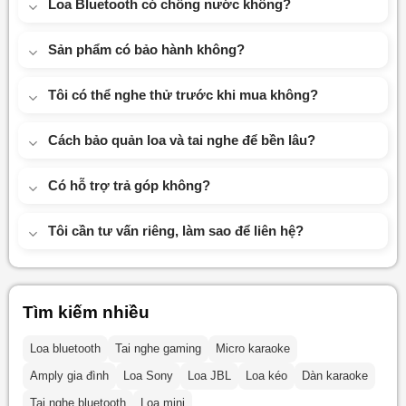
Loa Bluetooth có chống nước không?
Sản phẩm có bảo hành không?
Tôi có thể nghe thử trước khi mua không?
Cách bảo quản loa và tai nghe để bền lâu?
Có hỗ trợ trả góp không?
Tôi cần tư vấn riêng, làm sao để liên hệ?
Tìm kiếm nhiều
Loa bluetooth
Tai nghe gaming
Micro karaoke
Amply gia đình
Loa Sony
Loa JBL
Loa kéo
Dàn karaoke
Tai nghe bluetooth
Loa mini