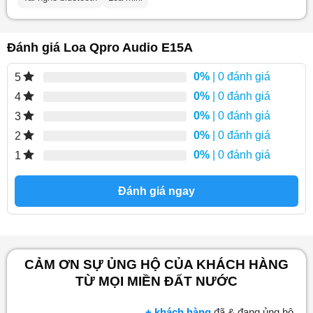
Đánh giá Loa Qpro Audio E15A
0%
| 0 đánh giá
5
0%
| 0 đánh giá
4
0%
| 0 đánh giá
3
0%
| 0 đánh giá
2
0%
| 0 đánh giá
1
Đánh giá ngay
CẢM ƠN SỰ ỦNG HỘ CỦA KHÁCH HÀNG
TỪ MỌI MIỀN ĐẤT NƯỚC
+ khách hàng
đã & đang ủng hộ