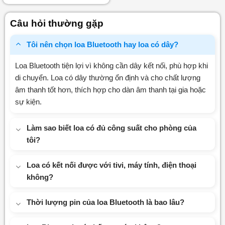
xếp
hạng
0
Câu hỏi thường gặp
5
sao
Tôi nên chọn loa Bluetooth hay loa có dây?
Loa Bluetooth tiện lợi vì không cần dây kết nối, phù hợp khi
di chuyển. Loa có dây thường ổn định và cho chất lượng
âm thanh tốt hơn, thích hợp cho dàn âm thanh tại gia hoặc
sự kiện.
Làm sao biết loa có đủ công suất cho phòng của
tôi?
Loa có kết nối được với tivi, máy tính, điện thoại
không?
Thời lượng pin của loa Bluetooth là bao lâu?