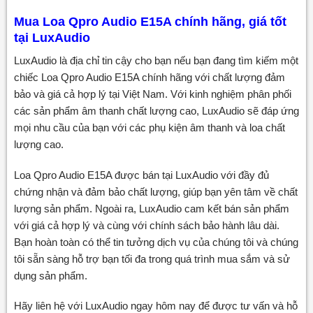
Mua Loa Qpro Audio E15A chính hãng, giá tốt
tại LuxAudio
LuxAudio là địa chỉ tin cậy cho bạn nếu bạn đang tìm kiếm một
chiếc Loa Qpro Audio E15A chính hãng với chất lượng đảm
bảo và giá cả hợp lý tại Việt Nam. Với kinh nghiệm phân phối
các sản phẩm âm thanh chất lượng cao, LuxAudio sẽ đáp ứng
mọi nhu cầu của bạn với các phụ kiện âm thanh và loa chất
lượng cao.
Loa Qpro Audio E15A được bán tại LuxAudio với đầy đủ
chứng nhận và đảm bảo chất lượng, giúp bạn yên tâm về chất
lượng sản phẩm. Ngoài ra, LuxAudio cam kết bán sản phẩm
với giá cả hợp lý và cùng với chính sách bảo hành lâu dài.
Bạn hoàn toàn có thể tin tưởng dịch vụ của chúng tôi và chúng
tôi sẵn sàng hỗ trợ bạn tối đa trong quá trình mua sắm và sử
dụng sản phẩm.
Hãy liên hệ với LuxAudio ngay hôm nay để được tư vấn và hỗ